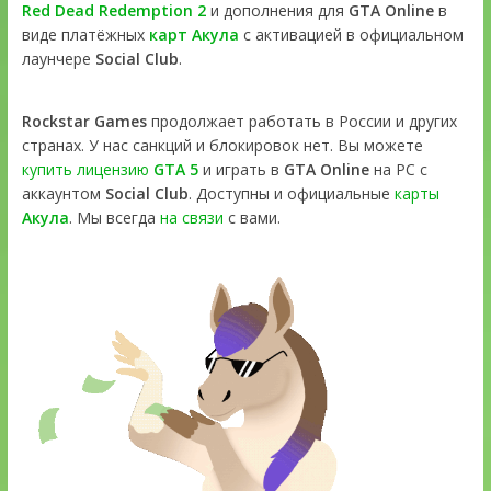
Red Dead Redemption 2
и дополнения для
GTA Online
в
виде платёжных
карт Акула
с активацией в официальном
лаунчере
Social Club
.
Rockstar Games
продолжает работать в России и других
странах. У нас санкций и блокировок нет. Вы можете
купить лицензию
GTA 5
и играть в
GTA Online
на PC с
аккаунтом
Social Club
. Доступны и официальные
карты
Акула
. Мы всегда
на связи
с вами.