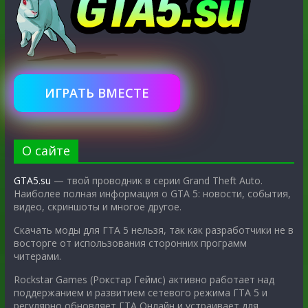
ИГРАТЬ ВМЕСТЕ
О сайте
GTA5.su
— твой проводник в серии Grand Theft Auto.
Наиболее полная информация о GTA 5: новости, события,
видео, скриншоты и многое другое.
Скачать моды для ГТА 5 нельзя, так как разработчики не в
восторге от использования сторонних программ
читерами.
Rockstar Games (Рокстар Геймс) активно работает над
поддержанием и развитием сетевого режима ГТА 5 и
регулярно обновляет ГТА Онлайн и устраивает для