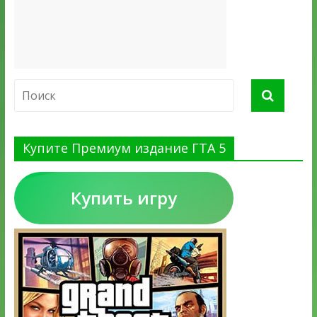
Купите Премиум издание ГТА 5
Купить игру