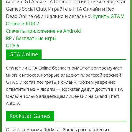
версию GTA 5 и GTA Online с активацией в Rockstar
Games Social Club. Играйте в ГТА Онлайн и Red
Dead Online официально и легально!
Купить GTA V
Online и RDR 2
Скачать приложение на Android
RP
/
Бесплатные игры
GTA 6
GTA Online
Станет ли GTA Online бесплатной? Этот вопрос мучает
многих игроков, которые владеют пиратской версией
GTA 5 и хотят поиграть в онлайн. Можем уверенно
ответить таким людям — Rockstar дадут доступ в ГТА
Онлайн только владельцам лицензии на Grand Theft
Auto V.
Rockstar Games
Офисы компании Rockstar Games расположены в