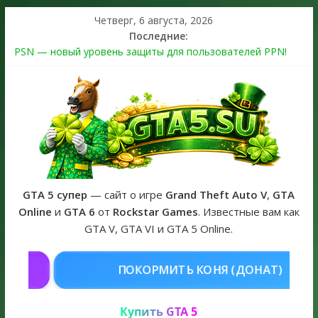
Четверг, 6 августа, 2026
Последние:
PSN — новый уровень защиты для пользователей PPN!
Теперь в каждой подписке
The Kortz Center Heist выйдет в GTA Online уже 14 июля
Регистрация в Rockstar Games Social Club ошибка #1.500.7:
как зарегистрировать аккаунт и войти без проблем в 2026
году
Получайте особые награды в GTA Online по программе
Fine Art Collector
GTA 6 официальная обложка игры и Предзаказ Grand Theft
Auto VI
GTA 5 супер
— сайт о игре
Grand Theft Auto V
,
GTA
Online
и
GTA 6
от
Rockstar Games
. Известные вам как
GTA V, GTA VI и GTA 5 Online.
КОНЯ (ДОНАТ)
КУПИТЬ GTA 5 ON
Купить GTA 5