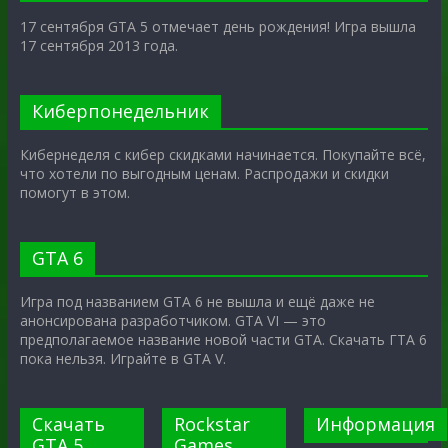
17 сентября GTA 5 отмечает день рождения! Игра вышла
17 сентября 2013 года.
Киберпонедельник
Кибернеделя с кибер скидками начинается. Покупайте всё,
что хотели по выгодным ценам. Распродажи и скидки
помогут в этом.
GTA 6
Игра под названием GTA 6 не вышла и ещё даже не
анонсирована разработчиком. GTA VI — это
предполагаемое название новой части GTA. Скачать ГТА 6
пока нельзя. Играйте в GTA V.
Скачать
Rockstar
Информация
GTA 5
Games