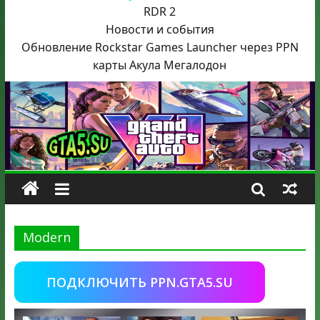
RDR 2
Новости и события
Обновление Rockstar Games Launcher через PPN
карты Акула
Мегалодон
Modern
ПОДКЛЮЧИТЬ PPN.GTA5.SU