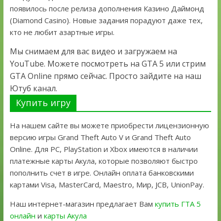
появилось после релиза дополнения Казино Даймонд
(Diamond Casino). Новые задания порадуют даже тех,
кто не любит азартные игры.
Мы снимаем для вас видео и загружаем на
YouTube. Можете посмотреть на GTA 5 или стрим
GTA Online прямо сейчас. Просто зайдите на наш
Ютуб канал.
Купить игру
На нашем сайте вы можете приобрести лицензионную
версию игры Grand Theft Auto V и Grand Theft Auto
Online. Для PC, PlayStation и Xbox имеются в наличии
платежные карты Акула, которые позволяют быстро
пополнить счет в игре. Онлайн оплата банковскими
картами Visa, MasterCard, Maestro, Мир, JCB, UnionPay.
Наш интернет-магазин предлагает Вам
купить ГТА 5
онлайн
и
карты Акула