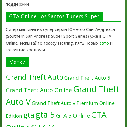
поддержки.
GTA Online Los Santos Tuners Super
Супер машины из суперсерии Южного Сан-Андреаса
(Southern San Andreas Super Sport Series) уже в GTA
Online. Испытайте трассу Hotring, пять новых
авто
и
гоночные костюмы.
Метки
Grand Theft Auto
Grand Theft Auto 5
Grand Theft
Grand Theft Auto Online
Auto V
Grand Theft Auto V Premium Online
gta 5
GTA
gta
GTA 5 Online
Edition