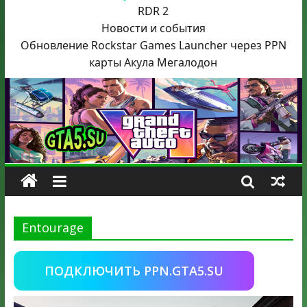
RDR 2
Новости и события
Обновление Rockstar Games Launcher через PPN
карты Акула
Мегалодон
Entourage
ПОДКЛЮЧИТЬ PPN.GTA5.SU