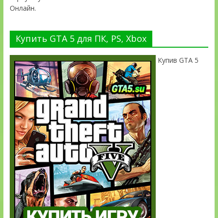
Онлайн.
Купить GTA 5 для ПК, PS, Xbox
Купив GTA 5