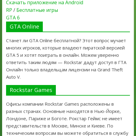
Скачать приложение на Android
RP
/
Бесплатные игры
GTA 6
GTA Online
Станет ли GTA Online бесплатной? Этот вопрос мучает
многих игроков, которые владеют пиратской версией
GTA 5 и хотят поиграть в онлайн. Можем уверенно
ответить таким людям — Rockstar дадут доступ в ГТА
Онлайн только владельцам лицензии на Grand Theft
Auto V.
Rockstar Games
Офисы компании Rockstar Games расположены в
разных странах. Основные находятся в Нью-Йорке,
Лондоне, Париже и Боготе. Рокстар Геймс не имеет
представительств в Москве, Минске и Киеве. По
техническим вопросам вы можете обратиться в службу