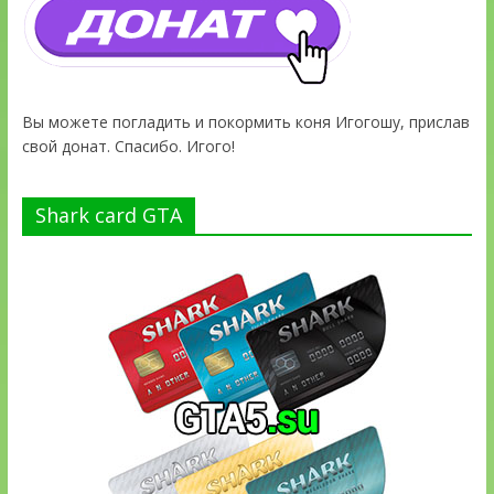
Вы можете погладить и покормить коня Игогошу, прислав
свой донат. Спасибо. Игого!
Shark card GTA