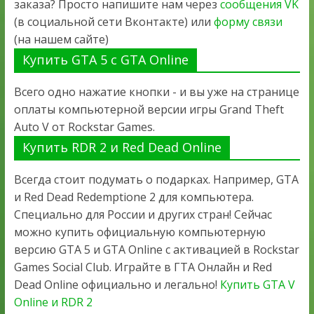
заказа? Просто напишите нам через
сообщения VK
(в социальной сети Вконтакте) или
форму связи
(на нашем сайте)
Купить GTA 5 с GTA Online
Всего одно нажатие кнопки - и вы уже на странице
оплаты компьютерной версии игры Grand Theft
Auto V от Rockstar Games.
Купить RDR 2 и Red Dead Online
Всегда стоит подумать о подарках. Например, GTA
и Red Dead Redemptione 2 для компьютера.
Специально для России и других стран! Сейчас
можно купить официальную компьютерную
версию GTA 5 и GTA Online с активацией в Rockstar
Games Social Club. Играйте в ГТА Онлайн и Red
Dead Online официально и легально!
Купить GTA V
Online и RDR 2