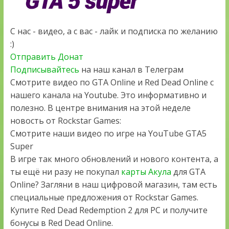
С нас - видео, а с вас - лайк и подписка по желанию
:)
Отправить Донат
Подписывайтесь
на наш канал в Телеграм
Смотрите видео по GTA Online и Red Dead Online с
нашего канала на Youtube. Это информативно и
полезно. В центре внимания на этой неделе
новость от Rockstar Games:
Смотрите наши видео по игре на YouTube GTA5
Super
В игре так много обновлений и нового контента, а
ты ещё ни разу не покупал
карты Акула
для GTA
Online? Загляни в наш цифровой магазин, там есть
специальные предложения от Rockstar Games.
Купите Red Dead Redemption 2 для PC и получите
бонусы в Red Dead Online.