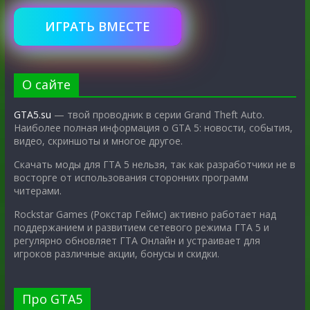
ИГРАТЬ ВМЕСТЕ
О сайте
GTA5.su
— твой проводник в серии Grand Theft Auto.
Наиболее полная информация о GTA 5: новости, события,
видео, скриншоты и многое другое.
Скачать моды для ГТА 5 нельзя, так как разработчики не в
восторге от использования сторонних программ
читерами.
Rockstar Games (Рокстар Геймс) активно работает над
поддержанием и развитием сетевого режима ГТА 5 и
регулярно обновляет ГТА Онлайн и устраивает для
игроков различные акции, бонусы и скидки.
Про GTA5