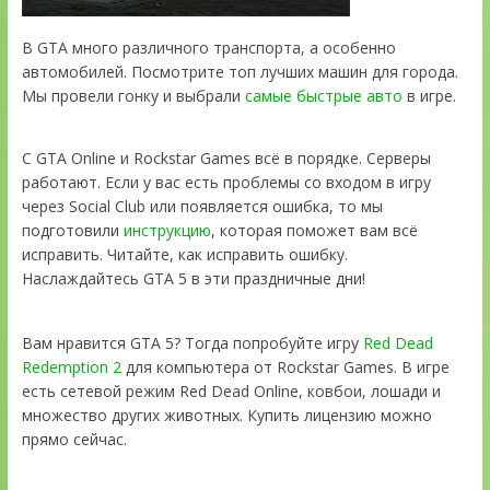
В GTA много различного транспорта, а особенно
автомобилей. Посмотрите топ лучших машин для города.
Мы провели гонку и выбрали
самые быстрые авто
в игре.
С GTA Online и Rockstar Games всё в порядке. Серверы
работают. Если у вас есть проблемы со входом в игру
через Social Club или появляется ошибка, то мы
подготовили
инструкцию
, которая поможет вам всё
исправить. Читайте, как исправить ошибку.
Наслаждайтесь GTA 5 в эти праздничные дни!
Вам нравится GTA 5? Тогда попробуйте игру
Red Dead
Redemption 2
для компьютера от Rockstar Games. В игре
есть сетевой режим Red Dead Online, ковбои, лошади и
множество других животных. Купить лицензию можно
прямо сейчас.