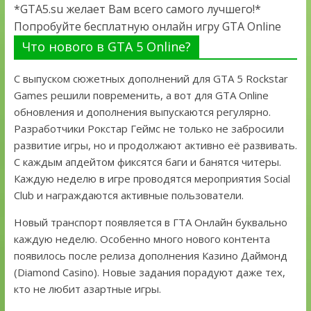
*GTA5.su желает Вам всего самого лучшего!*
Попробуйте бесплатную онлайн игру GTA Online
Что нового в GTA 5 Online?
С выпуском сюжетных дополнений для GTA 5 Rockstar
Games решили повременить, а вот для GTA Online
обновления и дополнения выпускаются регулярно.
Разработчики Рокстар Геймс не только не забросили
развитие игры, но и продолжают активно её развивать.
С каждым апдейтом фиксятся баги и банятся читеры.
Каждую неделю в игре проводятся мероприятия Social
Club и награждаются активные пользователи.
Новый транспорт появляется в ГТА Онлайн буквально
каждую неделю. Особенно много нового контента
появилось после релиза дополнения Казино Даймонд
(Diamond Casino). Новые задания порадуют даже тех,
кто не любит азартные игры.