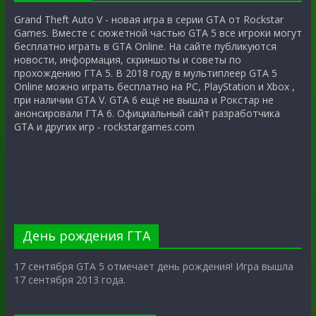
Grand Theft Auto V - новая игра в серии GTA от Rockstar
Games. Вместе с сюжетной частью GTA 5 все игроки могут
бесплатно играть в GTA Online. На сайте публикуются
новости, информация, скриншоты и советы по
прохождению ГТА 5. В 2018 году в мультиплеер GTA 5
Online можно играть бесплатно на PC, PlayStation и Xbox ,
при наличии GTA V. GTA 6 ещё не вышла и Рокстар не
анонсировали ГТА 6. Официальный сайт разработчика
GTA и других игр - rockstargames.com
День рождения ГТА
17 сентября GTA 5 отмечает день рождения! Игра вышла
17 сентября 2013 года.