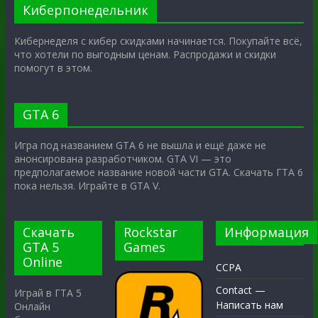
Киберпонедельник
Кибернеделя с кибер скидками начинается. Покупайте всё,
что хотели по выгодным ценам. Распродажи и скидки
помогут в этом.
GTA 6
Игра под названием GTA 6 не вышла и ещё даже не
анонсирована разработчиком. GTA VI — это
предполагаемое название новой части GTA. Скачать ГТА 6
пока нельзя. Играйте в GTA V.
Скачать
Rockstar
Информация
GTA 5
Games
Online
CCPA
Contact —
Играй в ГТА 5
Написать нам
Онлайн