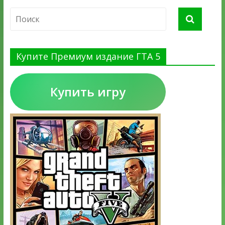
Купите Премиум издание ГТА 5
Купить игру