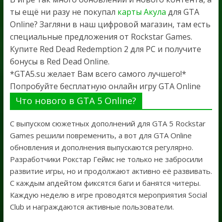
ты ещё ни разу не покупал
карты Акула
для GTA
Online? Загляни в наш цифровой магазин, там есть
специальные предложения от Rockstar Games.
Купите Red Dead Redemption 2 для PC и получите
бонусы в Red Dead Online.
*GTA5.su желает Вам всего самого лучшего!*
Попробуйте бесплатную онлайн игру GTA Online
Что нового в GTA 5 Online?
С выпуском сюжетных дополнений для GTA 5 Rockstar
Games решили повременить, а вот для GTA Online
обновления и дополнения выпускаются регулярно.
Разработчики Рокстар Геймс не только не забросили
развитие игры, но и продолжают активно её развивать.
С каждым апдейтом фиксятся баги и банятся читеры.
Каждую неделю в игре проводятся мероприятия Social
Club и награждаются активные пользователи.