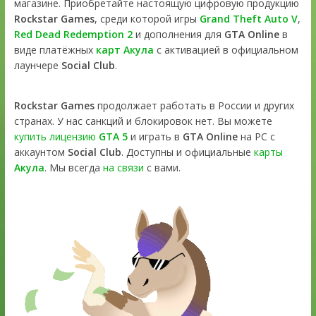
магазине. Приобретайте настоящую цифровую продукцию
Rockstar Games
, среди которой игры
Grand Theft Auto V
,
Red Dead Redemption 2
и дополнения для
GTA Online
в
виде платёжных
карт Акула
с активацией в официальном
лаунчере
Social Club
.
Rockstar Games
продолжает работать в России и других
странах. У нас санкций и блокировок нет. Вы можете
купить лицензию
GTA 5
и играть в
GTA Online
на PC с
аккаунтом
Social Club
. Доступны и официальные
карты
Акула
. Мы всегда
на связи
с вами.