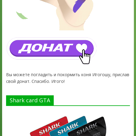
Вы можете погладить и покормить коня Игогошу, прислав
свой донат. Спасибо. Игого!
Shark card GTA