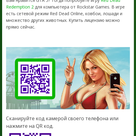
Вам нравится GTA 5? Тогда попробуйте игру
Red Dead
Redemption 2
для компьютера от Rockstar Games. В игре
есть сетевой режим Red Dead Online, ковбои, лошади и
множество других животных. Купить лицензию можно
прямо сейчас.
Сканируйте код камерой своего телефона или
нажмите на QR код.