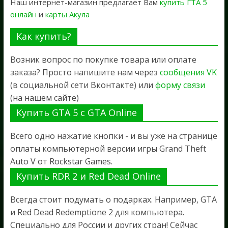
Наш интернет-магазин предлагает Вам
купить ГТА 5
онлайн
и
карты Акула
Как купить?
Возник вопрос по покупке товара или оплате
заказа? Просто напишите нам через
сообщения VK
(в социальной сети Вконтакте) или
форму связи
(на нашем сайте)
Купить GTA 5 с GTA Online
Всего одно нажатие кнопки - и вы уже на странице
оплаты компьютерной версии игры Grand Theft
Auto V от Rockstar Games.
Купить RDR 2 и Red Dead Online
Всегда стоит подумать о подарках. Например, GTA
и Red Dead Redemptione 2 для компьютера.
Специально для России и других стран! Сейчас