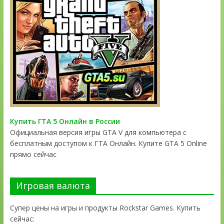
Купить ГТА 5 Онлайн в России
Официальная версия игры GTA V для компьютера с
бесплатным доступом к ГТА Онлайн. Купите GTA 5 Online
прямо сейчас
Игровая валюта
Супер цены на игры и продукты Rockstar Games. Купить
сейчас: