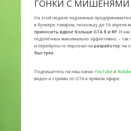
ГОНКИ С МИШЕНЯМИ
На этой неделе подземные предприниматели
в бункере товаром, поскольку до 16 апреля
приносить вдвое больше GTA $ и RP
. И ка
подопечных максимально эффективно, – так чт
и перебросьте персонал на
разработку
: на
быстрее
.
Подпишитесь на наш канал
YouTube
и
Rutub
видео и стримы по GTA в прямом эфире.