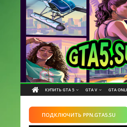
КУПИТЬ GTA 5
GTA V
GTA ONL
ПОДКЛЮЧИТЬ PPN.GTA5.SU