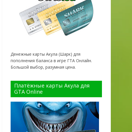
Денежные карты Акула (Шарк) для
пополнения баланса в игре ГТА Онлайн.
Большой выбор, разумная цена.
Платёжные карты Акула для
GTA Online