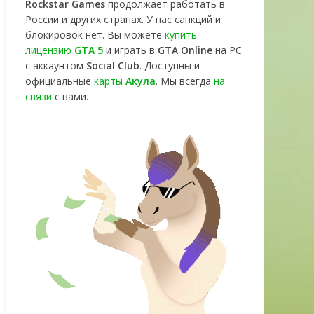
Rockstar Games
продолжает работать в
России и других странах. У нас санкций и
блокировок нет. Вы можете
купить
лицензию
GTA 5
и играть в
GTA Online
на PC
с аккаунтом
Social Club
. Доступны и
официальные
карты
Акула
. Мы всегда
на
связи
с вами.