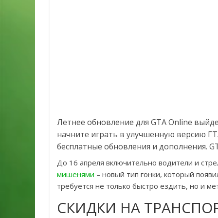
Летнее обновление для GTA Online выйдет
начните играть в улучшенную версию ГТА
бесплатные обновления и дополнения. GTA
До 16 апреля включительно водители и стре
мишенями
– новый тип гонки, который появи
требуется не только быстро ездить, но и ме
СКИДКИ НА ТРАНСПО