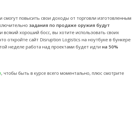
 смогут повысить свои доходы от торговли изготовленным
 включительно
задания по продаже оружия будут
к и всякий хороший босс, вы хотите использовать своих
о откройте сайт Disruption Logistics на ноутбуке в бункере
 этой неделе работа над проектами будет идти
на 50%
e
, чтобы быть в курсе всего моментально, плюс смотрите