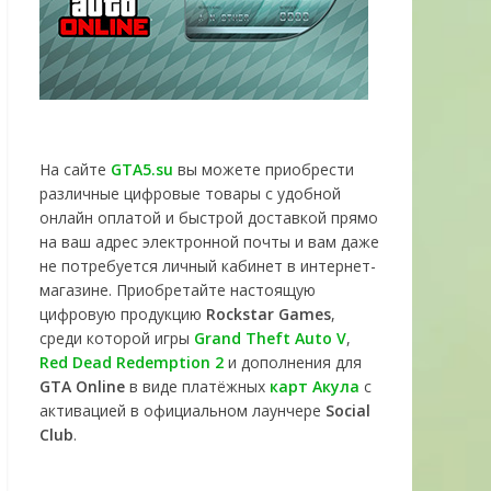
На сайте
GTA5.su
вы можете приобрести
различные цифровые товары с удобной
онлайн оплатой и быстрой доставкой прямо
на ваш адрес электронной почты и вам даже
не потребуется личный кабинет в интернет-
магазине. Приобретайте настоящую
цифровую продукцию
Rockstar Games
,
среди которой игры
Grand Theft Auto V
,
Red Dead Redemption 2
и дополнения для
GTA Online
в виде платёжных
карт Акула
с
активацией в официальном лаунчере
Social
Club
.