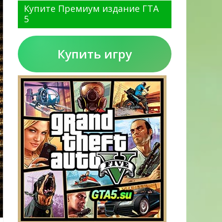
Купите Премиум издание ГТА
5
Купить игру