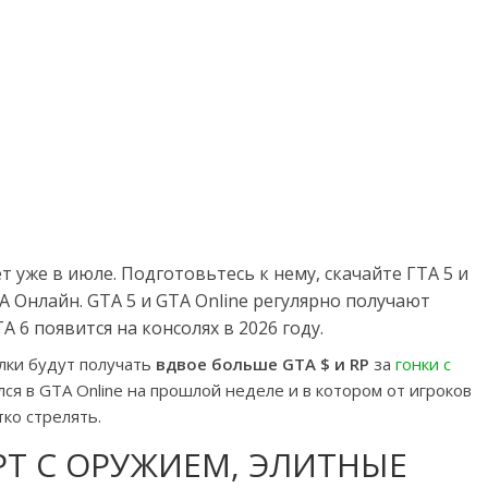
 уже в июле. Подготовьтесь к нему, скачайте ГТА 5 и
 Онлайн. GTA 5 и GTA Online регулярно получают
 6 появится на консолях в 2026 году.
лки будут получать
вдвое больше GTA $ и RP
за
гонки с
лся в GTA Online на прошлой неделе и в котором от игроков
тко стрелять.
РТ С ОРУЖИЕМ, ЭЛИТНЫЕ