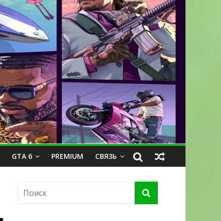
GTA 6
PREMIUM
СВЯЗЬ