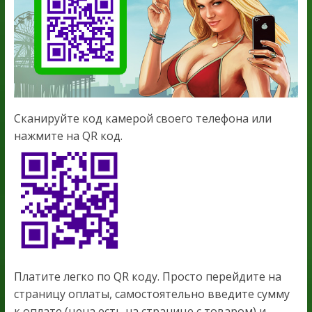
Сканируйте код камерой своего телефона или
нажмите на QR код.
Платите легко по QR коду. Просто перейдите на
страницу оплаты, самостоятельно введите сумму
к оплате (цена есть на странице с товаром) и