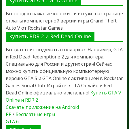
Купить GTA 5 с GTA Online
Всего одно нажатие кнопки - и вы уже на странице
оплаты компьютерной версии игры Grand Theft
Auto V от Rockstar Games.
Купить RDR 2 и Red Dead Online
Всегда стоит подумать о подарках. Например, GTA
и Red Dead Redemptione 2 для компьютера.
Специально для России и других стран! Сейчас
можно купить официальную компьютерную
версию GTA 5 и GTA Online с активацией в Rockstar
Games Social Club. Играйте в ГТА Онлайн и Red
Dead Online официально и легально!
Купить GTA V
Online и RDR 2
Скачать приложение на Android
RP
/
Бесплатные игры
GTA 6