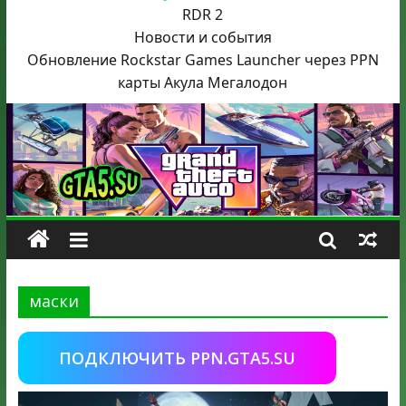
RDR 2
Новости и события
Обновление Rockstar Games Launcher через PPN
карты Акула
Мегалодон
маски
ПОДКЛЮЧИТЬ PPN.GTA5.SU