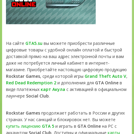
На сайте
GTA5.su
вы можете приобрести различные
цифровые товары с удобной онлайн оплатой и быстрой
доставкой прямо на ваш адрес электронной почты и вам
даже не потребуется личный кабинет в интернет-
магазине. Приобретайте настоящую цифровую продукцию
Rockstar Games
, среди которой игры
Grand Theft Auto V
,
Red Dead Redemption 2
и дополнения для
GTA Online
в
виде платёжных
карт Акула
с активацией в официальном
лаунчере
Social Club
.
Rockstar Games
продолжает работать в России и других
странах. У нас санкций и блокировок нет. Вы можете
купить лицензию
GTA 5
и играть в
GTA Online
на PC с
аккаунтом
Social Club
. Доступны и официальные
карты