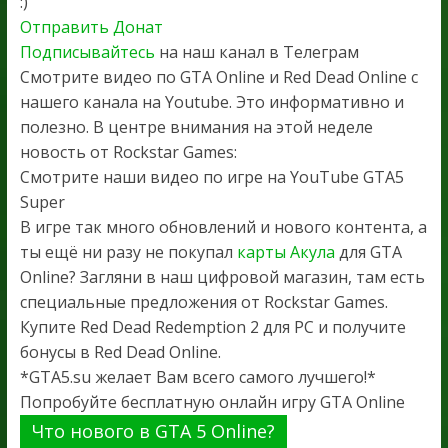
:)
Отправить Донат
Подписывайтесь
на наш канал в Телеграм
Смотрите видео по GTA Online и Red Dead Online с
нашего канала на Youtube. Это информативно и
полезно. В центре внимания на этой неделе
новость от Rockstar Games:
Смотрите наши видео по игре на YouTube GTA5
Super
В игре так много обновлений и нового контента, а
ты ещё ни разу не покупал
карты Акула
для GTA
Online? Загляни в наш цифровой магазин, там есть
специальные предложения от Rockstar Games.
Купите Red Dead Redemption 2 для PC и получите
бонусы в Red Dead Online.
*GTA5.su желает Вам всего самого лучшего!*
Попробуйте бесплатную онлайн игру GTA Online
Что нового в GTA 5 Online?