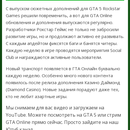
С выпуском сюжетных дополнений для GTA 5 Rockstar
Games решили повременить, а вот для GTA Online
обновления и дополнения выпускаются регулярно.
Разработчики Рокстар Геймс не только не забросили
развитие игры, но и продолжают активно её развивать.
С каждым апдейтом фиксятся баги и банятся читеры.
Каждую неделю в игре проводятся мероприятия Social
Club и награждаются активные пользователи.
Новый транспорт появляется в ГТА Онлайн буквально
каждую неделю. Особенно много нового контента
появилось после релиза дополнения Казино Даймонд
(Diamond Casino). Новые задания порадуют даже тех,
кто не любит азартные игры.
Мы снимаем для вас видео и загружаем на
YouTube. Можете посмотреть на GTA 5 или стрим
GTA Online прямо сейчас. Просто зайдите на наш
Ютуб канал.