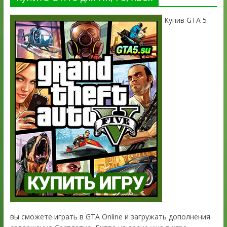
Купив GTA 5
вы сможете играть в GTA Online и загружать дополнения