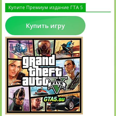
Купите Премиум издание ГТА 5
Купить игру