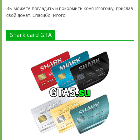
Вы можете погладить и покормить коня Игогошу, прислав
свой донат. Спасибо. Игого!
Shark card GTA