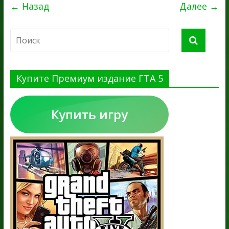
← Назад
Далее →
Купите Премиум издание ГТА 5
Купить игру