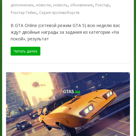
,
,
,
,
,
дополнение
новости
новость
обновление
Рокстар
,
Рокстар Геймс
Серия противоборств
В GTA Online (сетевой режим GTA 5) всю неделю вас
ждут двойные награды за задания из категории «На
покой», результат
Читать далее