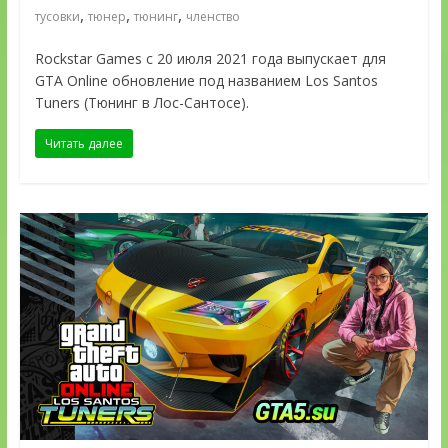
,
,
,
тусовки
тюнер
тюнинг
членство
Rockstar Games с 20 июля 2021 года выпускает для
GTA Online обновление под названием Los Santos
Tuners (Тюнинг в Лос-Сантосе).
Читать далее