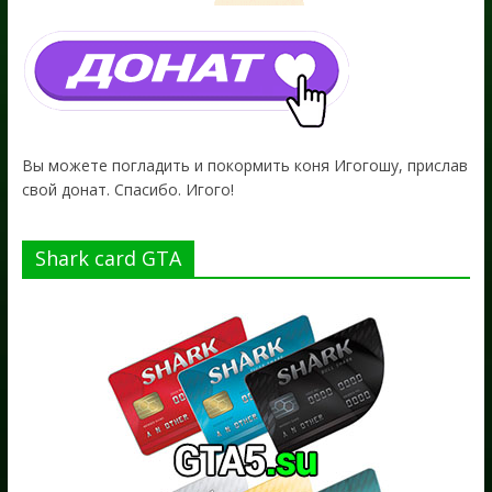
Вы можете погладить и покормить коня Игогошу, прислав
свой донат. Спасибо. Игого!
Shark card GTA