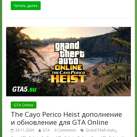
Читать далее
GTA Online
The Cayo Perico Heist дополнение
и обновление для GTA Online
,
20.11.2020
GTA
0 Comments
Grand Theft Auto