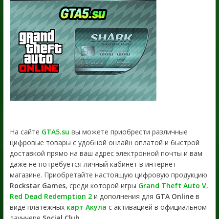
На сайте
GTA5.su
вы можете приобрести различные
цифровые товары с удобной онлайн оплатой и быстрой
доставкой прямо на ваш адрес электронной почты и вам
даже не потребуется личный кабинет в интернет-
магазине. Приобретайте настоящую цифровую продукцию
Rockstar Games
, среди которой игры
Grand Theft Auto V
,
Red Dead Redemption 2
и дополнения для
GTA Online
в
виде платёжных
карт Акула
с активацией в официальном
лаунчере
Social Club
.