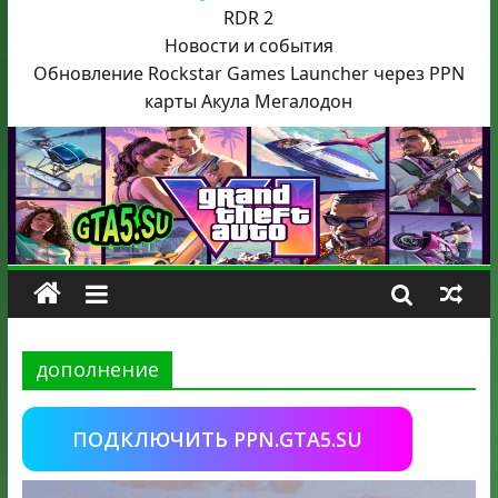
RDR 2
Новости и события
Обновление Rockstar Games Launcher через PPN
карты Акула
Мегалодон
дополнение
ПОДКЛЮЧИТЬ PPN.GTA5.SU