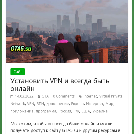
Сайт
Установить VPN и всегда быть
онлайн
,
14.03.2022
GTA
0 Comments
Internet
Virtual Private
,
,
,
,
,
,
,
Network
VPN
ВПН
дополнение
Европа
Интернет
Мир
,
,
,
,
,
приложение
программа
Россия
РФ
США
Украина
Мы хотим, чтобы вы всегда были онлайн и могли
получать доступ к сайту GTA5.su и другим ресурсам в