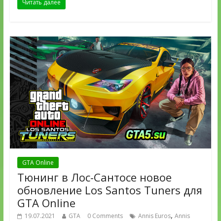
Читать далее
GTA Online
Тюнинг в Лос-Сантосе новое
обновление Los Santos Tuners для
GTA Online
,
19.07.2021
GTA
0 Comments
Annis Euros
Annis