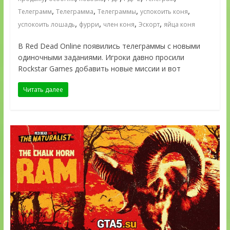
,
,
,
,
Телеграмм
Телеграмма
Телеграммы
успокоить коня
,
,
,
,
успокоить лошадь
фурри
член коня
Эскорт
яйца коня
В Red Dead Online появились телеграммы с новыми
одиночными заданиями. Игроки давно просили
Rockstar Games добавить новые миссии и вот
Читать далее