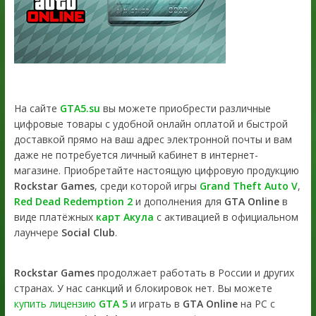
На сайте
GTA5.su
вы можете приобрести различные
цифровые товары с удобной онлайн оплатой и быстрой
доставкой прямо на ваш адрес электронной почты и вам
даже не потребуется личный кабинет в интернет-
магазине. Приобретайте настоящую цифровую продукцию
Rockstar Games
, среди которой игры
Grand Theft Auto V
,
Red Dead Redemption 2
и дополнения для
GTA Online
в
виде платёжных
карт Акула
с активацией в официальном
лаунчере
Social Club
.
Rockstar Games
продолжает работать в России и других
странах. У нас санкций и блокировок нет. Вы можете
купить лицензию
GTA 5
и играть в
GTA Online
на PC с