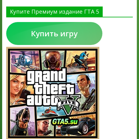
Купите Премиум издание ГТА 5
Купить игру