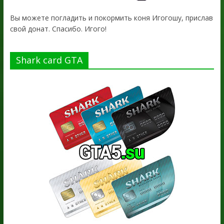
Вы можете погладить и покормить коня Игогошу, прислав
свой донат. Спасибо. Игого!
Shark card GTA