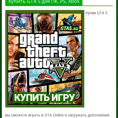
Купить GTA 5 для ПК, PS, Xbox
Купив GTA 5
вы сможете играть в GTA Online и загружать дополнения