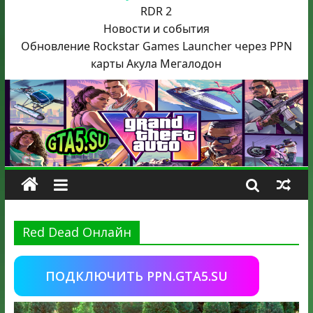
RDR 2
Новости и события
Обновление Rockstar Games Launcher через PPN
карты Акула
Мегалодон
Red Dead Онлайн
ПОДКЛЮЧИТЬ PPN.GTA5.SU