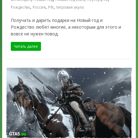
,
,
,
Рождество
Россия
РФ
тигровая акула
Получать и дарить подарки на Новый год и
Рождество любят многие, а некоторым для этого и
вовсе не нужен повод.
Читать далее