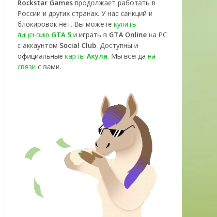
Rockstar Games
продолжает работать в
России и других странах. У нас санкций и
блокировок нет. Вы можете
купить
лицензию
GTA 5
и играть в
GTA Online
на PC
с аккаунтом
Social Club
. Доступны и
официальные
карты
Акула
. Мы всегда
на
связи
с вами.