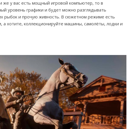
ли же у вас есть мощный игровой компьютер, то в
ный уровень графики и будет можно разглядывать
х рыбок и прочую живность. В сюжетном режиме есть
, а хотите, коллекционируйте машины, самолёты, лодки и
5