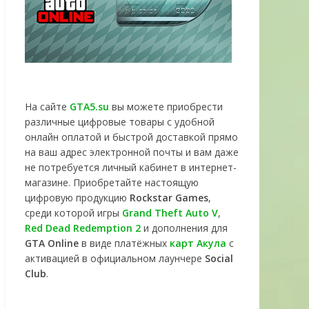
На сайте
GTA5.su
вы можете приобрести
различные цифровые товары с удобной
онлайн оплатой и быстрой доставкой прямо
на ваш адрес электронной почты и вам даже
не потребуется личный кабинет в интернет-
магазине. Приобретайте настоящую
цифровую продукцию
Rockstar Games
,
среди которой игры
Grand Theft Auto V
,
Red Dead Redemption 2
и дополнения для
GTA Online
в виде платёжных
карт Акула
с
активацией в официальном лаунчере
Social
Club
.