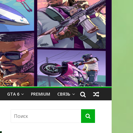
GTA 6
PREMIUM
СВЯЗЬ