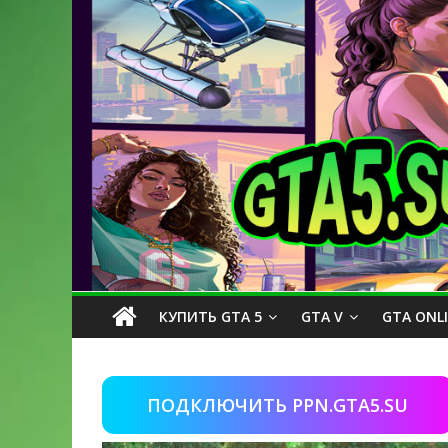
КУПИТЬ GTA 5
GTA V
GTA ONL
ПОДКЛЮЧИТЬ PPN.GTA5.SU