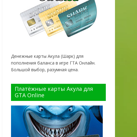
Денежные карты Акула (Шарк) для
пополнения баланса в игре ГТА Онлайн.
Большой выбор, разумная цена.
Платёжные карты Акула для
GTA Online