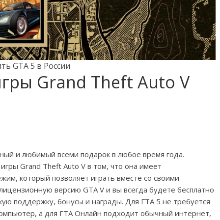
ть GTA 5 в России
ры Grand Theft Auto V
нный и любимый всеми подарок в любое время года.
ры Grand Theft Auto V в том, что она имеет
жим, который позволяет играть вместе со своими
 лицензионную версию GTA V и вы всегда будете бесплатно
кую поддержку, бонусы и награды. Для ГТА 5 не требуется
омпьютер, а для ГТА Онлайн подходит обычный интернет,