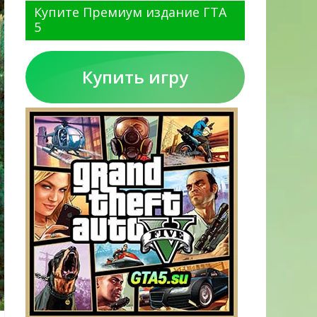
Купите Премиум издание ГТА
5
Купить игру