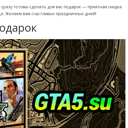
 сразу готовы сделать для вас подарок — приятная скидка
це. Желаем вам счастливых праздничных дней!
одарок