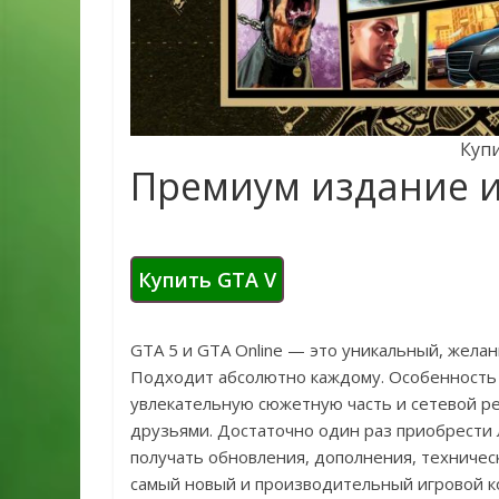
Купи
Премиум издание иг
Купить GTA V
GTA 5 и GTA Online — это уникальный, жела
Подходит абсолютно каждому. Особенность иг
увлекательную сюжетную часть и сетевой ре
друзьями. Достаточно один раз приобрести
получать обновления, дополнения, техничес
самый новый и производительный игровой к