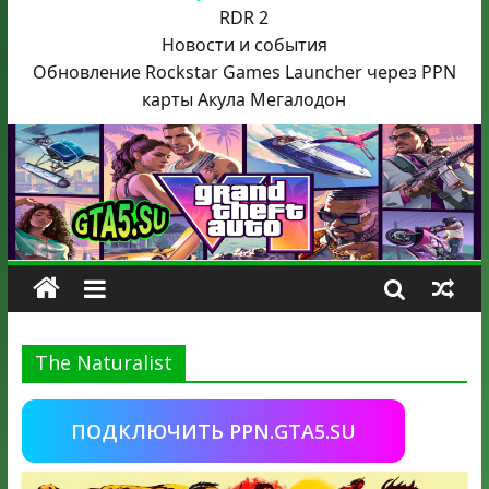
RDR 2
Новости и события
Обновление Rockstar Games Launcher через PPN
карты Акула
Мегалодон
The Naturalist
ПОДКЛЮЧИТЬ PPN.GTA5.SU