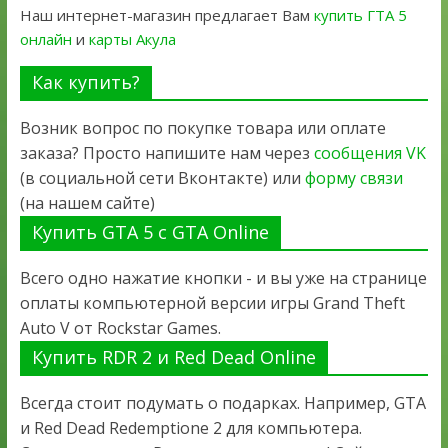
Наш интернет-магазин предлагает Вам
купить ГТА 5
онлайн
и
карты Акула
Как купить?
Возник вопрос по покупке товара или оплате
заказа? Просто напишите нам через
сообщения VK
(в социальной сети Вконтакте) или
форму связи
(на нашем сайте)
Купить GTA 5 с GTA Online
Всего одно нажатие кнопки - и вы уже на странице
оплаты компьютерной версии игры Grand Theft
Auto V от Rockstar Games.
Купить RDR 2 и Red Dead Online
Всегда стоит подумать о подарках. Например, GTA
и Red Dead Redemptione 2 для компьютера.