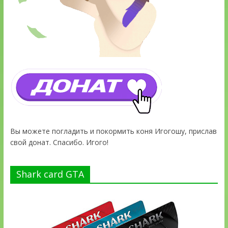
Вы можете погладить и покормить коня Игогошу, прислав
свой донат. Спасибо. Игого!
Shark card GTA