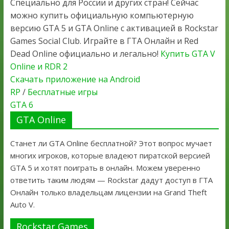
Специально для России и других стран! Сейчас
можно купить официальную компьютерную
версию GTA 5 и GTA Online с активацией в Rockstar
Games Social Club. Играйте в ГТА Онлайн и Red
Dead Online официально и легально!
Купить GTA V
Online и RDR 2
Скачать приложение на Android
RP
/
Бесплатные игры
GTA 6
GTA Online
Станет ли GTA Online бесплатной? Этот вопрос мучает
многих игроков, которые владеют пиратской версией
GTA 5 и хотят поиграть в онлайн. Можем уверенно
ответить таким людям — Rockstar дадут доступ в ГТА
Онлайн только владельцам лицензии на Grand Theft
Auto V.
Rockstar Games