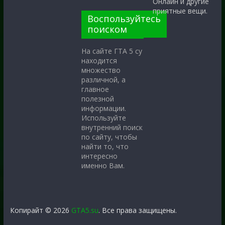
Онлайн и другие
приятные вещи.
Воспользуйтесь
поиском
На сайте ГТА 5 су
находится
множество
различной, а
главное
полезной
информации.
Используйте
внутренний поиск
по сайту, чтобы
найти то, что
интересно
именно Вам.
Копирайт © 2026
GTA5.su
. Все права защищены.