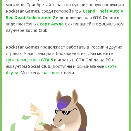
магазине. Приобретайте настоящую цифровую продукцию
Rockstar Games
, среди которой игры
Grand Theft Auto V
,
Red Dead Redemption 2
и дополнения для
GTA Online
в
виде платёжных
карт Акула
с активацией в официальном
лаунчере
Social Club
.
Rockstar Games
продолжает работать в России и других
странах. У нас санкций и блокировок нет. Вы можете
купить лицензию
GTA 5
и играть в
GTA Online
на PC с
аккаунтом
Social Club
. Доступны и официальные
карты
Акула
. Мы всегда
на связи
с вами.