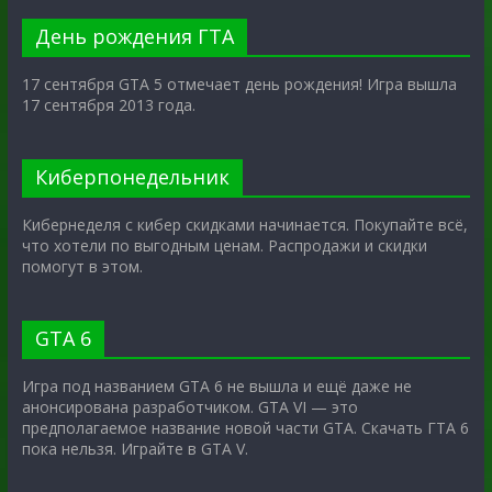
День рождения ГТА
17 сентября GTA 5 отмечает день рождения! Игра вышла
17 сентября 2013 года.
Киберпонедельник
Кибернеделя с кибер скидками начинается. Покупайте всё,
что хотели по выгодным ценам. Распродажи и скидки
помогут в этом.
GTA 6
Игра под названием GTA 6 не вышла и ещё даже не
анонсирована разработчиком. GTA VI — это
предполагаемое название новой части GTA. Скачать ГТА 6
пока нельзя. Играйте в GTA V.