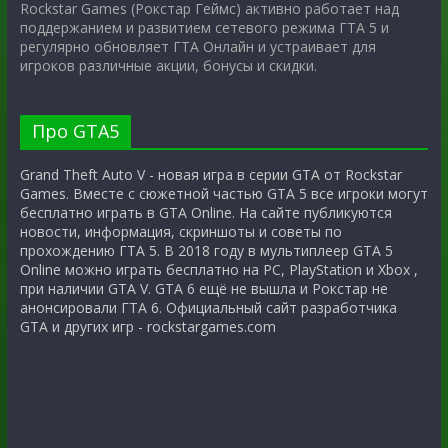
Rockstar Games (Рокстар Геймс) активно работает над
поддержанием и развитием сетевого режима ГТА 5 и
регулярно обновляет ГТА Онлайн и устраивает для
игроков различные акции, бонусы и скидки.
Про GTA5
Grand Theft Auto V - новая игра в серии GTA от Rockstar
Games. Вместе с сюжетной частью GTA 5 все игроки могут
бесплатно играть в GTA Online. На сайте публикуются
новости, информация, скриншоты и советы по
прохождению ГТА 5. В 2018 году в мультиплеер GTA 5
Online можно играть бесплатно на PC, PlayStation и Xbox ,
при наличии GTA V. GTA 6 ещё не вышла и Рокстар не
анонсировали ГТА 6. Официальный сайт разработчика
GTA и других игр - rockstargames.com