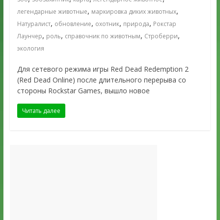
,
,
легендарные животные
маркировка диких животных
,
,
,
,
Натуралист
обновление
охотник
природа
Рокстар
,
,
,
,
Лаунчер
роль
справочник по животным
Строберри
экология
Для сетевого режима игры Red Dead Redemption 2
(Red Dead Online) после длительного перерыва со
стороны Rockstar Games, вышло новое
Читать далее