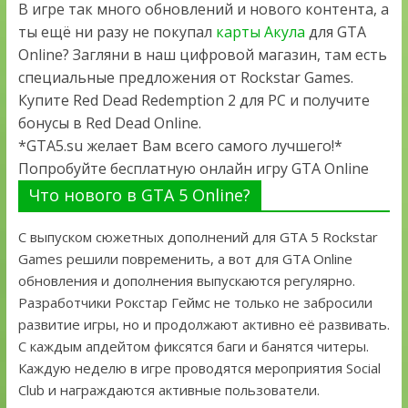
В игре так много обновлений и нового контента, а
ты ещё ни разу не покупал
карты Акула
для GTA
Online? Загляни в наш цифровой магазин, там есть
специальные предложения от Rockstar Games.
Купите Red Dead Redemption 2 для PC и получите
бонусы в Red Dead Online.
*GTA5.su желает Вам всего самого лучшего!*
Попробуйте бесплатную онлайн игру GTA Online
Что нового в GTA 5 Online?
С выпуском сюжетных дополнений для GTA 5 Rockstar
Games решили повременить, а вот для GTA Online
обновления и дополнения выпускаются регулярно.
Разработчики Рокстар Геймс не только не забросили
развитие игры, но и продолжают активно её развивать.
С каждым апдейтом фиксятся баги и банятся читеры.
Каждую неделю в игре проводятся мероприятия Social
Club и награждаются активные пользователи.