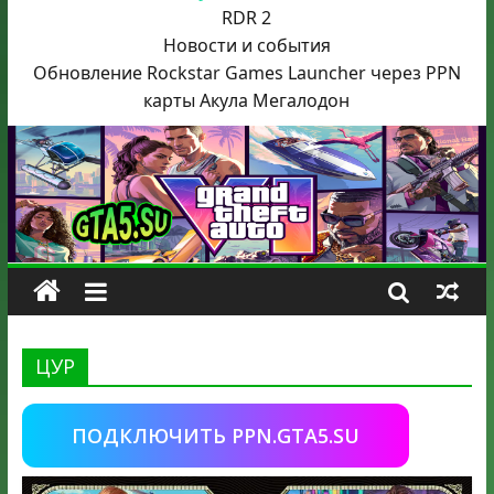
RDR 2
Новости и события
Обновление Rockstar Games Launcher через PPN
карты Акула
Мегалодон
ЦУР
ПОДКЛЮЧИТЬ PPN.GTA5.SU