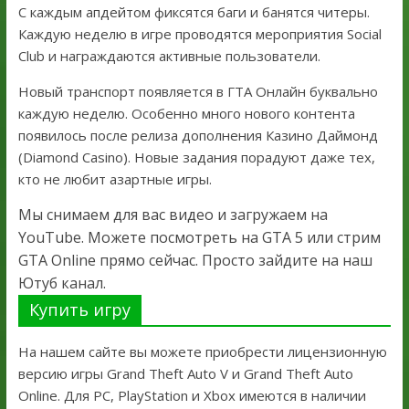
С каждым апдейтом фиксятся баги и банятся читеры.
Каждую неделю в игре проводятся мероприятия Social
Club и награждаются активные пользователи.
Новый транспорт появляется в ГТА Онлайн буквально
каждую неделю. Особенно много нового контента
появилось после релиза дополнения Казино Даймонд
(Diamond Casino). Новые задания порадуют даже тех,
кто не любит азартные игры.
Мы снимаем для вас видео и загружаем на
YouTube. Можете посмотреть на GTA 5 или стрим
GTA Online прямо сейчас. Просто зайдите на наш
Ютуб канал.
Купить игру
На нашем сайте вы можете приобрести лицензионную
версию игры Grand Theft Auto V и Grand Theft Auto
Online. Для PC, PlayStation и Xbox имеются в наличии