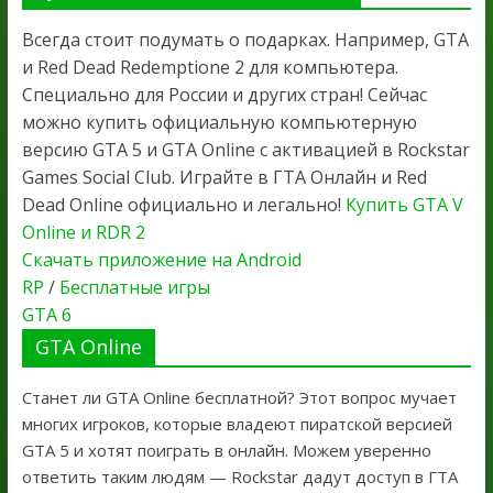
Всегда стоит подумать о подарках. Например, GTA
и Red Dead Redemptione 2 для компьютера.
Специально для России и других стран! Сейчас
можно купить официальную компьютерную
версию GTA 5 и GTA Online с активацией в Rockstar
Games Social Club. Играйте в ГТА Онлайн и Red
Dead Online официально и легально!
Купить GTA V
Online и RDR 2
Скачать приложение на Android
RP
/
Бесплатные игры
GTA 6
GTA Online
Станет ли GTA Online бесплатной? Этот вопрос мучает
многих игроков, которые владеют пиратской версией
GTA 5 и хотят поиграть в онлайн. Можем уверенно
ответить таким людям — Rockstar дадут доступ в ГТА