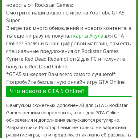
новость от Rockstar Games:
Смотрите наши видео по игре на YouTube GTA5
Super
В игре так много обновлений и нового контента, а
ты ещё ни разу не покупал
карты Акула
для GTA
Online? Загляни в наш цифровой магазин, там есть
специальные предложения от Rockstar Games.
Купите Red Dead Redemption 2 для PC и получите
бонусы в Red Dead Online.
*GTA5.su желает Вам всего самого лучшего!*
Попробуйте бесплатную онлайн игру GTA Online
Что нового в GTA 5 Online?
С выпуском сюжетных дополнений для GTA 5 Rockstar
Games решили повременить, а вот для GTA Online
обновления и дополнения выпускаются регулярно.
Разработчики Рокстар Геймс не только не забросили
развитие игры, но и продолжают активно её развивать.