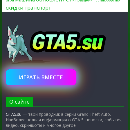
праздник
противоборство
скидки
транспорт
ИГРАТЬ ВМЕСТЕ
О сайте
GTA5.su
— твой проводник в серии Grand Theft Auto.
Наиболее полная информация о GTA 5: новости, события,
видео, скриншоты и многое другое.