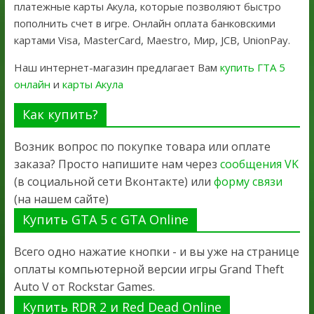
платежные карты Акула, которые позволяют быстро
пополнить счет в игре. Онлайн оплата банковскими
картами Visa, MasterCard, Maestro, Мир, JCB, UnionPay.
Наш интернет-магазин предлагает Вам
купить ГТА 5
онлайн
и
карты Акула
Как купить?
Возник вопрос по покупке товара или оплате
заказа? Просто напишите нам через
сообщения VK
(в социальной сети Вконтакте) или
форму связи
(на нашем сайте)
Купить GTA 5 с GTA Online
Всего одно нажатие кнопки - и вы уже на странице
оплаты компьютерной версии игры Grand Theft
Auto V от Rockstar Games.
Купить RDR 2 и Red Dead Online