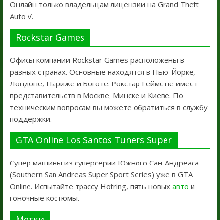
Онлайн только владельцам лицензии на Grand Theft
Auto V.
Rockstar Games
Офисы компании Rockstar Games расположены в
разных странах. Основные находятся в Нью-Йорке,
Лондоне, Париже и Боготе. Рокстар Геймс не имеет
представительств в Москве, Минске и Киеве. По
техническим вопросам вы можете обратиться в службу
поддержки.
GTA Online Los Santos Tuners Super
Супер машины из суперсерии Южного Сан-Андреаса
(Southern San Andreas Super Sport Series) уже в GTA
Online. Испытайте трассу Hotring, пять новых
авто
и
гоночные костюмы.
Метки