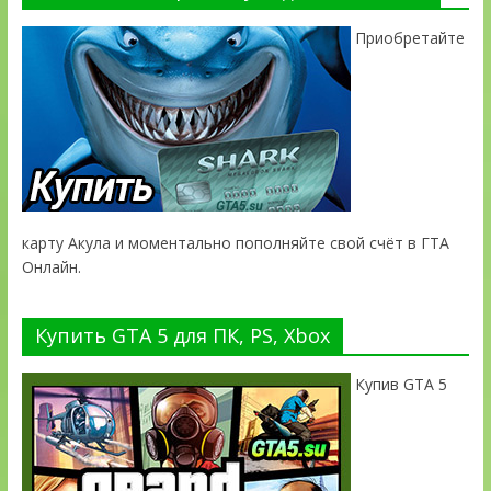
Приобретайте
карту Акула и моментально пополняйте свой счёт в ГТА
Онлайн.
Купить GTA 5 для ПК, PS, Xbox
Купив GTA 5