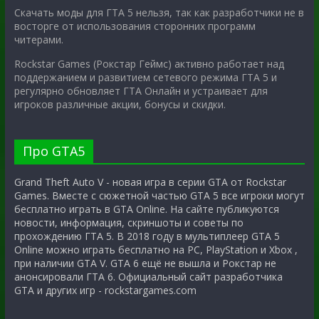
Скачать моды для ГТА 5 нельзя, так как разработчики не в
восторге от использования сторонних программ
читерами.
Rockstar Games (Рокстар Геймс) активно работает над
поддержанием и развитием сетевого режима ГТА 5 и
регулярно обновляет ГТА Онлайн и устраивает для
игроков различные акции, бонусы и скидки.
Про GTA5
Grand Theft Auto V - новая игра в серии GTA от Rockstar
Games. Вместе с сюжетной частью GTA 5 все игроки могут
бесплатно играть в GTA Online. На сайте публикуются
новости, информация, скриншоты и советы по
прохождению ГТА 5. В 2018 году в мультиплеер GTA 5
Online можно играть бесплатно на PC, PlayStation и Xbox ,
при наличии GTA V. GTA 6 ещё не вышла и Рокстар не
анонсировали ГТА 6. Официальный сайт разработчика
GTA и других игр - rockstargames.com