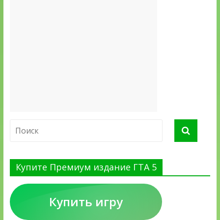
Купите Премиум издание ГТА 5
Купить игру