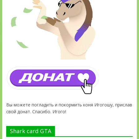
Вы можете погладить и покормить коня Игогошу, прислав
свой донат. Спасибо. Игого!
Shark card GTA