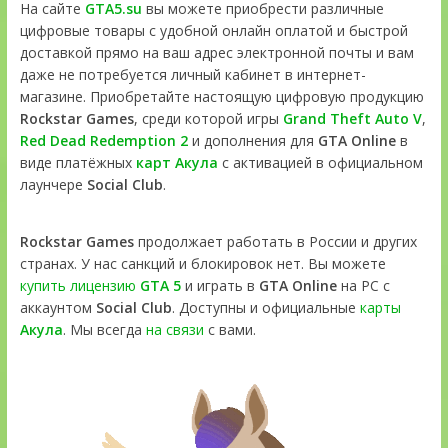
На сайте
GTA5.su
вы можете приобрести различные
цифровые товары с удобной онлайн оплатой и быстрой
доставкой прямо на ваш адрес электронной почты и вам
даже не потребуется личный кабинет в интернет-
магазине. Приобретайте настоящую цифровую продукцию
Rockstar Games
, среди которой игры
Grand Theft Auto V
,
Red Dead Redemption 2
и дополнения для
GTA Online
в
виде платёжных
карт Акула
с активацией в официальном
лаунчере
Social Club
.
Rockstar Games
продолжает работать в России и других
странах. У нас санкций и блокировок нет. Вы можете
купить лицензию
GTA 5
и играть в
GTA Online
на PC с
аккаунтом
Social Club
. Доступны и официальные
карты
Акула
. Мы всегда
на связи
с вами.