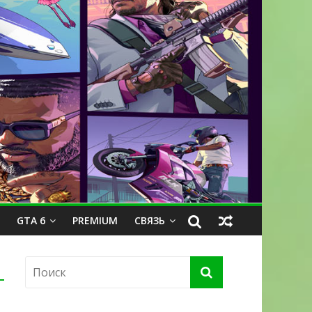
GTA 6
PREMIUM
СВЯЗЬ