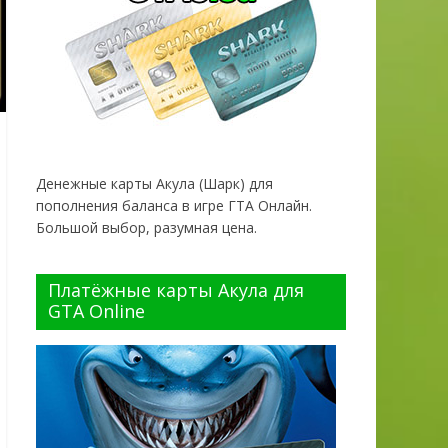
Денежные карты Акула (Шарк) для
пополнения баланса в игре ГТА Онлайн.
Большой выбор, разумная цена.
Платёжные карты Акула для
GTA Online