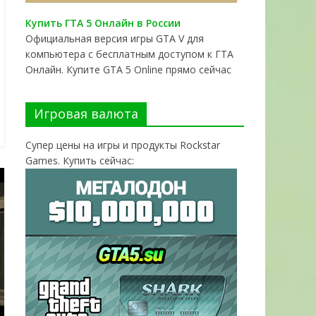
Купить ГТА 5 Онлайн в России
Официальная версия игры GTA V для
компьютера с бесплатным доступом к ГТА
Онлайн. Купите GTA 5 Online прямо сейчас
Игровая валюта
Супер цены на игры и продукты Rockstar
Games. Купить сейчас: