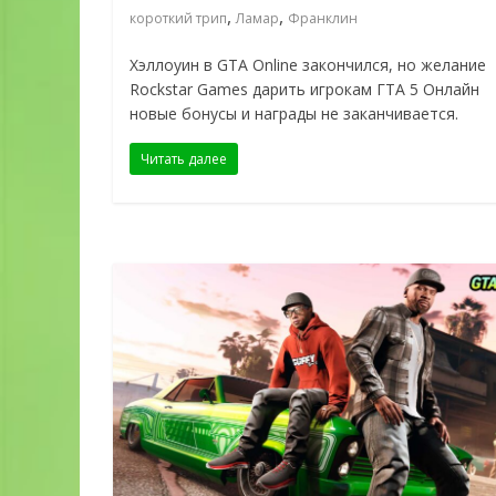
,
,
короткий трип
Ламар
Франклин
Хэллоуин в GTA Online закончился, но желание
Rockstar Games дарить игрокам ГТА 5 Онлайн
новые бонусы и награды не заканчивается.
Читать далее