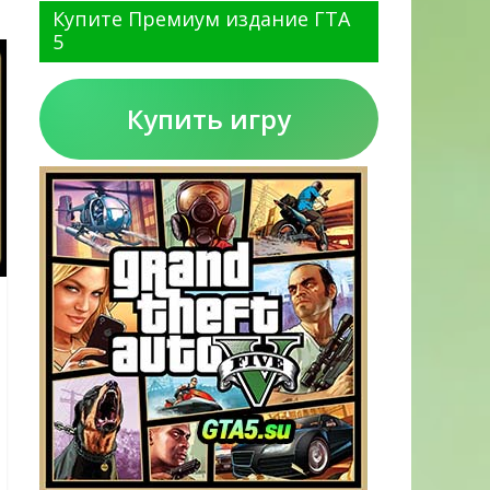
Купите Премиум издание ГТА
5
Купить игру