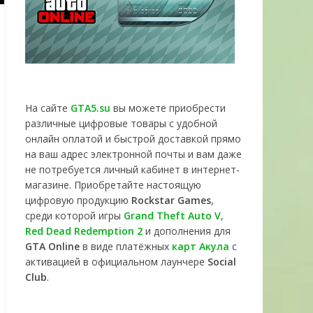
На сайте
GTA5.su
вы можете приобрести
различные цифровые товары с удобной
онлайн оплатой и быстрой доставкой прямо
на ваш адрес электронной почты и вам даже
не потребуется личный кабинет в интернет-
магазине. Приобретайте настоящую
цифровую продукцию
Rockstar Games
,
среди которой игры
Grand Theft Auto V
,
Red Dead Redemption 2
и дополнения для
GTA Online
в виде платёжных
карт Акула
с
активацией в официальном лаунчере
Social
Club
.