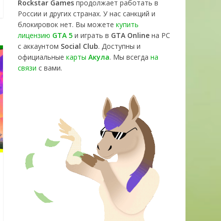
Rockstar Games
продолжает работать в
России и других странах. У нас санкций и
блокировок нет. Вы можете
купить
лицензию
GTA 5
и играть в
GTA Online
на PC
с аккаунтом
Social Club
. Доступны и
официальные
карты
Акула
. Мы всегда
на
связи
с вами.