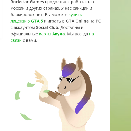
Rockstar Games
продолжает работать в
России и других странах. У нас санкций и
блокировок нет. Вы можете
купить
лицензию
GTA 5
и играть в
GTA Online
на PC
с аккаунтом
Social Club
. Доступны и
официальные
карты
Акула
. Мы всегда
на
связи
с вами.