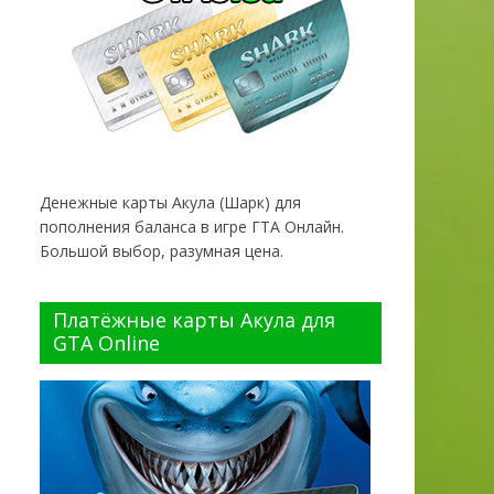
Денежные карты Акула (Шарк) для
пополнения баланса в игре ГТА Онлайн.
Большой выбор, разумная цена.
Платёжные карты Акула для
GTA Online