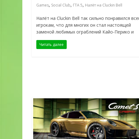
,
,
,
Games
Social Club
ГТА 5
Налёт на Cluckin Bell
Налёт на Cluckin Bell так сильно понравился вс
игрокам, что для многих он стал настоящей
заменой любимых ограблений Кайо-Перико и
Читать далее