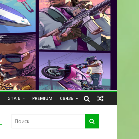
GTA 6
PREMIUM
СВЯЗЬ