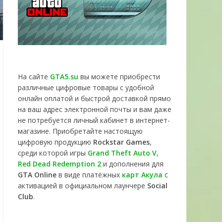
На сайте
GTA5.su
вы можете приобрести
различные цифровые товары с удобной
онлайн оплатой и быстрой доставкой прямо
на ваш адрес электронной почты и вам даже
не потребуется личный кабинет в интернет-
магазине. Приобретайте настоящую
цифровую продукцию
Rockstar Games
,
среди которой игры
Grand Theft Auto V
,
Red Dead Redemption 2
и дополнения для
GTA Online
в виде платёжных
карт Акула
с
активацией в официальном лаунчере
Social
Club
.