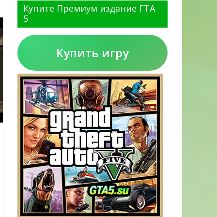
Купите Премиум издание ГТА
5
Купить игру