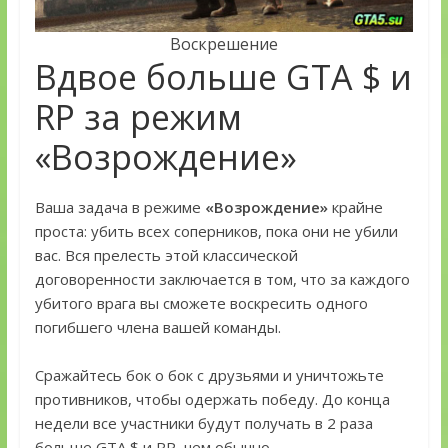
Воскрешение
Вдвое больше GTA $ и
RP за режим
«Возрождение»
Ваша задача в режиме
«Возрождение»
крайне
проста: убить всех соперников, пока они не убили
вас. Вся прелесть этой классической
договоренности заключается в том, что за каждого
убитого врага вы сможете воскресить одного
погибшего члена вашей команды.
Сражайтесь бок о бок с друзьями и уничтожьте
противников, чтобы одержать победу. До конца
недели все участники будут получать в 2 раза
больше GTA $ и RP, чем обычно.