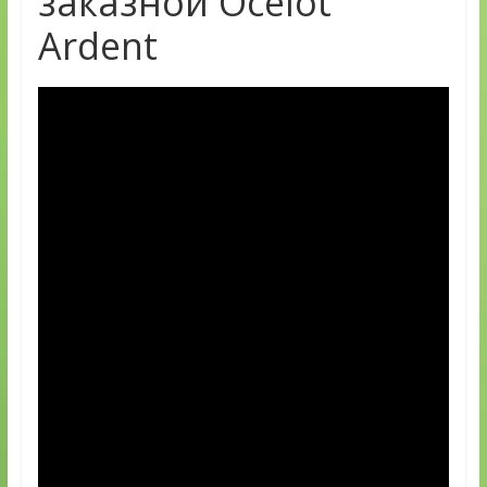
заказной Ocelot
Ardent