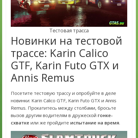
Тестовая трасса
Новинки на тестовой
трассе: Karin Calico
GTF, Karin Futo GTX и
Annis Remus
Посетите тестовую трассу и опробуйте в деле
новинки: Karin Calico GTF, Karin Futo GTX и Annis
Remus. Прокатитесь между столбами, бросьте
вызов другим водителям в дружеской
гонке-
схватке
или же пройдите
испытание на время
.