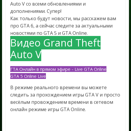
Auto V со всеми обновлениями и
дополнениями. Супер!
Как только будут новости, мы расскажем вам
про GTA 6, а сейчас следите за актуальными
новостями по GTA 5 и GTA Online.
Видео Grand Theft
Auto V
ГТА Онлайн в прямом эфире - Live GTA Online
GTA 5 Online Live
В режиме реального времени вы можете
следить за прохождением игры GTA V и просто
весёлым провождением времени в сетевом
онлайн режиме игры GTA Online.