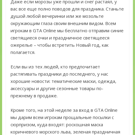
Даже если морозы уже прошли и снег растаял, у
вас все еще полно поводов для праздника. Станьте
душой любой вечеринки или же мозольте
окружающим глаза своим внешним видом. Всем
игрокам в GTA Online мы бесплатно отправим синие
светящиеся очки и праздничное светящееся
ожерелье – чтобы встретить Новый год, как
полагается.
Если вы из тех людей, кто предпочитает
растягивать праздники до последнего, у нас
хорошие новости: тематические маски, одежда,
аксессуары и другие сезонные товары по-
прежнему в продаже.
Кроме того, на этой неделе за вход в GTA Online
мы дарим всем игрокам прощальные посылки с
сюрпризом, куда входят: роскошная маска
коричневого морского льва, зеленая праздничная