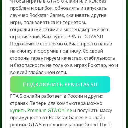
Чтобы играть в GTA 5 Онлайн или RDR без
проблем и ошибок, обновлять и запускать
лаунчер Rockstar Games, скачивать другие
игры, пользоваться Интернетом,
социальными сетями и мессенджерами без
ограничений, Вам нужен PPN от GTA5.SU
Подключите его прямо сейчас, просто нажав
на кнопку и оформив подписку. Со своей
стороны гарантируем качество, стабильность
и безопасность не только в играх Рокстар, но и
во всей глобальной сети.
ПОДКЛЮЧИТЬ PPN.GTA5.SU
ГТА 5 онлайн работает в России и других
странах. Теперь для компьютера можно
купить Premium GTA Online
и получить массу
преимуществ от Rockstar Games в онлайн
режиме GTA 5 и полное издание Grand Theft