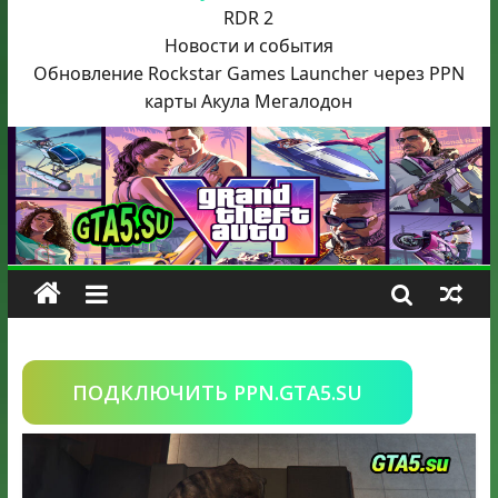
RDR 2
Новости и события
Обновление Rockstar Games Launcher через PPN
карты Акула
Мегалодон
ПОДКЛЮЧИТЬ PPN.GTA5.SU