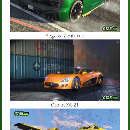
Pegassi Zentorno
Ocelot XA-21