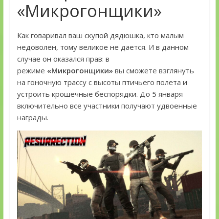
«Микрогонщики»
Как говаривал ваш скупой дядюшка, кто малым
недоволен, тому великое не дается. И в данном
случае он оказался прав: в
режиме
«Микрогонщики»
вы сможете взглянуть
на гоночную трассу с высоты птичьего полета и
устроить крошечные беспорядки. До 5 января
включительно все участники получают удвоенные
награды.