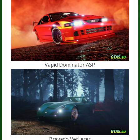
Vapid Dominator ASP
Bravado Verlierer