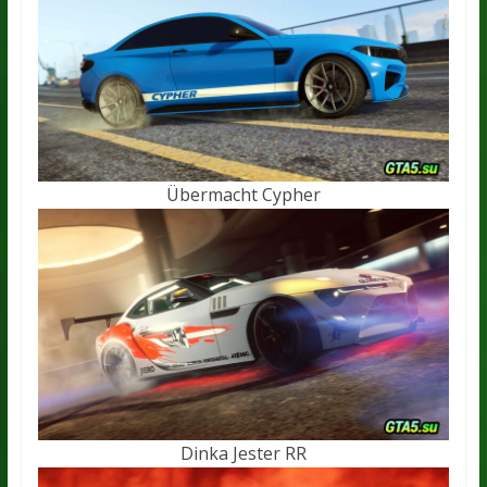
Übermacht Cypher
Dinka Jester RR