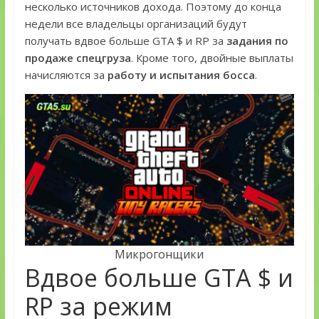
несколько источников дохода. Поэтому до конца
недели все владельцы организаций будут
получать вдвое больше GTA $ и RP за
задания по
продаже спецгруза
. Кроме того, двойные выплаты
начисляются за
работу и испытания босса
.
Микрогонщики
Вдвое больше GTA $ и
RP за режим