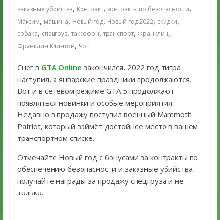
,
,
,
заказные убийства
Контракт
контракты по безопасности
,
,
,
,
,
Максим
машина
Новый год
Новый год 2022
скидки
,
,
,
,
,
собака
спецгруз
таксофон
транспорт
Франклин
,
Франклин Клинтон
Чоп
Снег в
GTA Online
закончился, 2022 год тигра
наступил, а январские праздники продолжаются.
Вот и в сетевом режиме GTA 5 продолжают
появляться новинки и особые мероприятия.
Недавно в продажу поступил военный Mammoth
Patriot, который займёт достойное место в вашем
транспортном списке.
Отмечайте Новый год с бонусами за контракты по
обеспечению безопасности и заказные убийства,
получайте награды за продажу спецгруза и не
только.