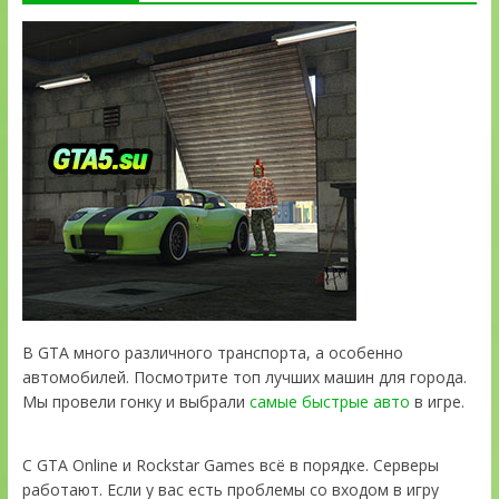
В GTA много различного транспорта, а особенно
автомобилей. Посмотрите топ лучших машин для города.
Мы провели гонку и выбрали
самые быстрые авто
в игре.
С GTA Online и Rockstar Games всё в порядке. Серверы
работают. Если у вас есть проблемы со входом в игру