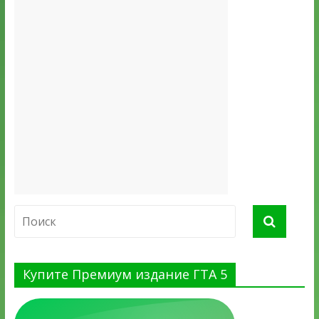
Купите Премиум издание ГТА 5