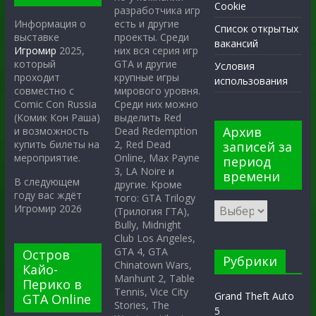
Cookie
разработчика игр
есть и другие
Информация о
Список открытых
проекты. Среди
выставке
вакансий
них вся серия игр
Игромир
2025,
GTA и другие
который
Условия
крупные игры
проходит
использования
мирового уровня.
совместно с
Среди них можно
Comic Con Russia
выделить Red
(Комик Кон Раша)
Архив
Dead Redemption
и возможность
2, Red Dead
купить билеты на
записей за
Online, Max Payne
мероприятие.
период
3, LA Noire и
времени
В следующем
другие. Кроме
году вас ждёт
того: GTA Trilogy
Игромир 2026
(Трилогия ГТА),
Bully, Midnight
Club Los Angeles,
GTA 4, GTA
Остров
Рубрики
Chinatown Wars,
Кайо-
Manhunt 2, Table
Перико в
Tennis, Vice City
Grand Theft Auto
GTA Online
Stories, The
5