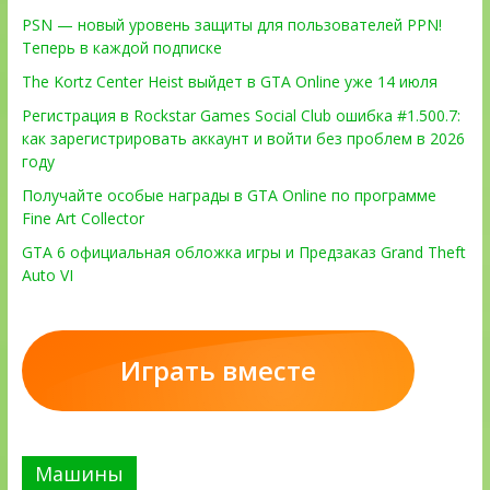
PSN — новый уровень защиты для пользователей PPN!
Теперь в каждой подписке
The Kortz Center Heist выйдет в GTA Online уже 14 июля
Регистрация в Rockstar Games Social Club ошибка #1.500.7:
как зарегистрировать аккаунт и войти без проблем в 2026
году
Получайте особые награды в GTA Online по программе
Fine Art Collector
GTA 6 официальная обложка игры и Предзаказ Grand Theft
Auto VI
Играть вместе
Машины