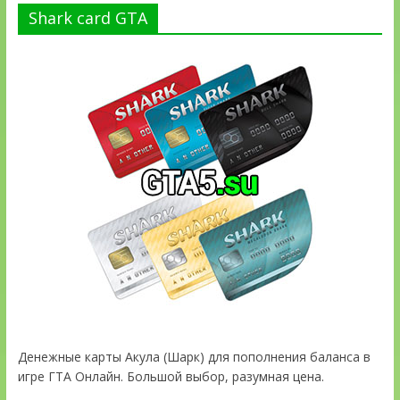
Shark card GTA
Денежные карты Акула (Шарк) для пополнения баланса в
игре ГТА Онлайн. Большой выбор, разумная цена.