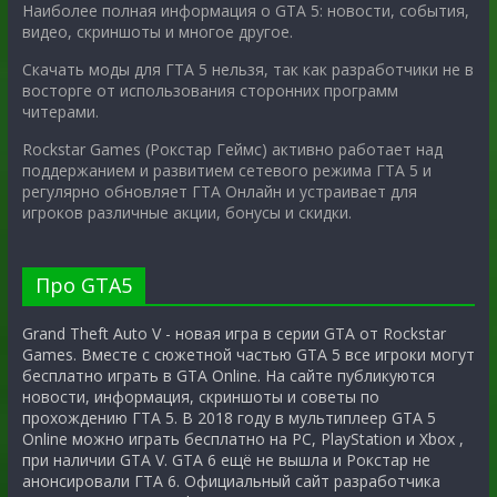
Наиболее полная информация о GTA 5: новости, события,
видео, скриншоты и многое другое.
Скачать моды для ГТА 5 нельзя, так как разработчики не в
восторге от использования сторонних программ
читерами.
Rockstar Games (Рокстар Геймс) активно работает над
поддержанием и развитием сетевого режима ГТА 5 и
регулярно обновляет ГТА Онлайн и устраивает для
игроков различные акции, бонусы и скидки.
Про GTA5
Grand Theft Auto V - новая игра в серии GTA от Rockstar
Games. Вместе с сюжетной частью GTA 5 все игроки могут
бесплатно играть в GTA Online. На сайте публикуются
новости, информация, скриншоты и советы по
прохождению ГТА 5. В 2018 году в мультиплеер GTA 5
Online можно играть бесплатно на PC, PlayStation и Xbox ,
при наличии GTA V. GTA 6 ещё не вышла и Рокстар не
анонсировали ГТА 6. Официальный сайт разработчика