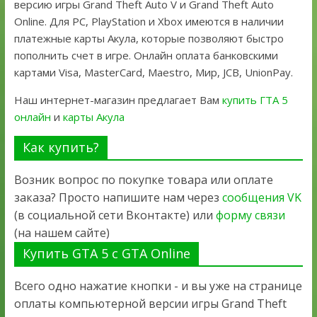
версию игры Grand Theft Auto V и Grand Theft Auto
Online. Для PC, PlayStation и Xbox имеются в наличии
платежные карты Акула, которые позволяют быстро
пополнить счет в игре. Онлайн оплата банковскими
картами Visa, MasterCard, Maestro, Мир, JCB, UnionPay.
Наш интернет-магазин предлагает Вам
купить ГТА 5
онлайн
и
карты Акула
Как купить?
Возник вопрос по покупке товара или оплате
заказа? Просто напишите нам через
сообщения VK
(в социальной сети Вконтакте) или
форму связи
(на нашем сайте)
Купить GTA 5 с GTA Online
Всего одно нажатие кнопки - и вы уже на странице
оплаты компьютерной версии игры Grand Theft