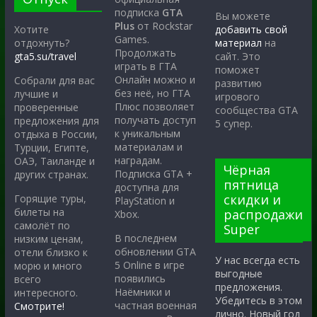
подписка
GTA
Вы можете
Plus
от Rockstar
Хотите
добавить свой
Games.
отдохнуть?
материал
на
Продолжать
gta5.su/travel
сайт. Это
играть в ГТА
поможет
Онлайн можно и
Собрали для вас
развитию
без неё, но ГТА
лучшие и
игрового
Плюс позволяет
проверенные
сообщества GTA
получать доступ
предложения для
5 супер.
к уникальным
отдыха в России,
материалам и
Турции, Египте,
наградам.
ОАЭ, Таиланде и
Чёрная
Подписка GTA +
других странах.
пятница
доступна для
скидки и
Горящие туры,
PlayStation и
билеты на
распродажи
Xbox.
самолёт по
Super
В последнем
низким ценам,
обновлении GTA
отели близко к
У нас всегда есть
5 Online в игре
морю и много
выгодные
появились
всего
предложения.
Наёмники и
интересного.
Убедитесь в этом
частная военная
Смотрите!
лично. Новый год