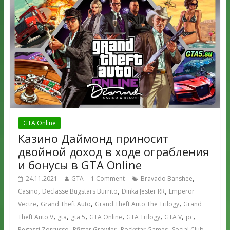
GTA Online
Казино Даймонд приносит
двойной доход в ходе ограбления
и бонусы в GTA Online
,
24.11.2021
GTA
1 Comment
Bravado Banshee
,
,
,
Casino
Declasse Bugstars Burrito
Dinka Jester RR
Emperor
,
,
,
Vectre
Grand Theft Auto
Grand Theft Auto The Trilogy
Grand
,
,
,
,
,
,
,
Theft Auto V
gta
gta 5
GTA Online
GTA Trilogy
GTA V
pc
,
,
,
,
Pegassi Zorrusso
Pfister Growler
Rockstar Games
Social Club