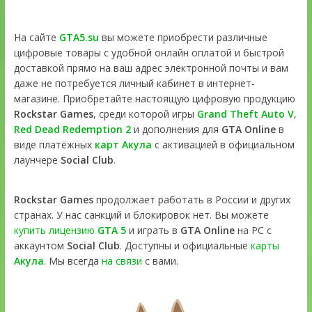
На сайте
GTA5.su
вы можете приобрести различные
цифровые товары с удобной онлайн оплатой и быстрой
доставкой прямо на ваш адрес электронной почты и вам
даже не потребуется личный кабинет в интернет-
магазине. Приобретайте настоящую цифровую продукцию
Rockstar Games
, среди которой игры
Grand Theft Auto V
,
Red Dead Redemption 2
и дополнения для
GTA Online
в
виде платёжных
карт Акула
с активацией в официальном
лаунчере
Social Club
.
Rockstar Games
продолжает работать в России и других
странах. У нас санкций и блокировок нет. Вы можете
купить лицензию
GTA 5
и играть в
GTA Online
на PC с
аккаунтом
Social Club
. Доступны и официальные
карты
Акула
. Мы всегда
на связи
с вами.