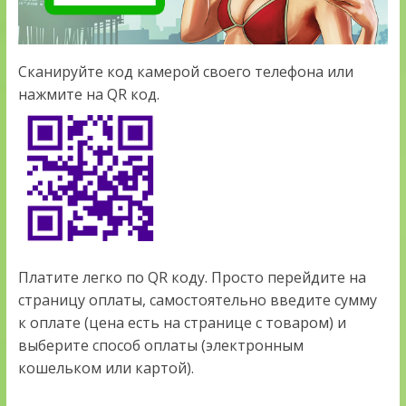
Сканируйте код камерой своего телефона или
нажмите на QR код.
Платите легко по QR коду. Просто перейдите на
страницу оплаты, самостоятельно введите сумму
к оплате (цена есть на странице с товаром) и
выберите способ оплаты (электронным
кошельком или картой).