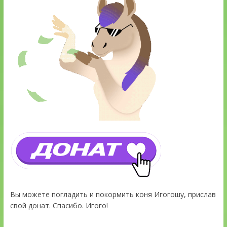
Вы можете погладить и покормить коня Игогошу, прислав
свой донат. Спасибо. Игого!