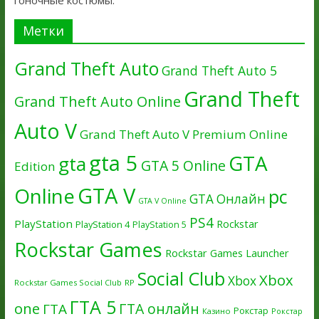
гоночные костюмы.
Метки
Grand Theft Auto
Grand Theft Auto 5
Grand Theft
Grand Theft Auto Online
Auto V
Grand Theft Auto V Premium Online
gta 5
GTA
gta
GTA 5 Online
Edition
GTA V
Online
pc
GTA Онлайн
GTA V Online
PS4
PlayStation
Rockstar
PlayStation 4
PlayStation 5
Rockstar Games
Rockstar Games Launcher
Social Club
Xbox
Xbox
Rockstar Games Social Club
RP
ГТА 5
one
ГТА онлайн
ГТА
Рокстар
Казино
Рокстар