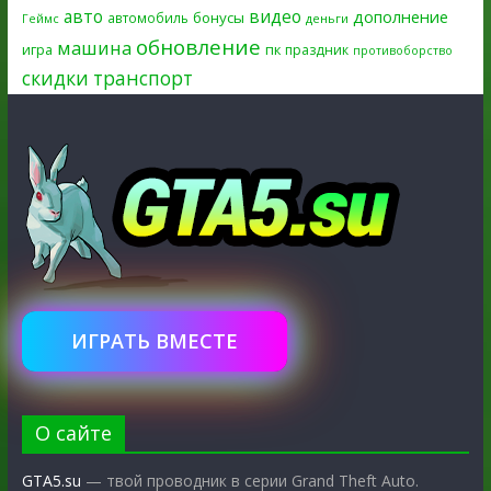
авто
видео
дополнение
бонусы
автомобиль
Геймс
деньги
обновление
машина
игра
пк
праздник
противоборство
скидки
транспорт
ИГРАТЬ ВМЕСТЕ
О сайте
GTA5.su
— твой проводник в серии Grand Theft Auto.