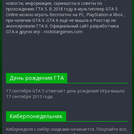
новости, информация, скриншоты и советы по
прохождению ГТА 5. В 2018 году в мультиплеер GTA 5
Online можно играть бесплатно на PC, PlayStation и Xbox ,
при наличии GTA V. GTA 6 ещё не вышла и Рокстар не
анонсировали ГТА 6. Официальный сайт разработчика
GTA и других игр - rockstargames.com
День рождения ГТА
17 сентября GTA 5 отмечает день рождения! Игра вышла
17 сентября 2013 года.
Киберпонедельник
Кибернеделя с кибер скидками начинается. Покупайте всё,