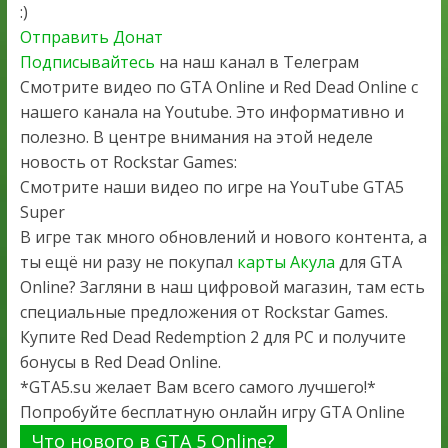
:)
Отправить Донат
Подписывайтесь
на наш канал в Телеграм
Смотрите видео по GTA Online и Red Dead Online с
нашего канала на Youtube. Это информативно и
полезно. В центре внимания на этой неделе
новость от Rockstar Games:
Смотрите наши видео по игре на YouTube GTA5
Super
В игре так много обновлений и нового контента, а
ты ещё ни разу не покупал
карты Акула
для GTA
Online? Загляни в наш цифровой магазин, там есть
специальные предложения от Rockstar Games.
Купите Red Dead Redemption 2 для PC и получите
бонусы в Red Dead Online.
*GTA5.su желает Вам всего самого лучшего!*
Попробуйте бесплатную онлайн игру GTA Online
Что нового в GTA 5 Online?