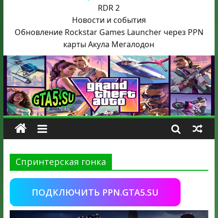
RDR 2
Новости и события
Обновление Rockstar Games Launcher через PPN
карты Акула
Мегалодон
Спринтерская гонка
ПОДКЛЮЧИТЬ PPN.GTA5.SU