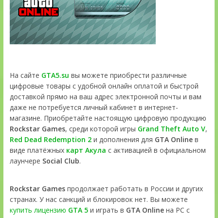
На сайте
GTA5.su
вы можете приобрести различные
цифровые товары с удобной онлайн оплатой и быстрой
доставкой прямо на ваш адрес электронной почты и вам
даже не потребуется личный кабинет в интернет-
магазине. Приобретайте настоящую цифровую продукцию
Rockstar Games
, среди которой игры
Grand Theft Auto V
,
Red Dead Redemption 2
и дополнения для
GTA Online
в
виде платёжных
карт Акула
с активацией в официальном
лаунчере
Social Club
.
Rockstar Games
продолжает работать в России и других
странах. У нас санкций и блокировок нет. Вы можете
купить лицензию
GTA 5
и играть в
GTA Online
на PC с