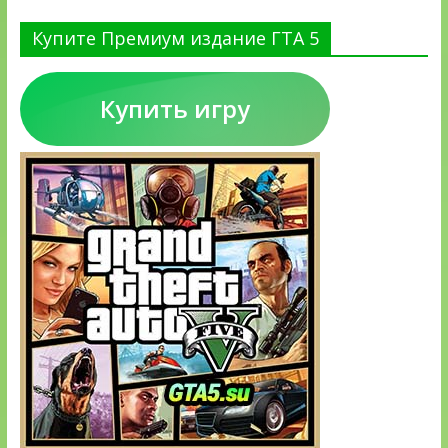
Купите Премиум издание ГТА 5
Купить игру