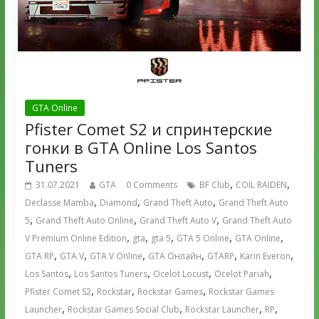
GTA Online
Pfister Comet S2 и cпринтерские
гонки в GTA Online Los Santos
Tuners
,
,
31.07.2021
GTA
0 Comments
BF Club
COIL RAIDEN
,
,
,
Declasse Mamba
Diamond
Grand Theft Auto
Grand Theft Auto
,
,
,
5
Grand Theft Auto Online
Grand Theft Auto V
Grand Theft Auto
,
,
,
,
,
V Premium Online Edition
gta
gta 5
GTA 5 Online
GTA Online
,
,
,
,
,
,
GTA RP
GTA V
GTA V Online
GTA Онлайн
GTARP
Karin Everon
,
,
,
,
Los Santos
Los Santos Tuners
Ocelot Locust
Ocelot Pariah
,
,
,
Pfister Comet S2
Rockstar
Rockstar Games
Rockstar Games
,
,
,
,
Launcher
Rockstar Games Social Club
Rockstar Launcher
RP