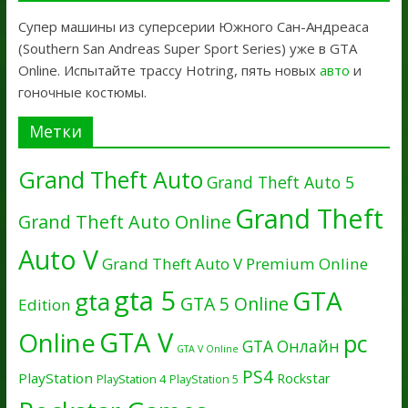
Супер машины из суперсерии Южного Сан-Андреаса
(Southern San Andreas Super Sport Series) уже в GTA
Online. Испытайте трассу Hotring, пять новых
авто
и
гоночные костюмы.
Метки
Grand Theft Auto
Grand Theft Auto 5
Grand Theft
Grand Theft Auto Online
Auto V
Grand Theft Auto V Premium Online
gta 5
GTA
gta
GTA 5 Online
Edition
GTA V
Online
pc
GTA Онлайн
GTA V Online
PS4
PlayStation
Rockstar
PlayStation 4
PlayStation 5