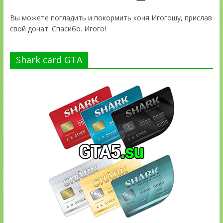
Вы можете погладить и покормить коня Игогошу, прислав
свой донат. Спасибо. Игого!
Shark card GTA