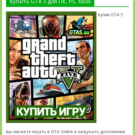
Купить GTA 5 для ПК, PS, Xbox
Купив GTA 5
вы сможете играть в GTA Online и загружать дополнения