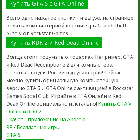
Купить GTA 5 с GTA Online
Всего одно нажатие кнопки - и вы уже на странице
оплаты компьютерной версии игры Grand Theft
Auto V от Rockstar Games.
Купить RDR 2 и Red Dead Online
Всегда стоит подумать о подарках. Например, GTA
и Red Dead Redemptione 2 для компьютера.
Специально для России и других стран! Сейчас
можно купить официальную компьютерную
версию GTA 5 и GTA Online с активацией в Rockstar
Games Social Club. Играйте в ГТА Онлайн и Red
Dead Online официально и легально!
Купить GTA V
Online и RDR 2
Скачать приложение на Android
RP
/
Бесплатные игры
GTA 6