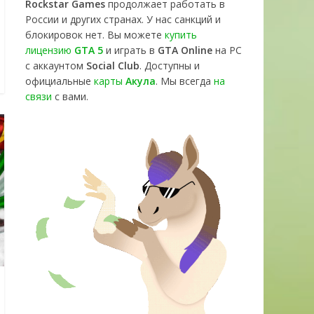
Rockstar Games
продолжает работать в
России и других странах. У нас санкций и
блокировок нет. Вы можете
купить
лицензию
GTA 5
и играть в
GTA Online
на PC
с аккаунтом
Social Club
. Доступны и
официальные
карты
Акула
. Мы всегда
на
связи
с вами.