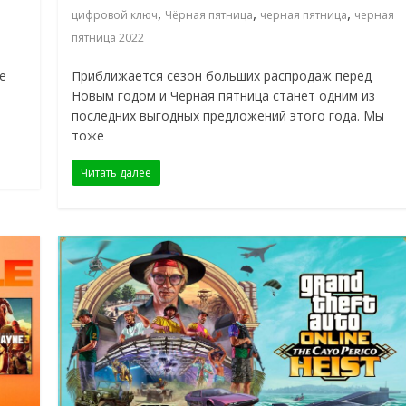
,
,
,
цифровой ключ
Чёрная пятница
черная пятница
черная
пятница 2022
е
Приближается сезон больших распродаж перед
Новым годом и Чёрная пятница станет одним из
последних выгодных предложений этого года. Мы
тоже
Читать далее