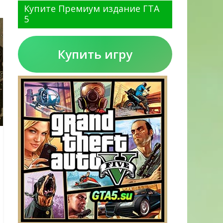
Купите Премиум издание ГТА
5
Купить игру