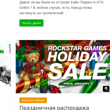
Давно ли вы были на острове Кайо-Перико в GTA
Online ? В любом случае, есть повод снова
заглянуть на тропический
Читать далее
Rockstar Games
Праздничная распродажа