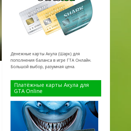
Денежные карты Акула (Шарк) для
пополнения баланса в игре ГТА Онлайн.
Большой выбор, разумная цена.
Платёжные карты Акула для
GTA Online