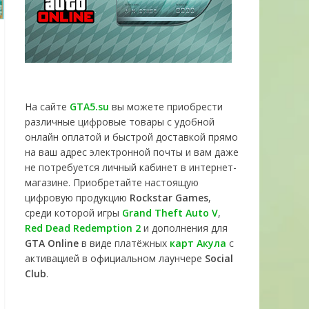
На сайте
GTA5.su
вы можете приобрести
различные цифровые товары с удобной
онлайн оплатой и быстрой доставкой прямо
на ваш адрес электронной почты и вам даже
не потребуется личный кабинет в интернет-
магазине. Приобретайте настоящую
цифровую продукцию
Rockstar Games
,
среди которой игры
Grand Theft Auto V
,
Red Dead Redemption 2
и дополнения для
GTA Online
в виде платёжных
карт Акула
с
активацией в официальном лаунчере
Social
Club
.