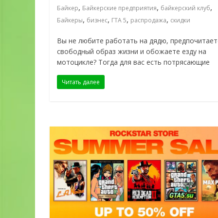
,
,
,
Байкер
Байкерские предприятия
байкерский клуб
,
,
,
,
Байкеры
бизнес
ГТА 5
распродажа
скидки
Вы не любите работать на дядю, предпочитает
свободный образ жизни и обожаете езду на
мотоцикле? Тогда для вас есть потрясающие
Читать далее