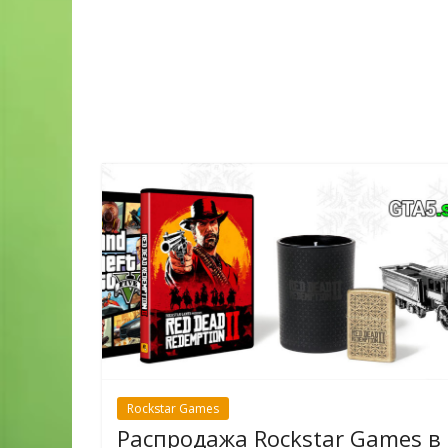
Rockstar Games
Распродажа Rockstar Games в