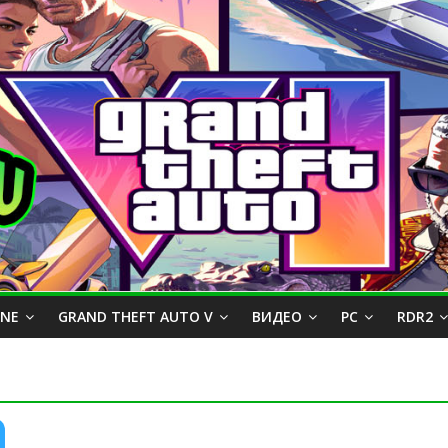
INE
GRAND THEFT AUTO V
ВИДЕО
PC
RDR2