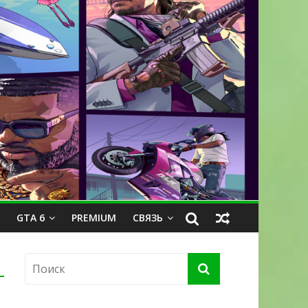
GTA 6
PREMIUM
СВЯЗЬ