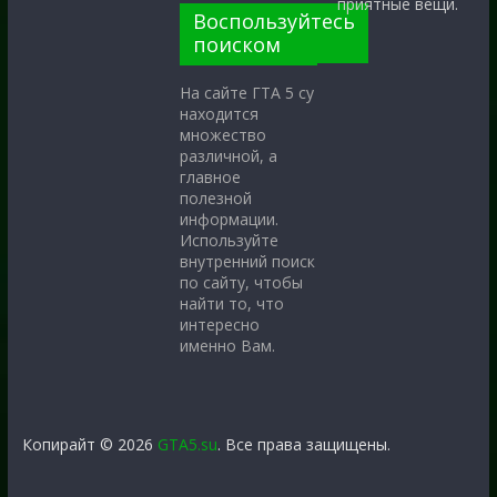
приятные вещи.
Воспользуйтесь
поиском
На сайте ГТА 5 су
находится
множество
различной, а
главное
полезной
информации.
Используйте
внутренний поиск
по сайту, чтобы
найти то, что
интересно
именно Вам.
Копирайт © 2026
GTA5.su
. Все права защищены.