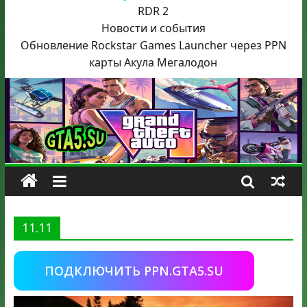
RDR 2
Новости и события
Обновление Rockstar Games Launcher через PPN
карты Акула
Мегалодон
11.11
ПОДКЛЮЧИТЬ PPN.GTA5.SU