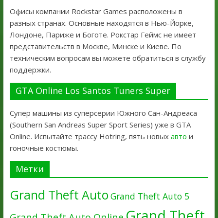
Офисы компании Rockstar Games расположены в
разных странах. Основные находятся в Нью-Йорке,
Лондоне, Париже и Боготе. Рокстар Геймс не имеет
представительств в Москве, Минске и Киеве. По
техническим вопросам вы можете обратиться в службу
поддержки.
GTA Online Los Santos Tuners Super
Супер машины из суперсерии Южного Сан-Андреаса
(Southern San Andreas Super Sport Series) уже в GTA
Online. Испытайте трассу Hotring, пять новых
авто
и
гоночные костюмы.
Метки
Grand Theft Auto
Grand Theft Auto 5
Grand Theft
Grand Theft Auto Online