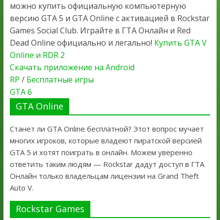
можно купить официальную компьютерную
версию GTA 5 и GTA Online с активацией в Rockstar
Games Social Club. Играйте в ГТА Онлайн и Red
Dead Online официально и легально!
Купить GTA V
Online и RDR 2
Скачать приложение на Android
RP
/
Бесплатные игры
GTA 6
GTA Online
Станет ли GTA Online бесплатной? Этот вопрос мучает
многих игроков, которые владеют пиратской версией
GTA 5 и хотят поиграть в онлайн. Можем уверенно
ответить таким людям — Rockstar дадут доступ в ГТА
Онлайн только владельцам лицензии на Grand Theft
Auto V.
Rockstar Games