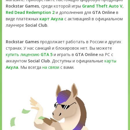
Rockstar Games
, среди которой игры
Grand Theft Auto V
,
Red Dead Redemption 2
и дополнения для
GTA Online
в
виде платёжных
карт Акула
с активацией в официальном
лаунчере
Social Club
.
Rockstar Games
продолжает работать в России и других
странах. У нас санкций и блокировок нет. Вы можете
купить лицензию
GTA 5
и играть в
GTA Online
на PC с
аккаунтом
Social Club
. Доступны и официальные
карты
Акула
. Мы всегда
на связи
с вами.