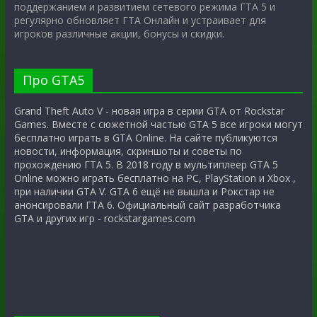
поддержанием и развитием сетевого режима ГТА 5 и
регулярно обновляет ГТА Онлайн и устраивает для
игроков различные акции, бонусы и скидки.
Про GTA5
Grand Theft Auto V - новая игра в серии GTA от Rockstar
Games. Вместе с сюжетной частью GTA 5 все игроки могут
бесплатно играть в GTA Online. На сайте публикуются
новости, информация, скриншоты и советы по
прохождению ГТА 5. В 2018 году в мультиплеер GTA 5
Online можно играть бесплатно на PC, PlayStation и Xbox ,
при наличии GTA V. GTA 6 ещё не вышла и Рокстар не
анонсировали ГТА 6. Официальный сайт разработчика
GTA и других игр - rockstargames.com