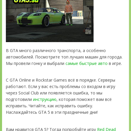
В GTA много различного транспорта, а особенно
автомобилей. Посмотрите топ лучших машин для города.
Мы провели гонку и выбрали
самые быстрые авто
в игре.
С GTA Online и Rockstar Games всё в порядке. Серверы
работают. Если у вас есть проблемы со входом в игру
через Social Club или появляется ошибка, то мы
подготовили
инструкцию
, которая поможет вам всё
исправить. Читайте, как исправить ошибку.
Наслаждайтесь GTA 5 в эти праздничные дни!
Вам нравится GTA 5? Тогда попробуйте игру
Red Dead