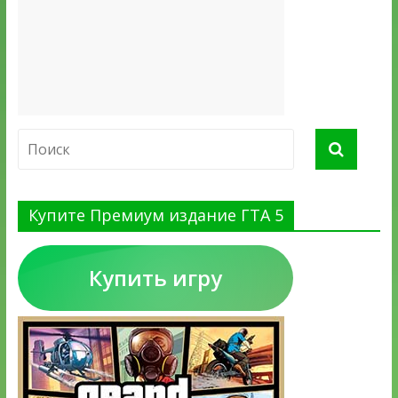
Купите Премиум издание ГТА 5
Купить игру