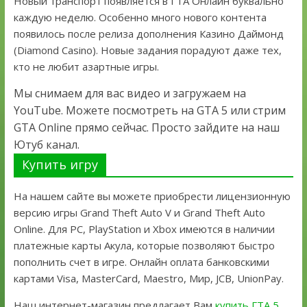
Новый транспорт появляется в ГТА Онлайн буквально
каждую неделю. Особенно много нового контента
появилось после релиза дополнения Казино Даймонд
(Diamond Casino). Новые задания порадуют даже тех,
кто не любит азартные игры.
Мы снимаем для вас видео и загружаем на
YouTube. Можете посмотреть на GTA 5 или стрим
GTA Online прямо сейчас. Просто зайдите на наш
Ютуб канал.
Купить игру
На нашем сайте вы можете приобрести лицензионную
версию игры Grand Theft Auto V и Grand Theft Auto
Online. Для PC, PlayStation и Xbox имеются в наличии
платежные карты Акула, которые позволяют быстро
пополнить счет в игре. Онлайн оплата банковскими
картами Visa, MasterCard, Maestro, Мир, JCB, UnionPay.
Наш интернет-магазин предлагает Вам
купить ГТА 5