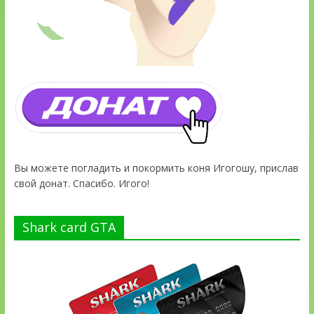
Вы можете погладить и покормить коня Игогошу, прислав
свой донат. Спасибо. Игого!
Shark card GTA