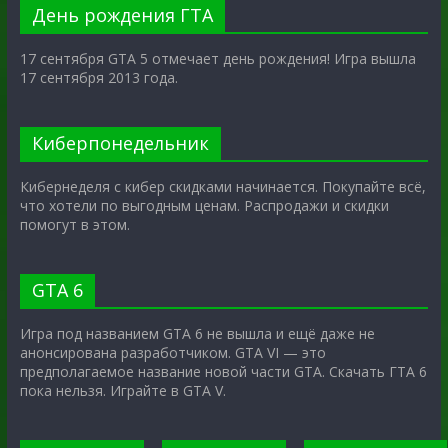
День рождения ГТА
17 сентября GTA 5 отмечает день рождения! Игра вышла
17 сентября 2013 года.
Киберпонедельник
Кибернеделя с кибер скидками начинается. Покупайте всё,
что хотели по выгодным ценам. Распродажи и скидки
помогут в этом.
GTA 6
Игра под названием GTA 6 не вышла и ещё даже не
анонсирована разработчиком. GTA VI — это
предполагаемое название новой части GTA. Скачать ГТА 6
пока нельзя. Играйте в GTA V.