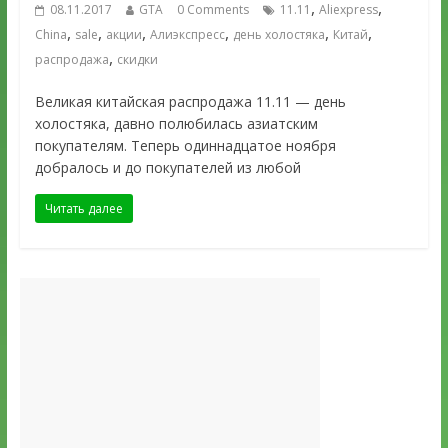
,
,
08.11.2017
GTA
0 Comments
11.11
Aliexpress
,
,
,
,
,
,
China
sale
акции
Алиэкспресс
день холостяка
Китай
,
распродажа
скидки
Великая китайская распродажа 11.11 — день
холостяка, давно полюбилась азиатским
покупателям. Теперь одиннадцатое ноября
добралось и до покупателей из любой
Читать далее