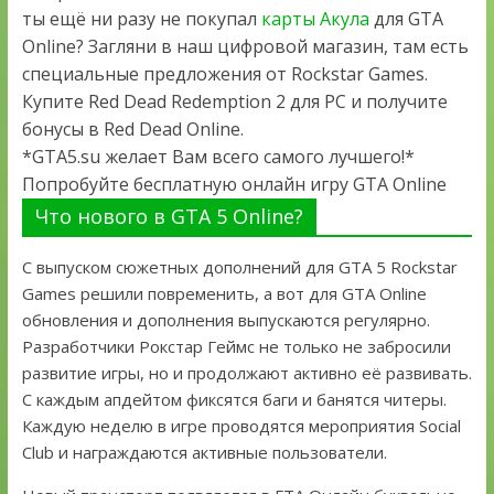
ты ещё ни разу не покупал
карты Акула
для GTA
Online? Загляни в наш цифровой магазин, там есть
специальные предложения от Rockstar Games.
Купите Red Dead Redemption 2 для PC и получите
бонусы в Red Dead Online.
*GTA5.su желает Вам всего самого лучшего!*
Попробуйте бесплатную онлайн игру GTA Online
Что нового в GTA 5 Online?
С выпуском сюжетных дополнений для GTA 5 Rockstar
Games решили повременить, а вот для GTA Online
обновления и дополнения выпускаются регулярно.
Разработчики Рокстар Геймс не только не забросили
развитие игры, но и продолжают активно её развивать.
С каждым апдейтом фиксятся баги и банятся читеры.
Каждую неделю в игре проводятся мероприятия Social
Club и награждаются активные пользователи.