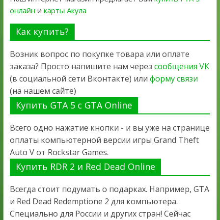
онлайн
и
карты Акула
Как купить?
Возник вопрос по покупке товара или оплате
заказа? Просто напишите нам через
сообщения VK
(в социальной сети Вконтакте) или
форму связи
(на нашем сайте)
Купить GTA 5 с GTA Online
Всего одно нажатие кнопки - и вы уже на странице
оплаты компьютерной версии игры Grand Theft
Auto V от Rockstar Games.
Купить RDR 2 и Red Dead Online
Всегда стоит подумать о подарках. Например, GTA
и Red Dead Redemptione 2 для компьютера.
Специально для России и других стран! Сейчас