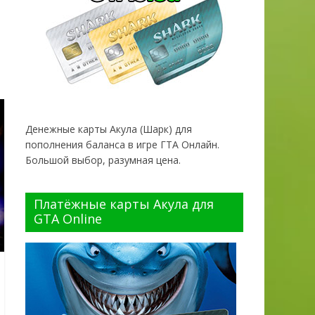
Денежные карты Акула (Шарк) для
пополнения баланса в игре ГТА Онлайн.
Большой выбор, разумная цена.
Платёжные карты Акула для
GTA Online