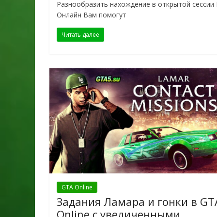
Разнообразить нахождение в открытой сессии
Онлайн Вам помогут
Читать далее
GTA Online
Задания Ламара и гонки в GT
Online с увеличенными