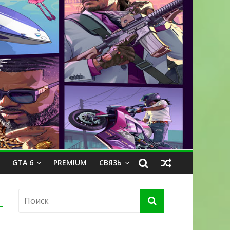
GTA 6
PREMIUM
СВЯЗЬ