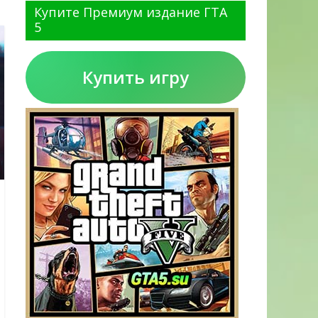
Купите Премиум издание ГТА
5
Купить игру