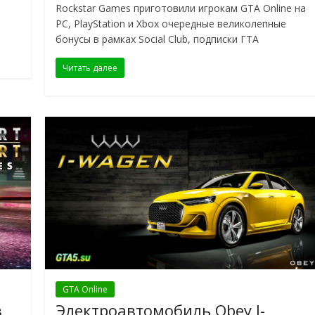
Rockstar Games приготовили игрокам GTA Online на
PC, PlayStation и Xbox очередные великолепные
бонусы в рамках Social Club, подписки ГТА
Читать далее
GTA Online
в
Электроавтомобиль Obey I-