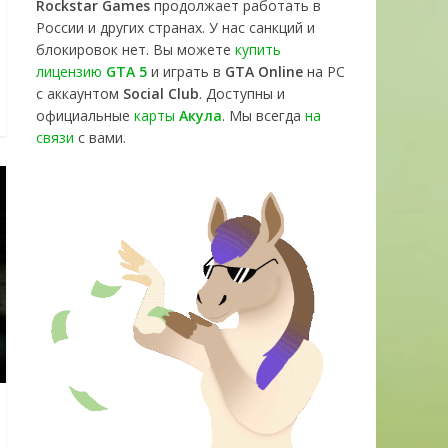
Rockstar Games
продолжает работать в
России и других странах. У нас санкций и
блокировок нет. Вы можете
купить
лицензию
GTA 5
и играть в
GTA Online
на PC
с аккаунтом
Social Club
. Доступны и
официальные
карты
Акула
. Мы всегда
на
связи
с вами.