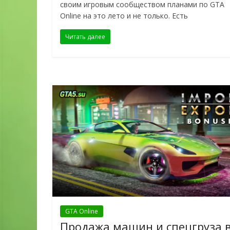
своим игровым сообществом планами по GTA
Online на это лето и не только. Есть
Читать далее
GTA Online
Продажа машин и спецгруза 