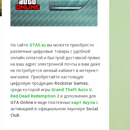
На сайте
GTA5.su
вы можете приобрести
различные цифровые товары с удобной
онлайн оплатой и быстрой доставкой прямо
на ваш адрес электронной почты и вам даже
не потребуется личный кабинет в интернет-
магазине. Приобретайте настоящую
цифровую продукцию
Rockstar Games
,
среди которой игры
Grand Theft Auto V
,
Red Dead Redemption 2
и дополнения для
GTA Online
в виде платёжных
карт Акула
с
активацией в официальном лаунчере
Social
Club
.