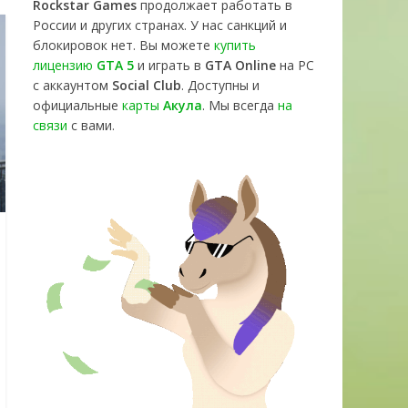
Rockstar Games
продолжает работать в
России и других странах. У нас санкций и
блокировок нет. Вы можете
купить
лицензию
GTA 5
и играть в
GTA Online
на PC
с аккаунтом
Social Club
. Доступны и
официальные
карты
Акула
. Мы всегда
на
связи
с вами.