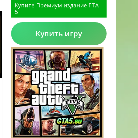
Купите Премиум издание ГТА
5
Купить игру