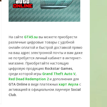
На сайте
GTA5.su
вы можете приобрести
различные цифровые товары с удобной
онлайн оплатой и быстрой доставкой прямо
на ваш адрес электронной почты и вам даже
не потребуется личный кабинет в интернет-
магазине. Приобретайте настоящую
цифровую продукцию
Rockstar Games
,
среди которой игры
Grand Theft Auto V
,
Red Dead Redemption 2
и дополнения для
GTA Online
в виде платёжных
карт Акула
с
активацией в официальном лаунчере
Social
Club
.