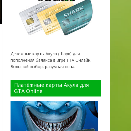
Денежные карты Акула (Шарк) для
пополнения баланса в игре ГТА Онлайн.
Большой выбор, разумная цена.
Платёжные карты Акула для
GTA Online