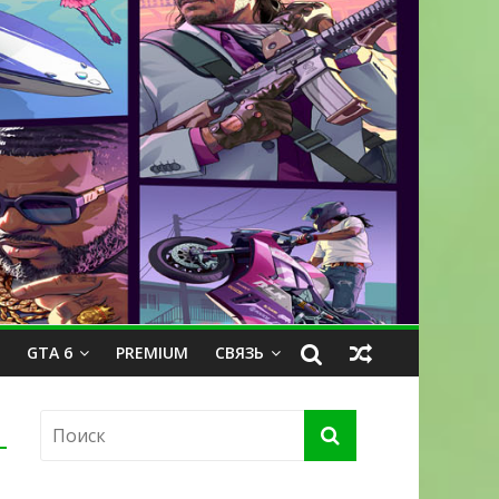
GTA 6
PREMIUM
СВЯЗЬ