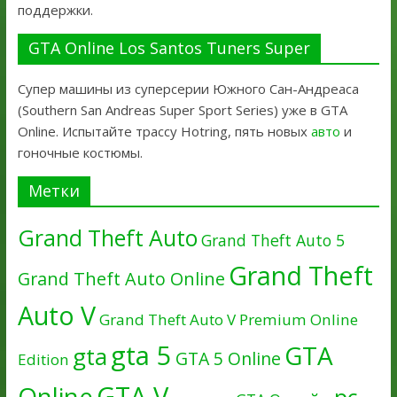
поддержки.
GTA Online Los Santos Tuners Super
Супер машины из суперсерии Южного Сан-Андреаса
(Southern San Andreas Super Sport Series) уже в GTA
Online. Испытайте трассу Hotring, пять новых
авто
и
гоночные костюмы.
Метки
Grand Theft Auto
Grand Theft Auto 5
Grand Theft
Grand Theft Auto Online
Auto V
Grand Theft Auto V Premium Online
gta 5
GTA
gta
GTA 5 Online
Edition
GTA V
Online