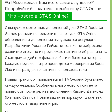
*GTA5.su желает Вам всего самого лучшего!*
Попробуйте бесплатную онлайн игру GTA Online
Что нового в GTA 5 Online?
С выпуском сюжетных дополнений для GTA 5 Rockstar
Games решили повременить, а вот для GTA Online
обновления и дополнения выпускаются регулярно.
Разработчики Рокстар Геймс не только не забросили
развитие игры, но и продолжают активно её развивать.
С каждым апдейтом фиксятся баги и банятся читеры.
Каждую неделю в игре проводятся мероприятия Social
Club и награждаются активные пользователи.
Новый транспорт появляется в ГТА Онлайн буквально
каждую неделю. Особенно много нового контента
появилось после релиза дополнения Казино Даймонд
(Diamond Casino). Новые задания порадуют даже тех,
кто не любит азартные игры.