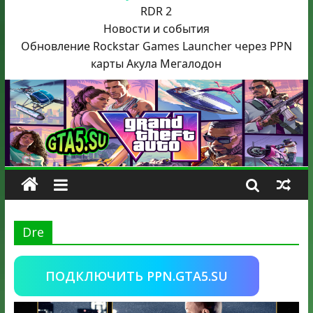
RDR 2
Новости и события
Обновление Rockstar Games Launcher через PPN
карты Акула
Мегалодон
Dre
ПОДКЛЮЧИТЬ PPN.GTA5.SU