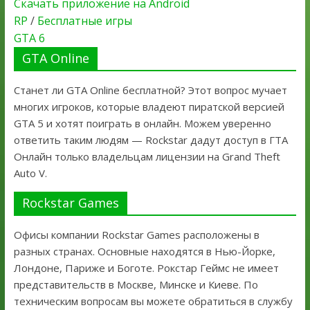
Скачать приложение на Android
RP
/
Бесплатные игры
GTA 6
GTA Online
Станет ли GTA Online бесплатной? Этот вопрос мучает
многих игроков, которые владеют пиратской версией
GTA 5 и хотят поиграть в онлайн. Можем уверенно
ответить таким людям — Rockstar дадут доступ в ГТА
Онлайн только владельцам лицензии на Grand Theft
Auto V.
Rockstar Games
Офисы компании Rockstar Games расположены в
разных странах. Основные находятся в Нью-Йорке,
Лондоне, Париже и Боготе. Рокстар Геймс не имеет
представительств в Москве, Минске и Киеве. По
техническим вопросам вы можете обратиться в службу