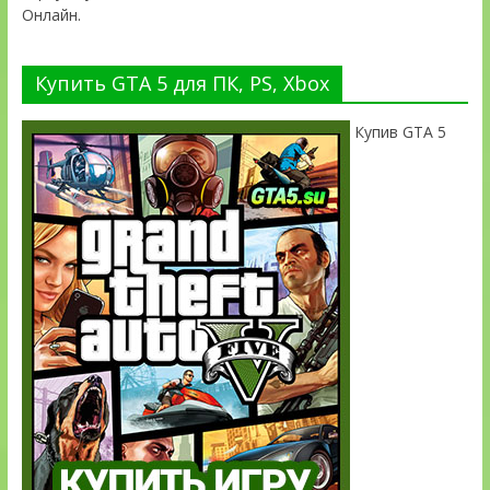
Онлайн.
Купить GTA 5 для ПК, PS, Xbox
Купив GTA 5