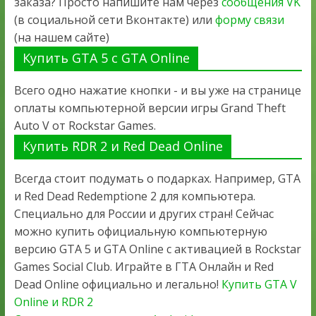
заказа? Просто напишите нам через
сообщения VK
(в социальной сети Вконтакте) или
форму связи
(на нашем сайте)
Купить GTA 5 с GTA Online
Всего одно нажатие кнопки - и вы уже на странице
оплаты компьютерной версии игры Grand Theft
Auto V от Rockstar Games.
Купить RDR 2 и Red Dead Online
Всегда стоит подумать о подарках. Например, GTA
и Red Dead Redemptione 2 для компьютера.
Специально для России и других стран! Сейчас
можно купить официальную компьютерную
версию GTA 5 и GTA Online с активацией в Rockstar
Games Social Club. Играйте в ГТА Онлайн и Red
Dead Online официально и легально!
Купить GTA V
Online и RDR 2