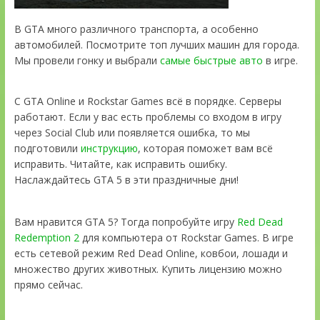
В GTA много различного транспорта, а особенно
автомобилей. Посмотрите топ лучших машин для города.
Мы провели гонку и выбрали
самые быстрые авто
в игре.
С GTA Online и Rockstar Games всё в порядке. Серверы
работают. Если у вас есть проблемы со входом в игру
через Social Club или появляется ошибка, то мы
подготовили
инструкцию
, которая поможет вам всё
исправить. Читайте, как исправить ошибку.
Наслаждайтесь GTA 5 в эти праздничные дни!
Вам нравится GTA 5? Тогда попробуйте игру
Red Dead
Redemption 2
для компьютера от Rockstar Games. В игре
есть сетевой режим Red Dead Online, ковбои, лошади и
множество других животных. Купить лицензию можно
прямо сейчас.