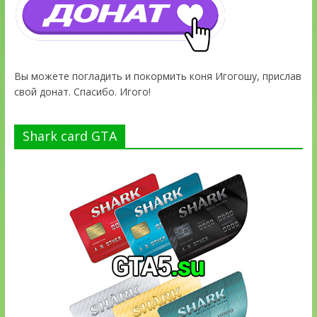
Вы можете погладить и покормить коня Игогошу, прислав
свой донат. Спасибо. Игого!
Shark card GTA