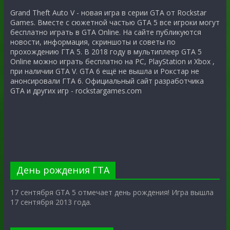
Grand Theft Auto V - новая игра в серии GTA от Rockstar
Games. Вместе с сюжетной частью GTA 5 все игроки могут
бесплатно играть в GTA Online. На сайте публикуются
новости, информация, скриншоты и советы по
прохождению ГТА 5. В 2018 году в мультиплеер GTA 5
Online можно играть бесплатно на PC, PlayStation и Xbox ,
при наличии GTA V. GTA 6 ещё не вышла и Рокстар не
анонсировали ГТА 6. Официальный сайт разработчика
GTA и других игр - rockstargames.com
День рождения ГТА
17 сентября GTA 5 отмечает день рождения! Игра вышла
17 сентября 2013 года.