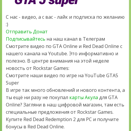
С нас - видео, а с вас - лайк и подписка по желанию
:)
Отправить Донат
Подписывайтесь
на наш канал в Телеграм
Смотрите видео по GTA Online и Red Dead Online с
нашего канала на Youtube. Это информативно и
полезно. В центре внимания на этой неделе
новость от Rockstar Games:
Смотрите наши видео по игре на YouTube GTA5
Super
В игре так много обновлений и нового контента, а
ты ещё ни разу не покупал
карты Акула
для GTA
Online? Загляни в наш цифровой магазин, там есть
специальные предложения от Rockstar Games.
Купите Red Dead Redemption 2 для PC и получите
бонусы в Red Dead Online.