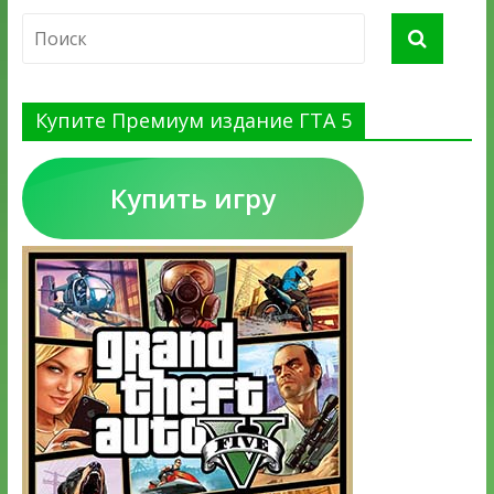
Купите Премиум издание ГТА 5
Купить игру