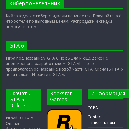
Киберпонедельник
Кибернеделя с кибер скидками начинается. Покупайте всё,
что хотели по выгодным ценам. Распродажи и скидки
помогут в этом.
GTA 6
Игра под названием GTA 6 не вышла и ещё даже не
анонсирована разработчиком. GTA VI — это
предполагаемое название новой части GTA. Скачать ГТА 6
пока нельзя. Играйте в GTA V.
Скачать
Rockstar
Информация
GTA 5
Games
Online
CCPA
Contact —
Играй в ГТА 5
Написать нам
Онлайн
бесплатно, если у