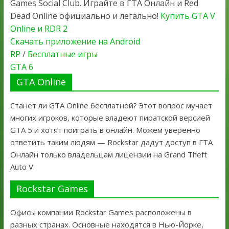
Games Social Club. Играйте в ГТА Онлайн и Red
Dead Online официально и легально!
Купить GTA V
Online и RDR 2
Скачать приложение на Android
RP
/
Бесплатные игры
GTA 6
GTA Online
Станет ли GTA Online бесплатной? Этот вопрос мучает
многих игроков, которые владеют пиратской версией
GTA 5 и хотят поиграть в онлайн. Можем уверенно
ответить таким людям — Rockstar дадут доступ в ГТА
Онлайн только владельцам лицензии на Grand Theft
Auto V.
Rockstar Games
Офисы компании Rockstar Games расположены в
разных странах. Основные находятся в Нью-Йорке,