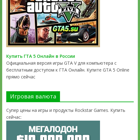
Купить ГТА 5 Онлайн в России
Официальная версия игры GTA V для компьютера с
бесплатным доступом к ГТА Онлайн. Купите GTA 5 Online
прямо сейчас
Игровая валюта
Супер цены на игры и продукты Rockstar Games. Купить
сейчас: