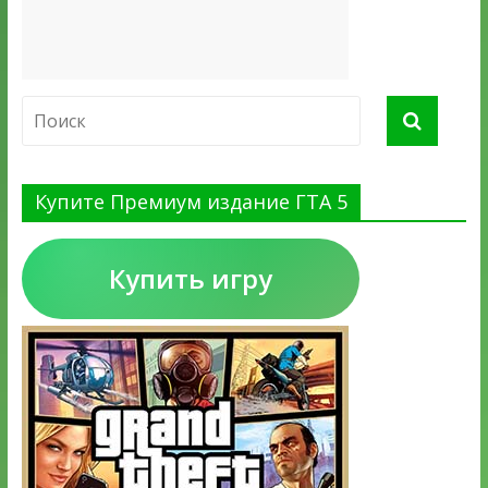
Купите Премиум издание ГТА 5
Купить игру