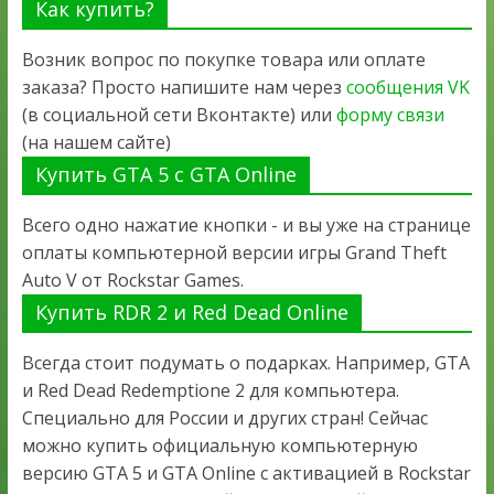
Как купить?
Возник вопрос по покупке товара или оплате
заказа? Просто напишите нам через
сообщения VK
(в социальной сети Вконтакте) или
форму связи
(на нашем сайте)
Купить GTA 5 с GTA Online
Всего одно нажатие кнопки - и вы уже на странице
оплаты компьютерной версии игры Grand Theft
Auto V от Rockstar Games.
Купить RDR 2 и Red Dead Online
Всегда стоит подумать о подарках. Например, GTA
и Red Dead Redemptione 2 для компьютера.
Специально для России и других стран! Сейчас
можно купить официальную компьютерную
версию GTA 5 и GTA Online с активацией в Rockstar