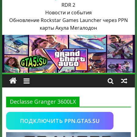
RDR 2
Новости и события
Обновление Rockstar Games Launcher через PPN
карты Акула
Мегалодон
Declasse Granger 3600LX
ПОДКЛЮЧИТЬ PPN.GTA5.SU