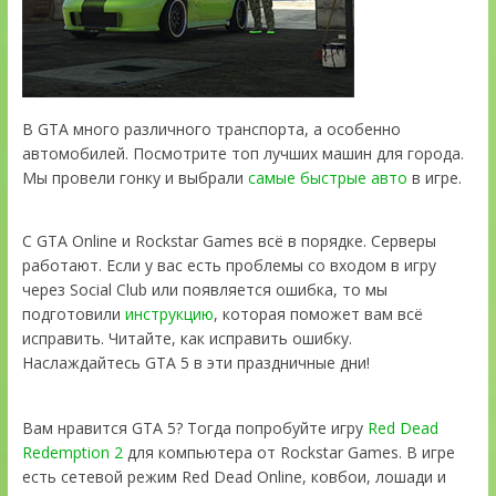
В GTA много различного транспорта, а особенно
автомобилей. Посмотрите топ лучших машин для города.
Мы провели гонку и выбрали
самые быстрые авто
в игре.
С GTA Online и Rockstar Games всё в порядке. Серверы
работают. Если у вас есть проблемы со входом в игру
через Social Club или появляется ошибка, то мы
подготовили
инструкцию
, которая поможет вам всё
исправить. Читайте, как исправить ошибку.
Наслаждайтесь GTA 5 в эти праздничные дни!
Вам нравится GTA 5? Тогда попробуйте игру
Red Dead
Redemption 2
для компьютера от Rockstar Games. В игре
есть сетевой режим Red Dead Online, ковбои, лошади и