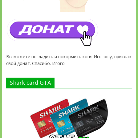
Вы можете погладить и покормить коня Игогошу, прислав
свой донат. Спасибо. Игого!
Shark card GTA