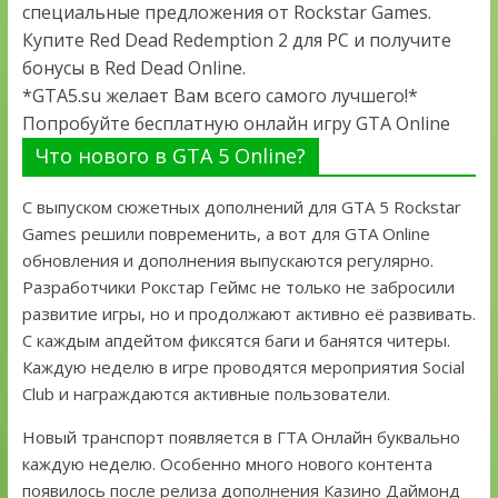
специальные предложения от Rockstar Games.
Купите Red Dead Redemption 2 для PC и получите
бонусы в Red Dead Online.
*GTA5.su желает Вам всего самого лучшего!*
Попробуйте бесплатную онлайн игру GTA Online
Что нового в GTA 5 Online?
С выпуском сюжетных дополнений для GTA 5 Rockstar
Games решили повременить, а вот для GTA Online
обновления и дополнения выпускаются регулярно.
Разработчики Рокстар Геймс не только не забросили
развитие игры, но и продолжают активно её развивать.
С каждым апдейтом фиксятся баги и банятся читеры.
Каждую неделю в игре проводятся мероприятия Social
Club и награждаются активные пользователи.
Новый транспорт появляется в ГТА Онлайн буквально
каждую неделю. Особенно много нового контента
появилось после релиза дополнения Казино Даймонд