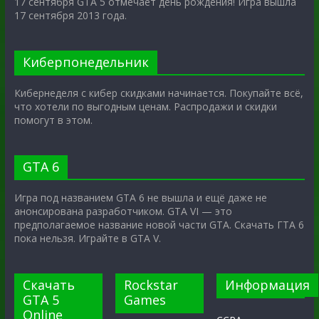
17 сентября GTA 5 отмечает день рождения! Игра вышла
17 сентября 2013 года.
Киберпонедельник
Кибернеделя с кибер скидками начинается. Покупайте всё,
что хотели по выгодным ценам. Распродажи и скидки
помогут в этом.
GTA 6
Игра под названием GTA 6 не вышла и ещё даже не
анонсирована разработчиком. GTA VI — это
предполагаемое название новой части GTA. Скачать ГТА 6
пока нельзя. Играйте в GTA V.
Скачать
Rockstar
Информация
GTA 5
Games
Online