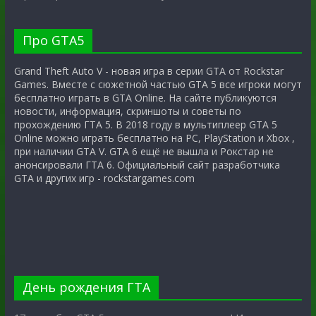
Про GTA5
Grand Theft Auto V - новая игра в серии GTA от Rockstar
Games. Вместе с сюжетной частью GTA 5 все игроки могут
бесплатно играть в GTA Online. На сайте публикуются
новости, информация, скриншоты и советы по
прохождению ГТА 5. В 2018 году в мультиплеер GTA 5
Online можно играть бесплатно на PC, PlayStation и Xbox ,
при наличии GTA V. GTA 6 ещё не вышла и Рокстар не
анонсировали ГТА 6. Официальный сайт разработчика
GTA и других игр - rockstargames.com
День рождения ГТА