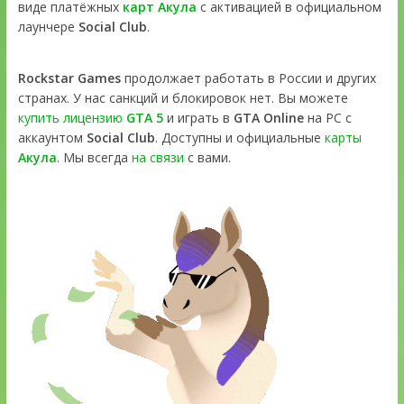
виде платёжных
карт Акула
с активацией в официальном
лаунчере
Social Club
.
Rockstar Games
продолжает работать в России и других
странах. У нас санкций и блокировок нет. Вы можете
купить лицензию
GTA 5
и играть в
GTA Online
на PC с
аккаунтом
Social Club
. Доступны и официальные
карты
Акула
. Мы всегда
на связи
с вами.