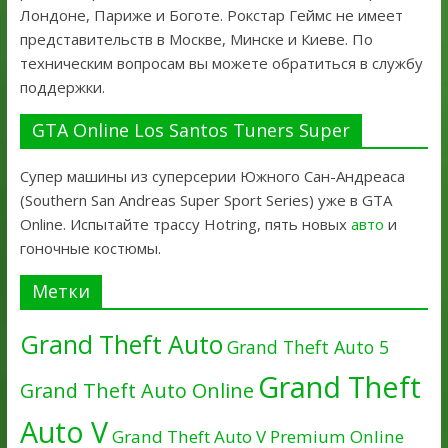
Лондоне, Париже и Боготе. Рокстар Геймс не имеет
представительств в Москве, Минске и Киеве. По
техническим вопросам вы можете обратиться в службу
поддержки.
GTA Online Los Santos Tuners Super
Супер машины из суперсерии Южного Сан-Андреаса
(Southern San Andreas Super Sport Series) уже в GTA
Online. Испытайте трассу Hotring, пять новых
авто
и
гоночные костюмы.
Метки
Grand Theft Auto
Grand Theft Auto 5
Grand Theft
Grand Theft Auto Online
Auto V
Grand Theft Auto V Premium Online