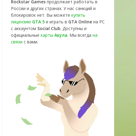
Rockstar Games
продолжает работать в
России и других странах. У нас санкций и
блокировок нет. Вы можете
купить
лицензию
GTA 5
и играть в
GTA Online
на PC
с аккаунтом
Social Club
. Доступны и
официальные
карты
Акула
. Мы всегда
на
связи
с вами.