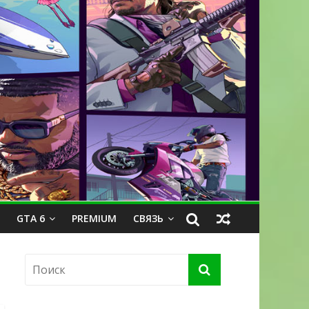
GTA 6
PREMIUM
СВЯЗЬ