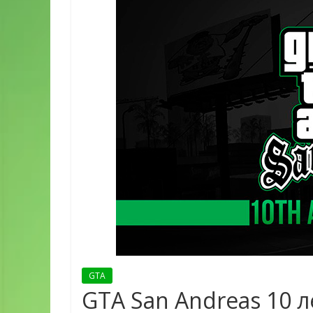
GTA
GTA San Andreas 10 л