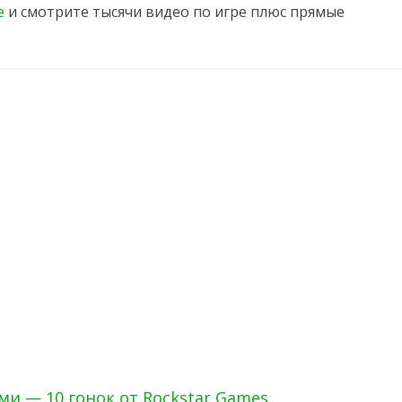
e
и смотрите тысячи видео по игре плюс прямые
 — 10 гонок от Rockstar Games