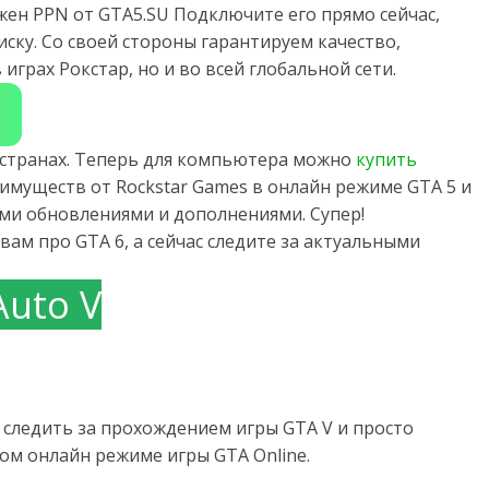
жен PPN от GTA5.SU Подключите его прямо сейчас,
ску. Со своей стороны гарантируем качество,
играх Рокстар, но и во всей глобальной сети.
х странах. Теперь для компьютера можно
купить
имуществ от Rockstar Games в онлайн режиме GTA 5 и
семи обновлениями и дополнениями. Супер!
вам про GTA 6, а сейчас следите за актуальными
Auto V
следить за прохождением игры GTA V и просто
м онлайн режиме игры GTA Online.