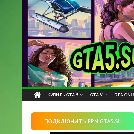
КУПИТЬ GTA 5
GTA V
GTA ONL
ПОДКЛЮЧИТЬ PPN.GTA5.SU