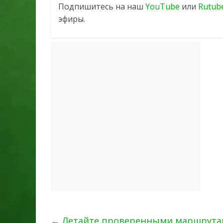
Подпишитесь на наш
YouTube
или
Rutub
эфиры.
←
Летайте проверенными маршрутами