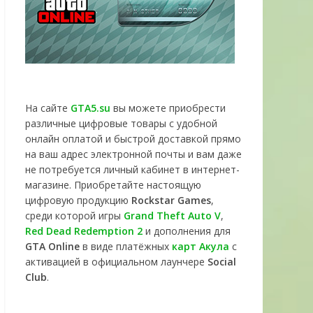
На сайте
GTA5.su
вы можете приобрести
различные цифровые товары с удобной
онлайн оплатой и быстрой доставкой прямо
на ваш адрес электронной почты и вам даже
не потребуется личный кабинет в интернет-
магазине. Приобретайте настоящую
цифровую продукцию
Rockstar Games
,
среди которой игры
Grand Theft Auto V
,
Red Dead Redemption 2
и дополнения для
GTA Online
в виде платёжных
карт Акула
с
активацией в официальном лаунчере
Social
Club
.