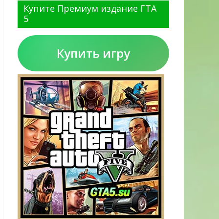
Купите Премиум издание ГТА
5
Купить игру