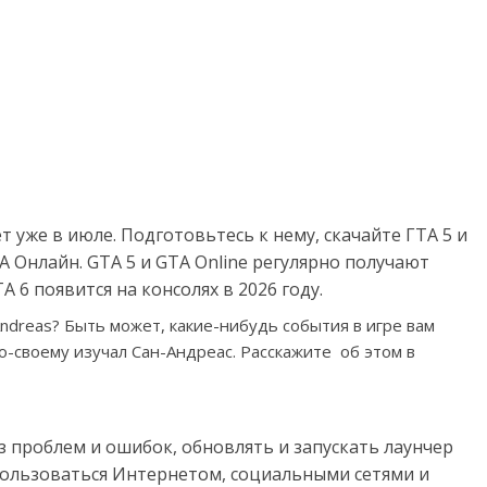
 уже в июле. Подготовьтесь к нему, скачайте ГТА 5 и
 Онлайн. GTA 5 и GTA Online регулярно получают
 6 появится на консолях в 2026 году.
ndreas? Быть может, какие-нибудь события в игре вам
о-своему изучал Сан-Андреас. Расскажите об этом в
з проблем и ошибок, обновлять и запускать лаунчер
 пользоваться Интернетом, социальными сетями и