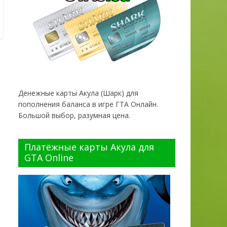
Денежные карты Акула (Шарк) для
пополнения баланса в игре ГТА Онлайн.
Большой выбор, разумная цена.
Платёжные карты Акула для
GTA Online