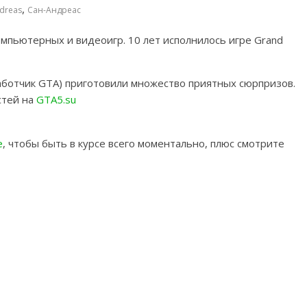
,
ndreas
Сан-Андреас
мпьютерных и видеоигр. 10 лет исполнилось игре Grand
ботчик GTA) приготовили множество приятных сюрпризов.
стей на
GTA5.su
e
, чтобы быть в курсе всего моментально, плюс смотрите