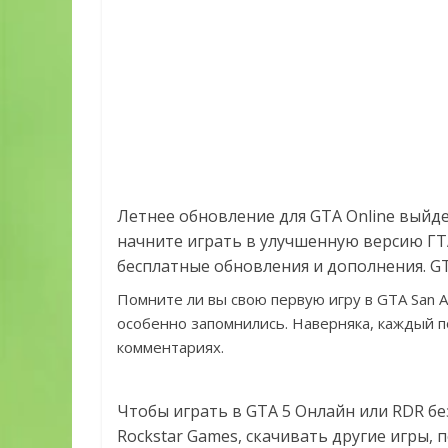
Летнее обновление для GTA Online выйдет
начните играть в улучшенную версию ГТА
бесплатные обновления и дополнения. GTA
Помните ли вы свою первую игру в GTA San A
особенно запомнились. Наверняка, каждый п
комментариях.
Чтобы играть в GTA 5 Онлайн или RDR бе
Rockstar Games, скачивать другие игры,