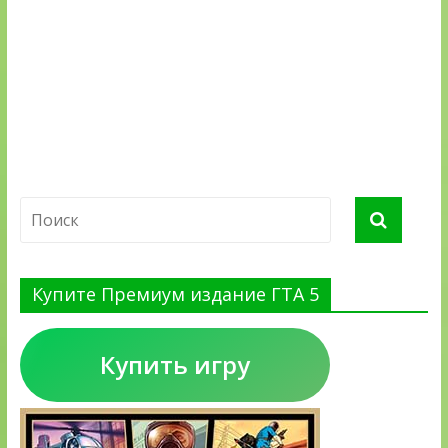
Купите Премиум издание ГТА 5
Купить игру