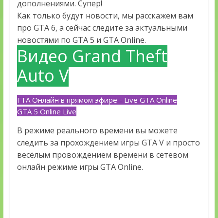
дополнениями. Супер!
Как только будут новости, мы расскажем вам
про GTA 6, а сейчас следите за актуальными
новостями по GTA 5 и GTA Online.
Видео Grand Theft
Auto V
ГТА Онлайн в прямом эфире - Live GTA Online
GTA 5 Online Live
В режиме реального времени вы можете
следить за прохождением игры GTA V и просто
весёлым провождением времени в сетевом
онлайн режиме игры GTA Online.