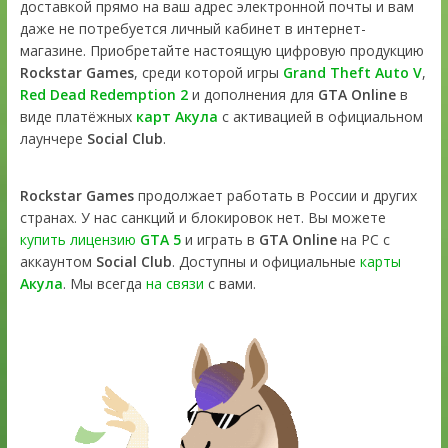
доставкой прямо на ваш адрес электронной почты и вам
даже не потребуется личный кабинет в интернет-
магазине. Приобретайте настоящую цифровую продукцию
Rockstar Games
, среди которой игры
Grand Theft Auto V
,
Red Dead Redemption 2
и дополнения для
GTA Online
в
виде платёжных
карт Акула
с активацией в официальном
лаунчере
Social Club
.
Rockstar Games
продолжает работать в России и других
странах. У нас санкций и блокировок нет. Вы можете
купить лицензию
GTA 5
и играть в
GTA Online
на PC с
аккаунтом
Social Club
. Доступны и официальные
карты
Акула
. Мы всегда
на связи
с вами.