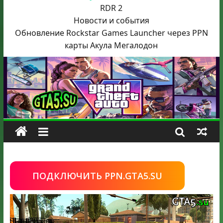
RDR 2
Новости и события
Обновление Rockstar Games Launcher через PPN
карты Акула
Мегалодон
ПОДКЛЮЧИТЬ PPN.GTA5.SU