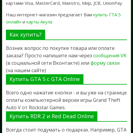
картами Visa, MasterCard, Maestro, Мир, JCB, UnionPay.
Наш интернет-магазин предлагает Вам
купить ГТА 5
онлайн
и
карты Акула
Как купить?
Возник вопрос по покупке товара или оплате
заказа? Просто напишите нам через
сообщения VK
(в социальной сети Вконтакте) или
форму связи
(на нашем сайте)
Купить GTA 5 с GTA Online
Всего одно нажатие кнопки - и вы уже на странице
оплаты компьютерной версии игры Grand Theft
Auto V от Rockstar Games.
Купить RDR 2 и Red Dead Online
Всегда стоит подумать о подарках. Например, GTA