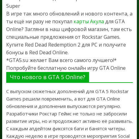
Super
В игре так много обновлений и нового контента, а
ты ещё ни разу не покупал
карты Акула
для GTA
Online? Загляни в наш цифровой магазин, там есть
специальные предложения от Rockstar Games.
Купите Red Dead Redemption 2 для PC и получите
бонусы в Red Dead Online.
*GTA5.su желает Вам всего самого лучшего!*
Попробуйте бесплатную онлайн игру GTA Online
Что нового в GTA 5 Online?
С выпуском сюжетных дополнений для GTA 5 Rockstar
Games решили повременить, а вот для GTA Online
обновления и дополнения выпускаются регулярно.
Разработчики Рокстар Геймс не только не забросили
развитие игры, но и продолжают активно её развивать.
С каждым апдейтом фиксятся баги и банятся читеры.
Каждую неделю в игре проводятся мероприятия Social