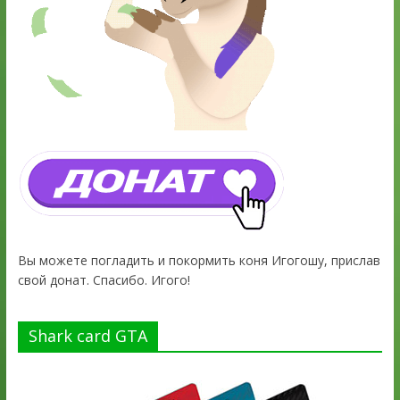
Вы можете погладить и покормить коня Игогошу, прислав
свой донат. Спасибо. Игого!
Shark card GTA