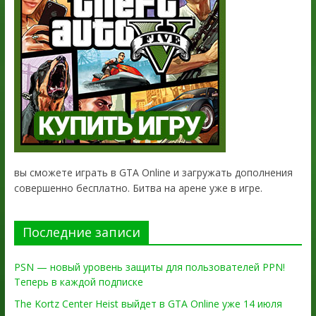
вы сможете играть в GTA Online и загружать дополнения
совершенно бесплатно. Битва на арене уже в игре.
Последние записи
PSN — новый уровень защиты для пользователей PPN!
Теперь в каждой подписке
The Kortz Center Heist выйдет в GTA Online уже 14 июля