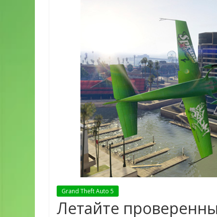
Grand Theft Auto 5
Летайте проверенн