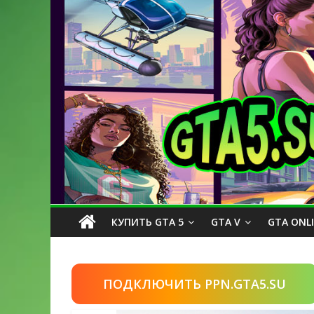
КУПИТЬ GTA 5
GTA V
GTA ONL
ПОДКЛЮЧИТЬ PPN.GTA5.SU