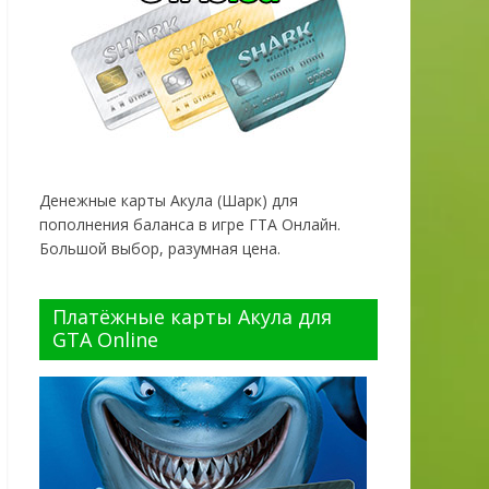
Денежные карты Акула (Шарк) для
пополнения баланса в игре ГТА Онлайн.
Большой выбор, разумная цена.
Платёжные карты Акула для
GTA Online