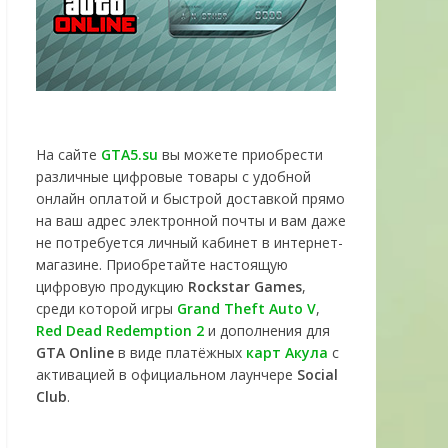
На сайте
GTA5.su
вы можете приобрести
различные цифровые товары с удобной
онлайн оплатой и быстрой доставкой прямо
на ваш адрес электронной почты и вам даже
не потребуется личный кабинет в интернет-
магазине. Приобретайте настоящую
цифровую продукцию
Rockstar Games
,
среди которой игры
Grand Theft Auto V
,
Red Dead Redemption 2
и дополнения для
GTA Online
в виде платёжных
карт Акула
с
активацией в официальном лаунчере
Social
Club
.