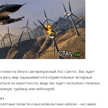
 гонки на Besra сам прекрасный Лос-Сантос. Вас ждет
огда весь мир окрашивается в изумительные янтарные
ваться на окрестности, ведь вас ждет несколько сложных
етряную турбину или небоскреб.
r)
олетные лопасти и высоковольтные кабели – не самое