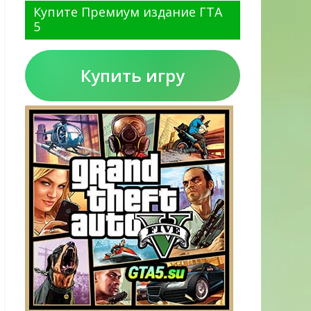
Купите Премиум издание ГТА
5
Купить игру