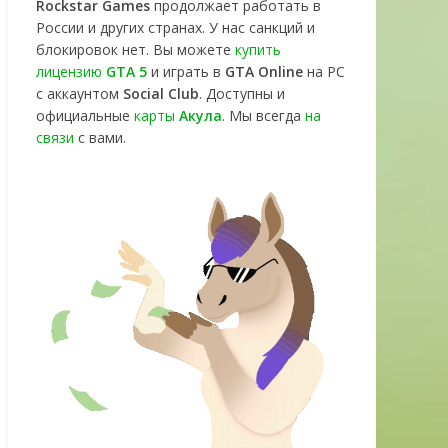
Rockstar Games
продолжает работать в
России и других странах. У нас санкций и
блокировок нет. Вы можете
купить
лицензию
GTA 5
и играть в
GTA Online
на PC
с аккаунтом
Social Club
. Доступны и
официальные
карты
Акула
. Мы всегда
на
связи
с вами.