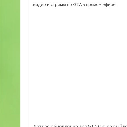
видео и стримы по GTA в прямом эфире.
Летнее обновление для GTA Online выйдет