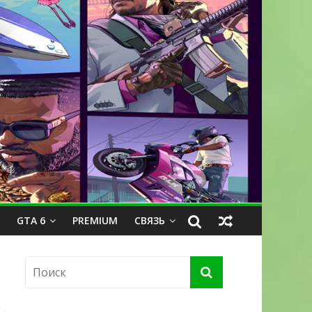
GTA 6
PREMIUM
СВЯЗЬ