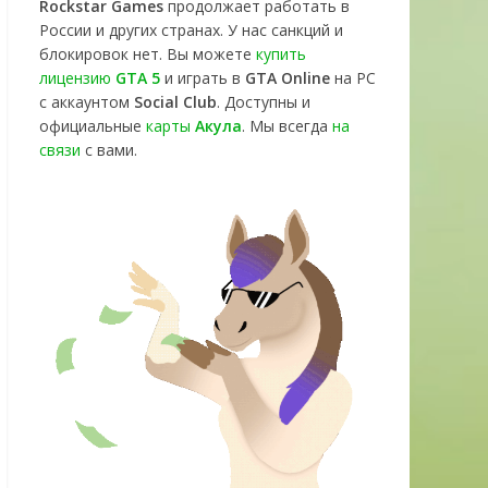
Rockstar Games
продолжает работать в
России и других странах. У нас санкций и
блокировок нет. Вы можете
купить
лицензию
GTA 5
и играть в
GTA Online
на PC
с аккаунтом
Social Club
. Доступны и
официальные
карты
Акула
. Мы всегда
на
связи
с вами.