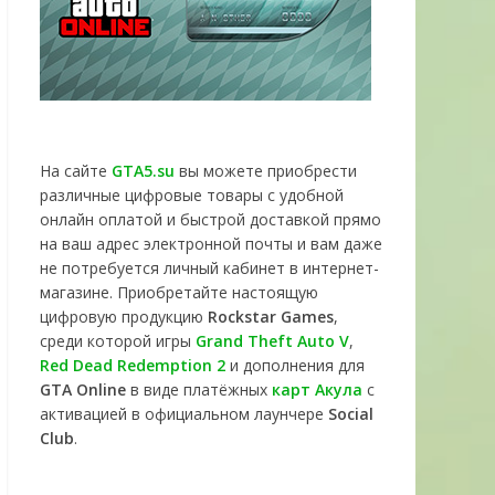
На сайте
GTA5.su
вы можете приобрести
различные цифровые товары с удобной
онлайн оплатой и быстрой доставкой прямо
на ваш адрес электронной почты и вам даже
не потребуется личный кабинет в интернет-
магазине. Приобретайте настоящую
цифровую продукцию
Rockstar Games
,
среди которой игры
Grand Theft Auto V
,
Red Dead Redemption 2
и дополнения для
GTA Online
в виде платёжных
карт Акула
с
активацией в официальном лаунчере
Social
Club
.