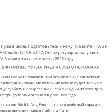
 уже в июле. Подготовьтесь к нему, скачайте ГТА 5 и
 Онлайн. GTA 5 и GTA Online регулярно получают
 6 появится на консолях в 2026 году.
Е ВИНТАЖНЫЕ ФУТБОЛКИ ДЛЯ СВОЕГО ПЕРСОНАЖА
дных вы сможете получить три эксклюзивные винтажные
подтвердить владение которыми можно будет только в
цу, субботу и воскресенье). Если в каждый из этих трех
се три футболки останутся у вас навсегда.
логотипом Bitch’N Dog Food – это ваш любимый корм для
ервых приключениях в Либерти-Сити.