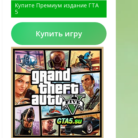
Купите Премиум издание ГТА
5
Купить игру