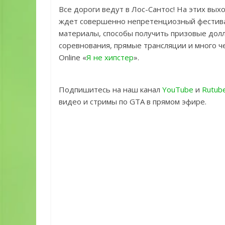
Все дороги ведут в Лос-Сантос! На этих выхо
ждет совершенно непретенциозный фестива
материалы, способы получить призовые дол
соревнования, прямые трансляции и много 
Online «
Я не хипстер
».
Подпишитесь на наш канал
YouTube
и
Rutub
видео и стримы по GTA в прямом эфире.