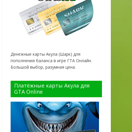
Денежные карты Акула (Шарк) для
пополнения баланса в игре ГТА Онлайн.
Большой выбор, разумная цена.
Платёжные карты Акула для
GTA Online