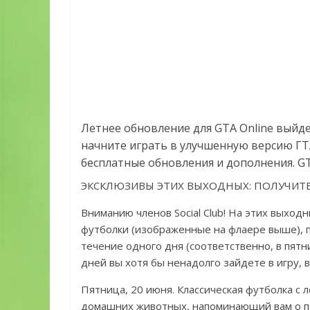
Летнее обновление для GTA Online выйдет
начните играть в улучшенную версию ГТА
бесплатные обновления и дополнения. GTA
ЭКСКЛЮЗИВЫ ЭТИХ ВЫХОДНЫХ: ПОЛУЧИТ
Вниманию членов Social Club! На этих выхо
футболки (изображенные на флаере выше), 
течение одного дня (соответственно, в пятни
дней вы хотя бы ненадолго зайдете в игру, в
Пятница, 20 июня. Классическая футболка с 
домашних животных, напоминающий вам о п