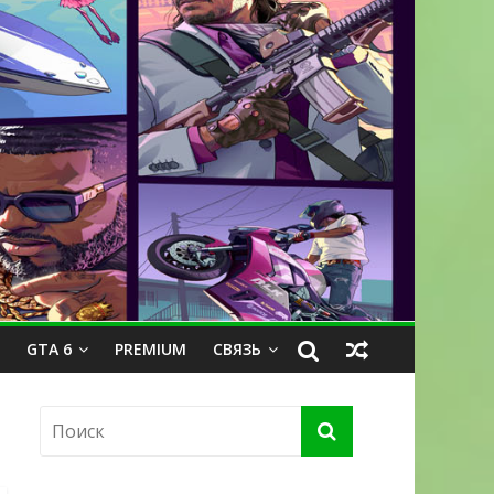
GTA 6
PREMIUM
СВЯЗЬ