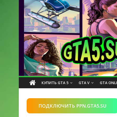
КУПИТЬ GTA 5
GTA V
GTA ONL
ПОДКЛЮЧИТЬ PPN.GTA5.SU