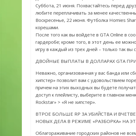
Суббота, 21 июня. Похвастайтесь перед друз
любите переплачивать за менее качественны
Воскресенье, 22 июня. Футболка Homies Sha
корешами.
После того как вы войдете в GTA Online в с
гардеробе; кроме того, в этот день ее можн
игру в каждый из трех дней – только так вы
ДВОЙНЫЕ ВЫПЛАТЫ В ДОЛЛАРАХ GTA ПРИ 
Неважно, организованная у вас банда или с
хипстер» позволит вам с удовольствием поре
причем на этих выходных вы будете получат
доступ к плейлисту, выберите в главном мен
Rockstar» > «Я не хипстер».
ВТРОЕ БОЛЬШЕ RP ЗА УБИЙСТВА И ВЧЕТВ
НОВЫХ ДЕЛА В РЕЖИМЕ «РАЗБОРКА» НА Э
Облагораживание городских районов не всем