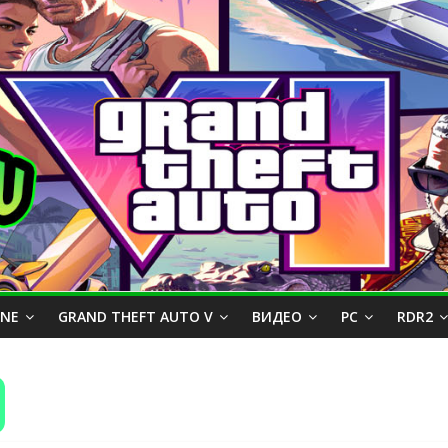
INE
GRAND THEFT AUTO V
ВИДЕО
PC
RDR2