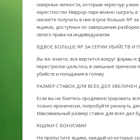
скверные личности, которым чересчур узкие
окрестностях Миррор-парк можно сыграть в 
сможете получать в них втрое больше RP за
ящиках, доступных по завершении разборки. 
своего права на индивидуализм.
ВДВОЕ БОЛЬШЕ RP ЗА СЕРИИ УБИЙСТВ И 
Вы же знаете, все вертится вокруг формы и 
перестрелок цельтесь в смешные прически п
убийств и попадания в голову.
РАЗМЕР СТАВОК ДЛЯ ВСЕХ ДЕЛ УВЕЛИЧЕН 
Если вы не боитесь продемонстрировать все
только иронически, попробуйте рискнуть день
Максимальный размер ставок для всех дел б
ЯЩИКИ С БОНУСАМИ
Не пропустите ящики, каждый из которых су