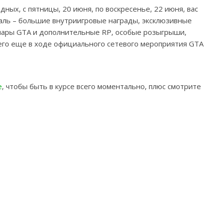
дных, с пятницы, 20 июня, по воскресенье, 22 июня, вас
ль – большие внутриигровые награды, эксклюзивные
лары GTA и дополнительные RP, особые розыгрыши,
чего еще в ходе официального сетевого мероприятия GTA
e
, чтобы быть в курсе всего моментально, плюс смотрите