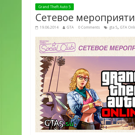
Grand Theft Auto 5
Сетевое мероприятие
,
19.06.2014
GTA
0 Comments
gta 5
GTA Onl