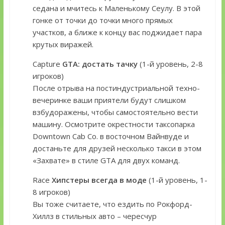
седана и мчитесь к Маленькому Сеулу. В этой
гонке от точки до точки много прямых
участков, а ближе к концу вас поджидает пара
крутых виражей.
Capture
GTA: достать тачку
(1-й уровень, 2-8
игроков)
После отрыва на постиндустриальной техно-
вечеринке ваши приятели будут слишком
взбудоражены, чтобы самостоятельно вести
машину. Осмотрите окрестности таксопарка
Downtown Cab Co. в восточном Вайнвуде и
достаньте для друзей несколько такси в этом
«Захвате» в стиле GTA для двух команд.
Race
Хипстеры всегда в моде
(1-й уровень, 1-
8 игроков)
Вы тоже считаете, что ездить по Рокфорд-
Хиллз в стильных авто – чересчур