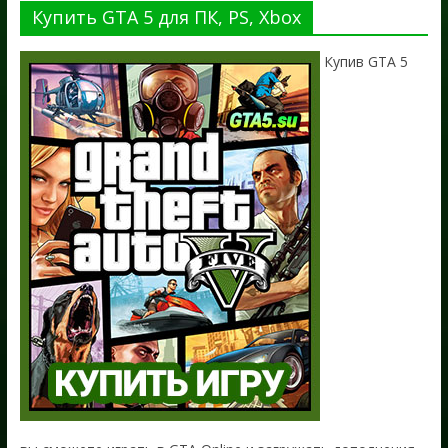
Купить GTA 5 для ПК, PS, Xbox
Купив GTA 5