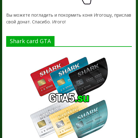
Вы можете погладить и покормить коня Игогошу, прислав
свой донат. Спасибо. Игого!
Shark card GTA