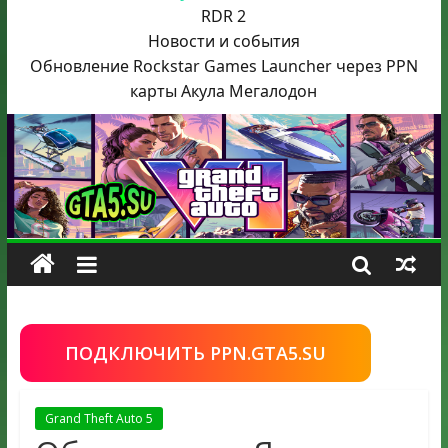
RDR 2
Новости и события
Обновление Rockstar Games Launcher через PPN
карты Акула
Мегалодон
ПОДКЛЮЧИТЬ PPN.GTA5.SU
Grand Theft Auto 5