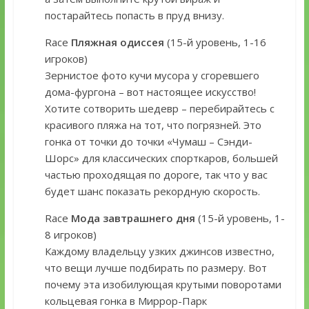
постарайтесь попасть в пруд внизу.
Race
Пляжная одиссея
(15-й уровень, 1-16
игроков)
Зернистое фото кучи мусора у сгоревшего
дома-фургона – вот настоящее искусство!
Хотите сотворить шедевр – перебирайтесь с
красивого пляжа на тот, что погрязней. Это
гонка от точки до точки «Чумаш – Сэнди-
Шорс» для классических спорткаров, большей
частью проходящая по дороге, так что у вас
будет шанс показать рекордную скорость.
Race
Мода завтрашнего дня
(15-й уровень, 1-
8 игроков)
Каждому владельцу узких джинсов известно,
что вещи лучше подбирать по размеру. Вот
почему эта изобилующая крутыми поворотами
кольцевая гонка в Миррор-Парк