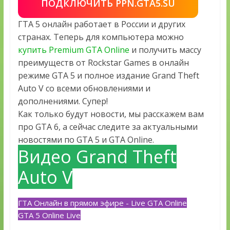
ПОДКЛЮЧИТЬ PPN.GTA5.SU
ГТА 5 онлайн работает в России и других
странах. Теперь для компьютера можно
купить Premium GTA Online
и получить массу
преимуществ от Rockstar Games в онлайн
режиме GTA 5 и полное издание Grand Theft
Auto V со всеми обновлениями и
дополнениями. Супер!
Как только будут новости, мы расскажем вам
про GTA 6, а сейчас следите за актуальными
новостями по GTA 5 и GTA Online.
Видео Grand Theft
Auto V
ГТА Онлайн в прямом эфире - Live GTA Online
GTA 5 Online Live