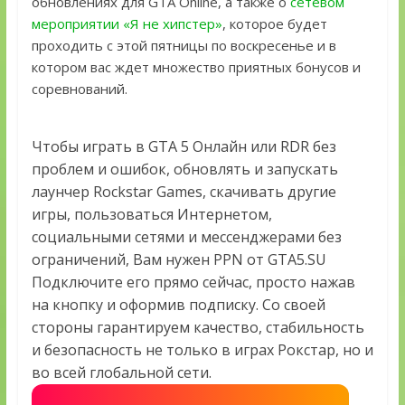
обновлениях для GTA Online, а также о
сетевом
мероприятии «Я не хипстер»
, которое будет
проходить с этой пятницы по воскресенье и в
котором вас ждет множество приятных бонусов и
соревнований.
Чтобы играть в GTA 5 Онлайн или RDR без
проблем и ошибок, обновлять и запускать
лаунчер Rockstar Games, скачивать другие
игры, пользоваться Интернетом,
социальными сетями и мессенджерами без
ограничений, Вам нужен PPN от GTA5.SU
Подключите его прямо сейчас, просто нажав
на кнопку и оформив подписку. Со своей
стороны гарантируем качество, стабильность
и безопасность не только в играх Рокстар, но и
во всей глобальной сети.