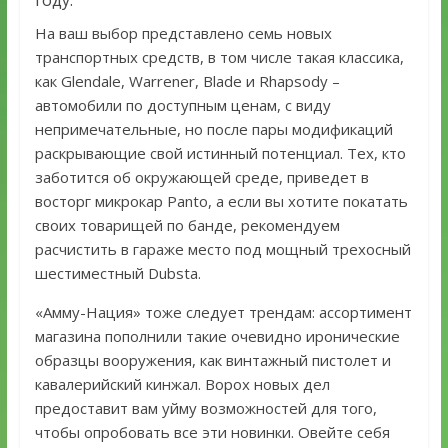
году.
На ваш выбор представлено семь новых
транспортных средств, в том числе такая классика,
как Glendale, Warrener, Blade и Rhapsody –
автомобили по доступным ценам, с виду
непримечательные, но после пары модификаций
раскрывающие свой истинный потенциал. Тех, кто
заботится об окружающей среде, приведет в
восторг микрокар Panto, а если вы хотите покатать
своих товарищей по банде, рекомендуем
расчистить в гараже место под мощный трехосный
шестиместный Dubsta.
«Амму-Нация» тоже следует трендам: ассортимент
магазина пополнили такие очевидно иронические
образцы вооружения, как винтажный пистолет и
кавалерийский кинжал. Ворох новых дел
предоставит вам уйму возможностей для того,
чтобы опробовать все эти новинки. Овейте себя