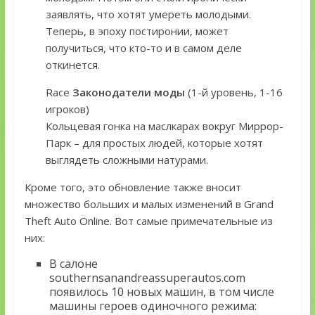
заявлять, что хотят умереть молодыми.
Теперь, в эпоху постиронии, может
получиться, что кто-то и в самом деле
откинется.
Race
Законодатели моды
(1-й уровень, 1-16
игроков)
Кольцевая гонка на маслкарах вокруг Миррор-
Парк – для простых людей, которые хотят
выглядеть сложными натурами.
Кроме того, это обновление также вносит
множество больших и малых изменений в Grand
Theft Auto Online. Вот самые примечательные из
них:
В салоне
southernsanandreassuperautos.com
появилось 10 новых машин, в том числе
машины героев одиночного режима: