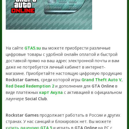
На сайте
GTA5.su
вы можете приобрести различные
цифровые товары с удобной онлайн оплатой и быстрой
доставкой прямо на ваш адрес электронной почты и вам
даже не потребуется личный кабинет в интернет-
магазине. Приобретайте настоящую цифровую продукцию
Rockstar Games
, среди которой игры
Grand Theft Auto V
,
Red Dead Redemption 2
и дополнения для
GTA Online
в
виде платёжных
карт Акула
с активацией в официальном
лаунчере
Social Club
.
Rockstar Games
продолжает работать в России и других
странах. У нас санкций и блокировок нет. Вы можете
купить лицензию
GTA 5
и играть в
GTA Online
на PC с