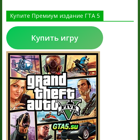
Купите Премиум издание ГТА 5
Купить игру