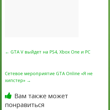
←
GTA V выйдет на PS4, Xbox One и PC
Сетевое мероприятие GTA Online «Я не
хипстер»
→
Вам также может
понравиться