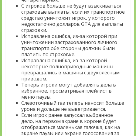
С игроков больше не будут взыскиваться
страховые выплаты, если их транспортное
средство уничтожит игрок, у которого
недостаточно долларов GTA для выплаты
страховки.
Исправлена ошибка, из-за которой при
уничтожении застрахованного личного
транспорта обе стороны должны были
платить по страховке.
Исправлена ошибка, из-за которой
некоторые полноприводные машины
превращались в машины с двуколесным
приводом.
Теперь игроки могут добавлять дела в
избранное, просматривая плейлист в
меню паузы.
Слезоточивый газ теперь наносит больше
урона и дольше не выветривается.
Если игрок ранее запускал выбранное
дело, на первом экране в короне будет
отображаться маленькая галочка, как на
экране паузы или экране голосования за