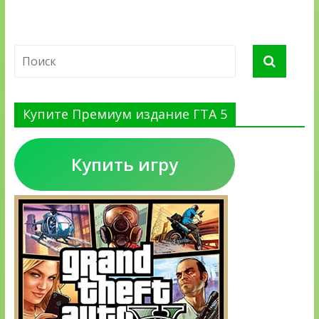
Купите Премиум издание ГТА 5
Купить игру