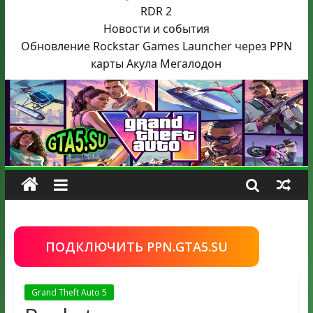
RDR 2
Новости и события
Обновление Rockstar Games Launcher через PPN
карты Акула
Мегалодон
ПОДКЛЮЧИТЬ PPN.GTA5.SU
Grand Theft Auto 5