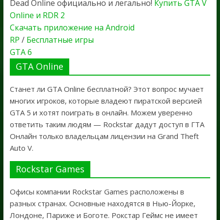
Dead Online официально и легально!
Купить GTA V
Online и RDR 2
Скачать приложение на Android
RP
/
Бесплатные игры
GTA 6
GTA Online
Станет ли GTA Online бесплатной? Этот вопрос мучает
многих игроков, которые владеют пиратской версией
GTA 5 и хотят поиграть в онлайн. Можем уверенно
ответить таким людям — Rockstar дадут доступ в ГТА
Онлайн только владельцам лицензии на Grand Theft
Auto V.
Rockstar Games
Офисы компании Rockstar Games расположены в
разных странах. Основные находятся в Нью-Йорке,
Лондоне, Париже и Боготе. Рокстар Геймс не имеет