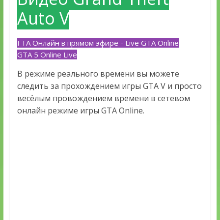
Auto V
ГТА Онлайн в прямом эфире - Live GTA Online
GTA 5 Online Live
В режиме реального времени вы можете
следить за прохождением игры GTA V и просто
весёлым провождением времени в сетевом
онлайн режиме игры GTA Online.