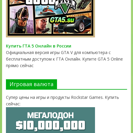
Купить ГТА 5 Онлайн в России
Официальная версия игры GTA V для компьютера с
бесплатным доступом к ГТА Онлайн. Купите GTA 5 Online
прямо сейчас
Игровая валюта
Супер цены на игры и продукты Rockstar Games. Купить
сейчас: