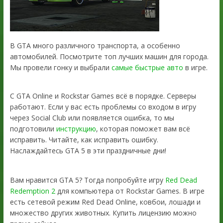
В GTA много различного транспорта, а особенно
автомобилей. Посмотрите топ лучших машин для города.
Мы провели гонку и выбрали
самые быстрые авто
в игре.
С GTA Online и Rockstar Games всё в порядке. Серверы
работают. Если у вас есть проблемы со входом в игру
через Social Club или появляется ошибка, то мы
подготовили
инструкцию
, которая поможет вам всё
исправить. Читайте, как исправить ошибку.
Наслаждайтесь GTA 5 в эти праздничные дни!
Вам нравится GTA 5? Тогда попробуйте игру
Red Dead
Redemption 2
для компьютера от Rockstar Games. В игре
есть сетевой режим Red Dead Online, ковбои, лошади и
множество других животных. Купить лицензию можно