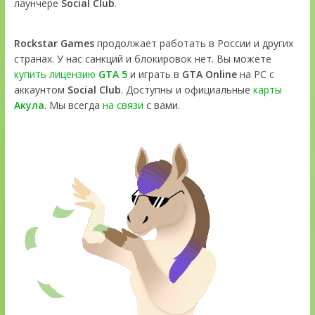
лаунчере
Social Club
.
Rockstar Games
продолжает работать в России и других
странах. У нас санкций и блокировок нет. Вы можете
купить лицензию
GTA 5
и играть в
GTA Online
на PC с
аккаунтом
Social Club
. Доступны и официальные
карты
Акула
. Мы всегда
на связи
с вами.