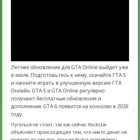
Летнее обновление для GTA Online выйдет уже
в июле. Подготовьтесь к нему, скачайте ГТА 5
и начните играть в улучшенную версию ГТА
Онлайн. GTA 5 и GTA Online регулярно
получают бесплатные обновления и
дополнения. GTA 6 появится на консолях в 2026
году.
Пугаться не стоит, так как сейчас Rockstar
объясняют происходящее тем, что никто денег не
получит до тех пор, пока не будут исправлены