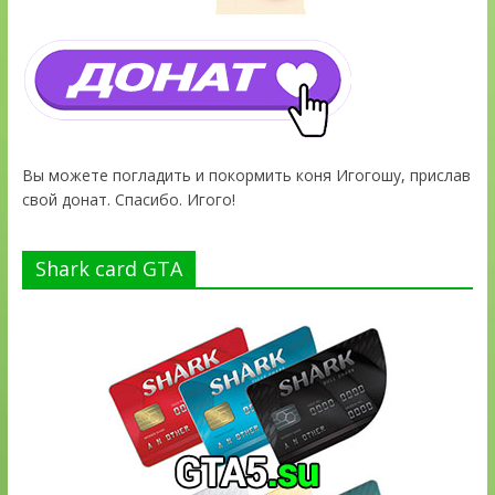
Вы можете погладить и покормить коня Игогошу, прислав
свой донат. Спасибо. Игого!
Shark card GTA