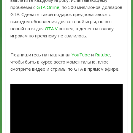
выплатить каждому игроку, испытывающему
проблемы с
GTA Online
, по 500 миллионов долларов
GTA. Сделать такой подарок предполагалось с
выходом обновления для сетевой игры, но вот
новый патч для
GTA V
вышел, а денег на голову
игрокам по прежнему не свалилось.
Подпишитесь на наш канал
YouTube
и
Rutube
,
чтобы быть в курсе всего моментально, плюс
смотрите видео и стримы по GTA в прямом эфире.