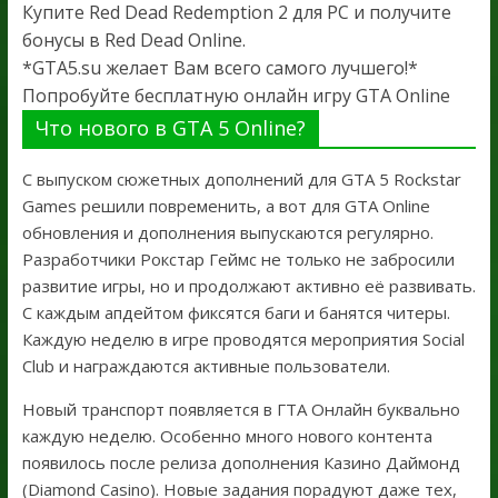
Купите Red Dead Redemption 2 для PC и получите
бонусы в Red Dead Online.
*GTA5.su желает Вам всего самого лучшего!*
Попробуйте бесплатную онлайн игру GTA Online
Что нового в GTA 5 Online?
С выпуском сюжетных дополнений для GTA 5 Rockstar
Games решили повременить, а вот для GTA Online
обновления и дополнения выпускаются регулярно.
Разработчики Рокстар Геймс не только не забросили
развитие игры, но и продолжают активно её развивать.
С каждым апдейтом фиксятся баги и банятся читеры.
Каждую неделю в игре проводятся мероприятия Social
Club и награждаются активные пользователи.
Новый транспорт появляется в ГТА Онлайн буквально
каждую неделю. Особенно много нового контента
появилось после релиза дополнения Казино Даймонд
(Diamond Casino). Новые задания порадуют даже тех,