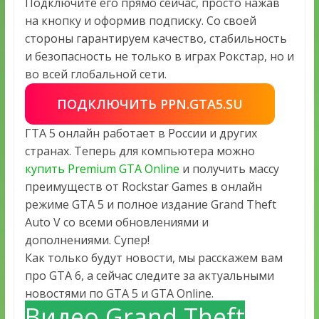
Подключите его прямо сейчас, просто нажав
на кнопку и оформив подписку. Со своей
стороны гарантируем качество, стабильность
и безопасность не только в играх Рокстар, но и
во всей глобальной сети.
ПОДКЛЮЧИТЬ PPN.GTA5.SU
ГТА 5 онлайн работает в России и других
странах. Теперь для компьютера можно
купить Premium GTA Online
и получить массу
преимуществ от Rockstar Games в онлайн
режиме GTA 5 и полное издание Grand Theft
Auto V со всеми обновлениями и
дополнениями. Супер!
Как только будут новости, мы расскажем вам
про GTA 6, а сейчас следите за актуальными
новостями по GTA 5 и GTA Online.
Видео Grand Theft