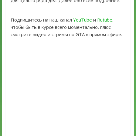
для целого ряда дел. Далее обо всём подробнее.
Подпишитесь на наш канал
YouTube
и
Rutube
,
чтобы быть в курсе всего моментально, плюс
смотрите видео и стримы по GTA в прямом эфире.