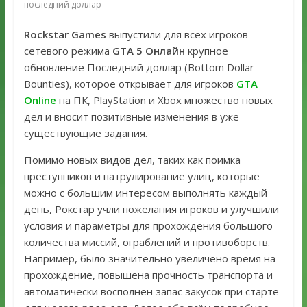
последний доллар
Rockstar Games
выпустили для всех игроков
сетевого режима
GTA 5 Онлайн
крупное
обновление Последний доллар (Bottom Dollar
Bounties), которое открывает для игроков
GTA
Online
на ПК, PlayStation и Xbox множество новых
дел и вносит позитивные изменения в уже
существующие задания.
Помимо новых видов дел, таких как поимка
преступников и патрулирование улиц, которые
можно с большим интересом выполнять каждый
день, Рокстар учли пожелания игроков и улучшили
условия и параметры для прохождения большого
количества миссий, ограблений и противоборств.
Например, было значительно увеличено время на
прохождение, повышена прочность транспорта и
автоматически восполнен запас закусок при старте