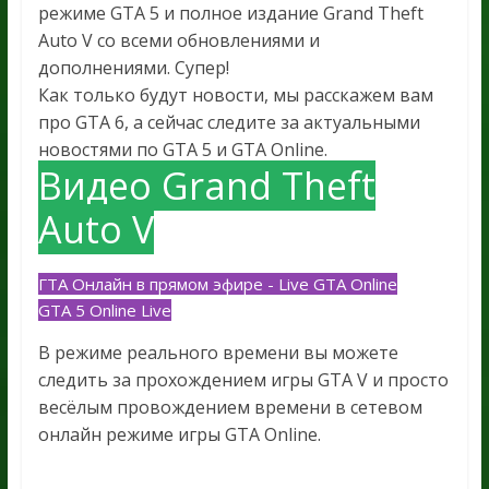
режиме GTA 5 и полное издание Grand Theft
Auto V со всеми обновлениями и
дополнениями. Супер!
Как только будут новости, мы расскажем вам
про GTA 6, а сейчас следите за актуальными
новостями по GTA 5 и GTA Online.
Видео Grand Theft
Auto V
ГТА Онлайн в прямом эфире - Live GTA Online
GTA 5 Online Live
В режиме реального времени вы можете
следить за прохождением игры GTA V и просто
весёлым провождением времени в сетевом
онлайн режиме игры GTA Online.