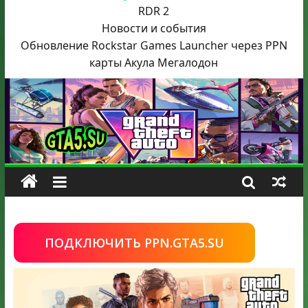
RDR 2
Новости и события
Обновление Rockstar Games Launcher через PPN
карты Акула
Мегалодон
ПОДКЛЮЧИТЬ PPN.GTA5.SU