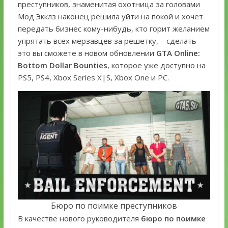
преступников, знаменитая охотница за головами
Мод Экклз наконец решила уйти на покой и хочет
передать бизнес кому-нибудь, кто горит желанием
упрятать всех мерзавцев за решетку, – сделать
это вы сможете в новом обновлении
GTA Online:
Bottom Dollar Bounties
, которое уже доступно на
PS5, PS4, Xbox Series X|S, Xbox One и PC.
Бюро по поимке преступников
В качестве нового руководителя
бюро по поимке