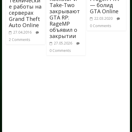
Технически
Take-Two
— болид
е работы на
закрывают
GTA Online
серверах
GTA RP:
Grand Theft
22.03.2020
RageMP
Auto Online
0 Comments
объявил о
27.04.2016
закрытии
2 Comments
27.05.2026
0 Comments