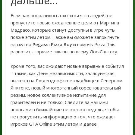
дальше…
Если вам понравилось охотиться на людей, не
пропустите новые ежедневные цели от Мартина
Мадрасо, которые станут доступны в игре чуть
позже этим летом. Также вы сможете запрыгнуть
на скутер
Pegassi Pizza Boy
и помочь Pizza This
развозить горячие заказы по всему Лос-Сантосу.
Кроме того, вас ожидают новые взрывные события
– такие, как День независимости, хэллоуинская
вылазка на Людендорфское кладбище в Северном
Янктоне, новый многоэтапный соревновательный
режим, новое коллективное испытание для
грабителей и не только. Следите за нашими
анонсами в ближайшие несколько недель, чтобы
не пропустить информацию о том, что ожидает
игроков GTA Online этим летом и далее.