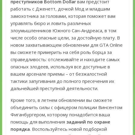
преступников Bottom Dollar
вам предстоит
работать с Дженетт, дочкой Мод и младшим
замохотника за головами, которая поможет вам
управлять бюро и ловить различных
злоумышленников Южного Сан-Андреаса, в том
числе особо опасные цели, за достойную плату. В
новом захватывающем обновлении для GTA Online
вы сможете примерить на себя роль борца за
справедливость: отслеживайте и находите самых
опасных злодеев, используя все доступные в
вашем арсенале приемы – от безжалостной
тактики запугивания до полного пресечения их
дальнейшей преступной деятельности.
Кроме того, в летнем обновлении вы сможете
объединить силы с офицером полиции Винсентом
Фиганбургером, которому понадобится ваша
помощь для выполнения
заданий по охране
порядка
. Воспользуйтесь новой подборкой