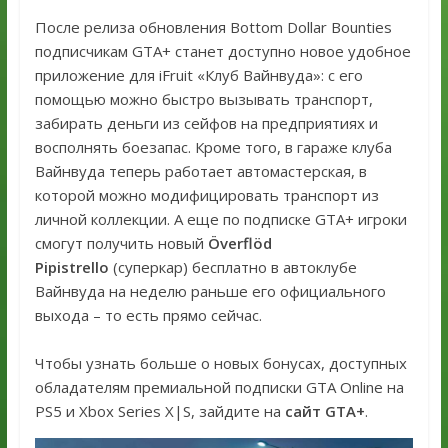
После релиза обновления Bottom Dollar Bounties
подписчикам GTA+ станет доступно новое удобное
приложение для iFruit «Клуб Вайнвуда»: с его
помощью можно быстро вызывать транспорт,
забирать деньги из сейфов на предприятиях и
восполнять боезапас. Кроме того, в гараже клуба
Вайнвуда теперь работает автомастерская, в
которой можно модифицировать транспорт из
личной коллекции. А еще по подписке GTA+ игроки
смогут получить новый
Överflöd
Pipistrello
(суперкар) бесплатно в автоклубе
Вайнвуда на неделю раньше его официального
выхода – то есть прямо сейчас.
Чтобы узнать больше о новых бонусах, доступных
обладателям премиальной подписки GTA Online на
PS5 и Xbox Series X|S, зайдите на
сайт GTA+
.