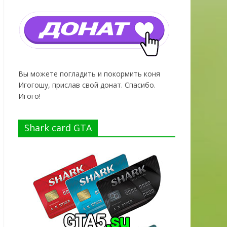
Вы можете погладить и покормить коня
Игогошу, прислав свой донат. Спасибо.
Игого!
Shark card GTA