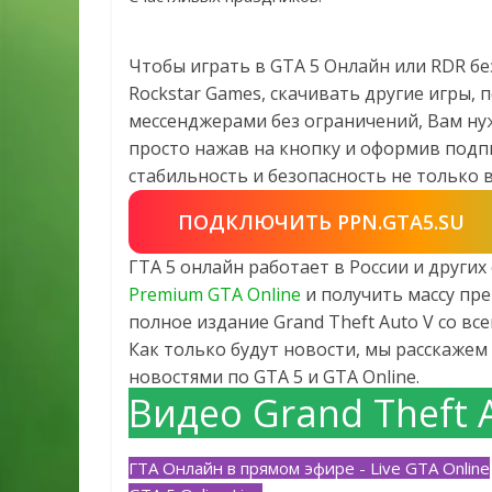
Чтобы играть в GTA 5 Онлайн или RDR бе
Rockstar Games, скачивать другие игры,
мессенджерами без ограничений, Вам ну
просто нажав на кнопку и оформив подпи
стабильность и безопасность не только в 
ПОДКЛЮЧИТЬ PPN.GTA5.SU
ГТА 5 онлайн работает в России и други
Premium GTA Online
и получить массу пре
полное издание Grand Theft Auto V со в
Как только будут новости, мы расскажем 
новостями по GTA 5 и GTA Online.
Видео Grand Theft 
ГТА Онлайн в прямом эфире - Live GTA Online