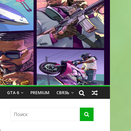
GTA 6
PREMIUM
СВЯЗЬ