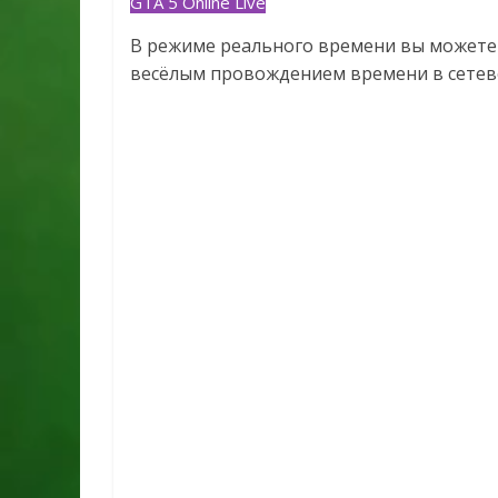
GTA 5 Online Live
В режиме реального времени вы можете 
весёлым провождением времени в сетево