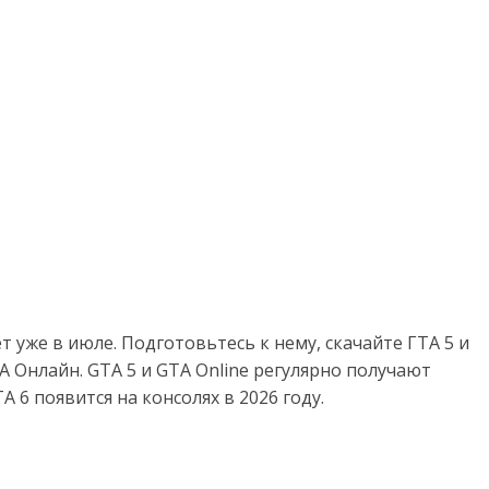
 уже в июле. Подготовьтесь к нему, скачайте ГТА 5 и
 Онлайн. GTA 5 и GTA Online регулярно получают
 6 появится на консолях в 2026 году.