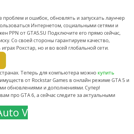
з проблем и ошибок, обновлять и запускать лаунчер
 пользоваться Интернетом, социальными сетями и
жен PPN от GTA5.SU Подключите его прямо сейчас,
ску. Со своей стороны гарантируем качество,
играх Рокстар, но и во всей глобальной сети.
х странах. Теперь для компьютера можно
купить
имуществ от Rockstar Games в онлайн режиме GTA 5 и
семи обновлениями и дополнениями. Супер!
вам про GTA 6, а сейчас следите за актуальными
Auto V