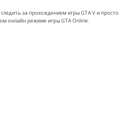
следить за прохождением игры GTA V и просто
м онлайн режиме игры GTA Online.