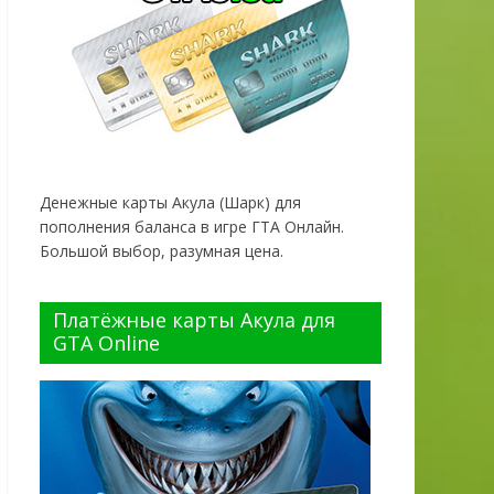
Денежные карты Акула (Шарк) для
пополнения баланса в игре ГТА Онлайн.
Большой выбор, разумная цена.
Платёжные карты Акула для
GTA Online