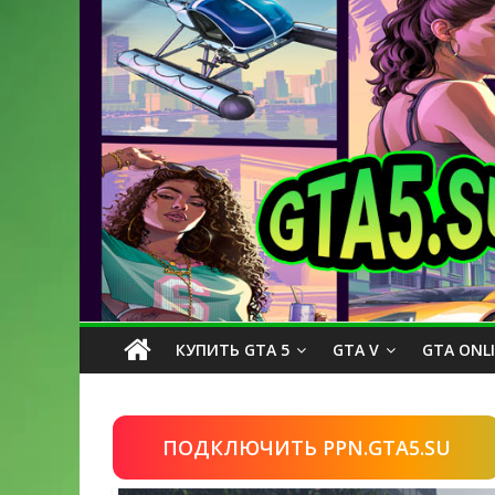
КУПИТЬ GTA 5
GTA V
GTA ONL
ПОДКЛЮЧИТЬ PPN.GTA5.SU