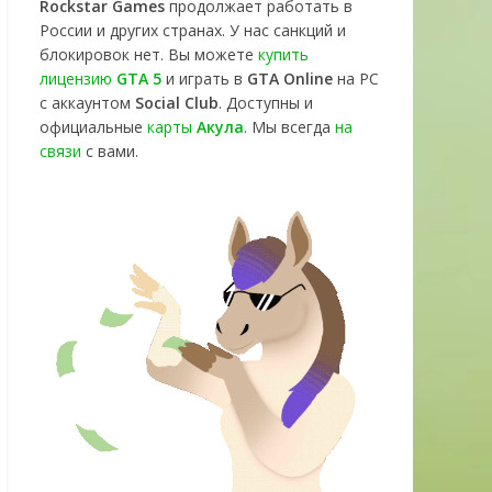
Rockstar Games
продолжает работать в
России и других странах. У нас санкций и
блокировок нет. Вы можете
купить
лицензию
GTA 5
и играть в
GTA Online
на PC
с аккаунтом
Social Club
. Доступны и
официальные
карты
Акула
. Мы всегда
на
связи
с вами.