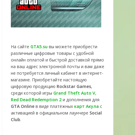
На сайте
GTA5.su
вы можете приобрести
различные цифровые товары с удобной
онлайн оплатой и быстрой доставкой прямо
на ваш адрес электронной почты и вам даже
не потребуется личный кабинет в интернет-
магазине. Приобретайте настоящую
цифровую продукцию
Rockstar Games
,
среди которой игры
Grand Theft Auto V
,
Red Dead Redemption 2
и дополнения для
GTA Online
в виде платёжных
карт Акула
с
активацией в официальном лаунчере
Social
Club
.