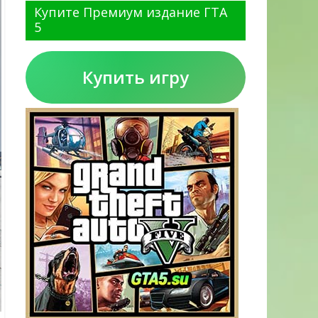
Купите Премиум издание ГТА
5
Купить игру