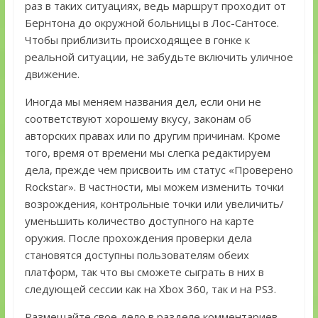
раз в таких ситуациях, ведь маршрут проходит от
Бернтона до окружной больницы в Лос-Сантосе.
Чтобы приблизить происходящее в гонке к
реальной ситуации, не забудьте включить уличное
движение.
Иногда мы меняем названия дел, если они не
соответствуют хорошему вкусу, законам об
авторских правах или по другим причинам. Кроме
того, время от времени мы слегка редактируем
дела, прежде чем присвоить им статус «Проверено
Rockstar». В частности, мы можем изменить точки
возрождения, контрольные точки или увеличить/
уменьшить количество доступного на карте
оружия. После прохождения проверки дела
становятся доступны пользователям обеих
платформ, так что вы сможете сыграть в них в
следующей сессии как на Xbox 360, так и на PS3.
Размещайте свое дело в разделе комментариев