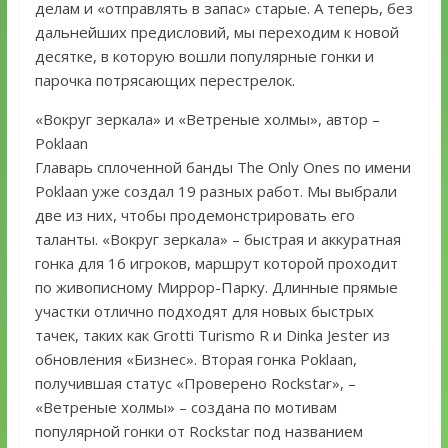
делам и «отправлять в запас» старые. А теперь, без
дальнейших предисловий, мы переходим к новой
десятке, в которую вошли популярные гонки и
парочка потрясающих перестрелок.
«Вокруг зеркала» и «Ветреные холмы», автор –
Poklaan
Главарь сплоченной банды The Only Ones по имени
Poklaan уже создал 19 разных работ. Мы выбрали
две из них, чтобы продемонстрировать его
таланты. «Вокруг зеркала» – быстрая и аккуратная
гонка для 16 игроков, маршрут которой проходит
по живописному Миррор-Парку. Длинные прямые
участки отлично подходят для новых быстрых
тачек, таких как Grotti Turismo R и Dinka Jester из
обновления «Бизнес». Вторая гонка Poklaan,
получившая статус «Проверено Rockstar», –
«Ветреные холмы» – создана по мотивам
популярной гонки от Rockstar под названием