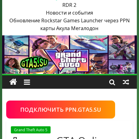
RDR 2
Новости и события
Обновление Rockstar Games Launcher через PPN
карты Акула
Мегалодон
ПОДКЛЮЧИТЬ PPN.GTA5.SU
Grand Theft Auto 5