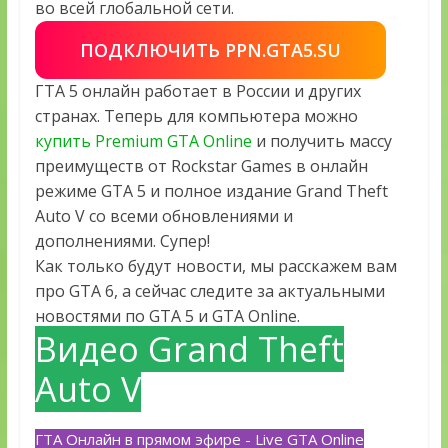
во всей глобальной сети.
ПОДКЛЮЧИТЬ PPN.GTA5.SU
ГТА 5 онлайн работает в России и других
странах. Теперь для компьютера можно
купить Premium GTA Online
и получить массу
преимуществ от Rockstar Games в онлайн
режиме GTA 5 и полное издание Grand Theft
Auto V со всеми обновлениями и
дополнениями. Супер!
Как только будут новости, мы расскажем вам
про GTA 6, а сейчас следите за актуальными
новостями по GTA 5 и GTA Online.
Видео Grand Theft
Auto V
ГТА Онлайн в прямом эфире - Live GTA Online