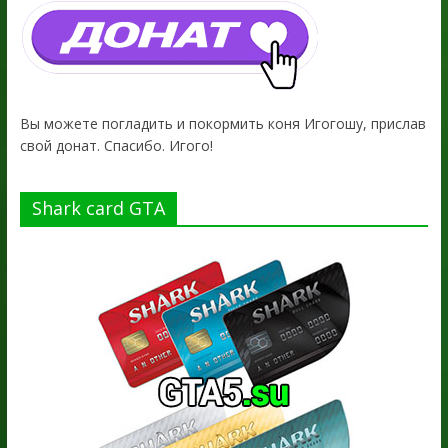
Вы можете погладить и покормить коня Игогошу, прислав
свой донат. Спасибо. Игого!
Shark card GTA