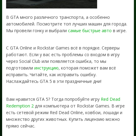
В GTA много различного транспорта, а особенно
автомобилей. Посмотрите топ лучших машин для города.
Мы провели гонку и выбрали
самые быстрые авто
в игре.
С GTA Online и Rockstar Games всё в порядке. Серверы
работают. Если у вас есть проблемы со входом в игру
через Social Club или появляется ошибка, то мы
подготовили
инструкцию
, которая поможет вам всё
исправить. Читайте, как исправить ошибку.
Наслаждайтесь GTA 5 в эти праздничные дни!
Вам нравится GTA 5? Тогда попробуйте игру
Red Dead
Redemption 2
для компьютера от Rockstar Games. В игре
есть сетевой режим Red Dead Online, ковбои, лошади и
множество других животных. Купить лицензию можно
прямо сейчас.