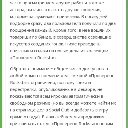
часто просматриваем другие работы того же
автора, пытаясь отыскать другие творения,
которые заслуживают признания. В последней
подборке сразу два пользователя получили по два
поощрения каждый. Кроме того, в нее вошли их
товарищи по банде, в совершенстве освоившие
искусство создания гонок. Ниже приведены
описания и ссылки на новые дела из коллекции
«Проверено Rockstar».
Обратите внимание: общее число доступных в
любой момент времени дел с меткой «Проверено
Rockstar» ограничено, поэтому гонки и
перестрелки, опубликованные в декабре, не
показываются всем игрокам автоматически в
свободном режиме (но вы всегда можете найти их
на странице дел в Social Club и добавить в игру
прямо оттуда). В дальнейшем мы продолжим
присваивать статус «Проверено Rockstar» новым