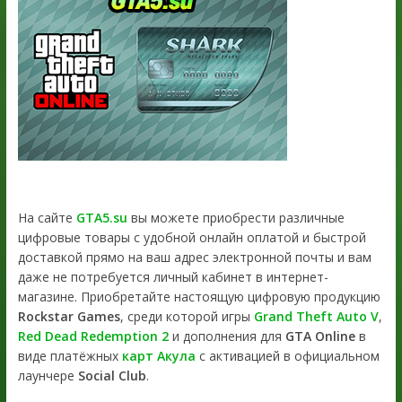
На сайте
GTA5.su
вы можете приобрести различные
цифровые товары с удобной онлайн оплатой и быстрой
доставкой прямо на ваш адрес электронной почты и вам
даже не потребуется личный кабинет в интернет-
магазине. Приобретайте настоящую цифровую продукцию
Rockstar Games
, среди которой игры
Grand Theft Auto V
,
Red Dead Redemption 2
и дополнения для
GTA Online
в
виде платёжных
карт Акула
с активацией в официальном
лаунчере
Social Club
.