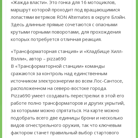
«Жажда власти». Это гонка для 16 мотоциклов,
маршрут которой проходит под вращающимися
лопастями ветряков RON Alternates в округе Блэйн.
Здесь длинные прямые сочетаются с опасными
крутыми горными поворотами, для прохождения
которых потребуется отличная реакция.
«Трансформаторная станция» и «Кладбище Хилл-
Вэлли», автор – pizza690
В «Трансформаторной станции» команды
сражаются за контроль над единственным
источником электроэнергии во всем Лос-Сантосе,
расположенном на северо-востоке города.
Pizza690 умеет создавать перестрелки: в этой его
работе полно трансформаторов и других укрытий,
за которыми можно спрятаться. На карте можно
подобрать всего две единицы брони и несколько
видов огнестрельного оружия, так что ключевым
фактором станет правильный выбор стартового