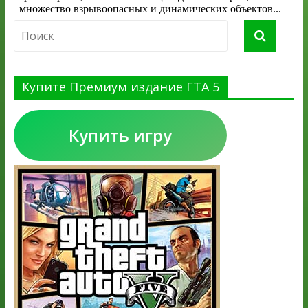
Купите Премиум издание ГТА 5
Купить игру