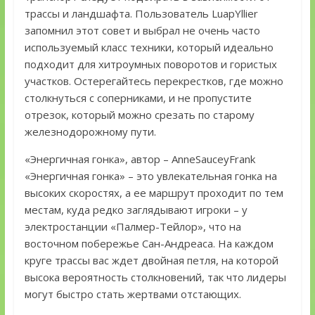
трассы и ландшафта. Пользователь LuapYllier
запомнил этот совет и выбрал не очень часто
используемый класс техники, который идеально
подходит для хитроумных поворотов и гористых
участков. Остерегайтесь перекрестков, где можно
столкнуться с соперниками, и не пропустите
отрезок, который можно срезать по старому
железнодорожному пути.
«Энергичная гонка», автор – AnneSauceyFrank
«Энергичная гонка» – это увлекательная гонка на
высоких скоростях, а ее маршрут проходит по тем
местам, куда редко заглядывают игроки – у
электростанции «Палмер-Тейлор», что на
восточном побережье Сан-Андреаса. На каждом
круге трассы вас ждет двойная петля, на которой
высока вероятность столкновений, так что лидеры
могут быстро стать жертвами отстающих.