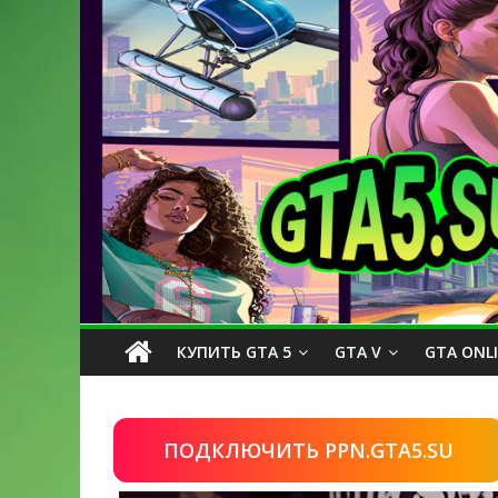
КУПИТЬ GTA 5
GTA V
GTA ONL
ПОДКЛЮЧИТЬ PPN.GTA5.SU