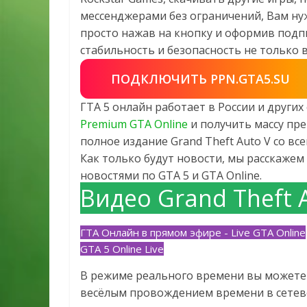
мессенджерами без ограничений, Вам ну
просто нажав на кнопку и оформив подпи
стабильность и безопасность не только в 
ПОДКЛЮЧИТЬ PPN.GTA5.SU
ГТА 5 онлайн работает в России и други
Premium GTA Online
и получить массу пре
полное издание Grand Theft Auto V со в
Как только будут новости, мы расскажем 
новостями по GTA 5 и GTA Online.
Видео Grand Theft 
ГТА Онлайн в прямом эфире - Live GTA Online
GTA 5 Online Live
В режиме реального времени вы можете 
весёлым провождением времени в сетево