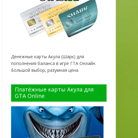
Денежные карты Акула (Шарк) для
пополнения баланса в игре ГТА Онлайн.
Большой выбор, разумная цена.
Платёжные карты Акула для
GTA Online