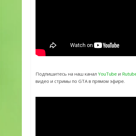
Подпишитесь на наш канал
YouTube
и
Rutub
видео и стримы по GTA в прямом эфире.