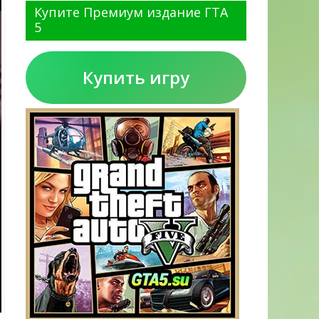
Купите Премиум издание ГТА
5
Купить игру