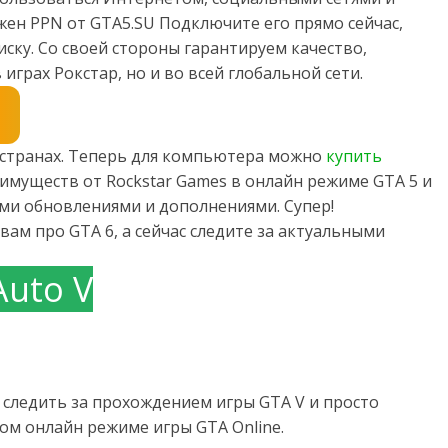
жен PPN от GTA5.SU Подключите его прямо сейчас,
ску. Со своей стороны гарантируем качество,
играх Рокстар, но и во всей глобальной сети.
х странах. Теперь для компьютера можно
купить
имуществ от Rockstar Games в онлайн режиме GTA 5 и
семи обновлениями и дополнениями. Супер!
вам про GTA 6, а сейчас следите за актуальными
Auto V
следить за прохождением игры GTA V и просто
м онлайн режиме игры GTA Online.