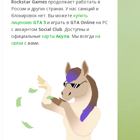
Rockstar Games
продолжает работать в
России и других странах. У нас санкций и
блокировок нет. Вы можете
купить
лицензию
GTA 5
и играть в
GTA Online
на PC
с аккаунтом
Social Club
. Доступны и
официальные
карты
Акула
. Мы всегда
на
связи
с вами.