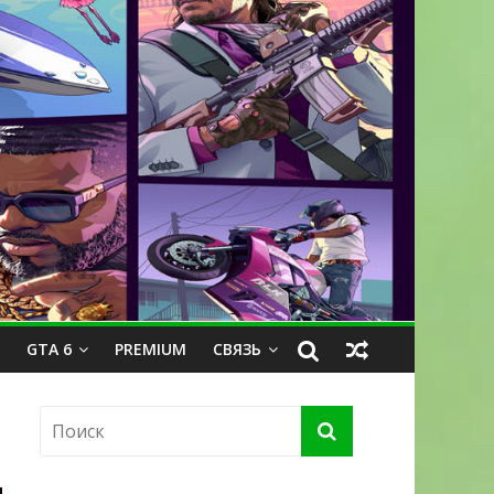
GTA 6
PREMIUM
СВЯЗЬ