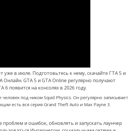
 уже в июле. Подготовьтесь к нему, скачайте ГТА 5 и
 Онлайн. GTA 5 и GTA Online регулярно получают
 6 появится на консолях в 2026 году.
 человек под ником Squid Physics. Он регулярно записывает
кции есть вся серия Grand Theft Auto и Max Payne 3.
з проблем и ошибок, обновлять и запускать лаунчер
 пользоваться Интернетом, социальными сетями и