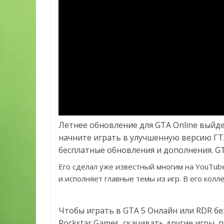
Летнее обновление для GTA Online выйдет
начните играть в улучшенную версию ГТА
бесплатные обновления и дополнения. GTA
Его сделал уже известный многим на YouTube
и исполняет главные темы из игр. В его колле
Чтобы играть в GTA 5 Онлайн или RDR бе
Rockstar Games, скачивать другие игры,