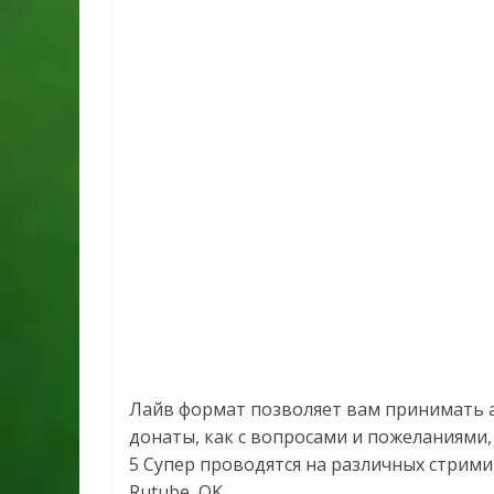
Лайв формат позволяет вам принимать а
донаты, как с вопросами и пожеланиями,
5 Супер проводятся на различных стримин
Rutube, OK.