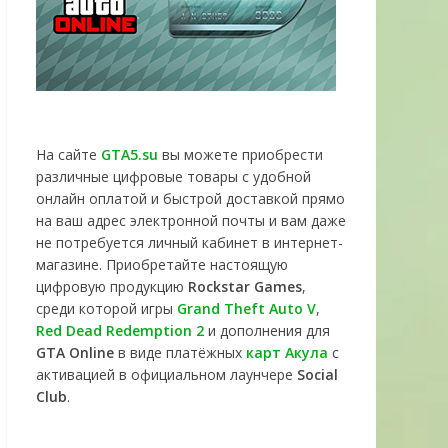
На сайте
GTA5.su
вы можете приобрести
различные цифровые товары с удобной
онлайн оплатой и быстрой доставкой прямо
на ваш адрес электронной почты и вам даже
не потребуется личный кабинет в интернет-
магазине. Приобретайте настоящую
цифровую продукцию
Rockstar Games
,
среди которой игры
Grand Theft Auto V
,
Red Dead Redemption 2
и дополнения для
GTA Online
в виде платёжных
карт Акула
с
активацией в официальном лаунчере
Social
Club
.