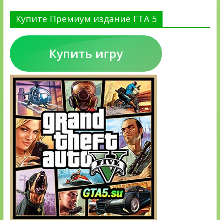
Купите Премиум издание ГТА 5
Купить игру