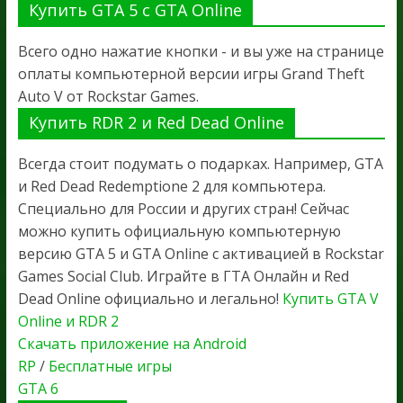
Купить GTA 5 с GTA Online
Всего одно нажатие кнопки - и вы уже на странице
оплаты компьютерной версии игры Grand Theft
Auto V от Rockstar Games.
Купить RDR 2 и Red Dead Online
Всегда стоит подумать о подарках. Например, GTA
и Red Dead Redemptione 2 для компьютера.
Специально для России и других стран! Сейчас
можно купить официальную компьютерную
версию GTA 5 и GTA Online с активацией в Rockstar
Games Social Club. Играйте в ГТА Онлайн и Red
Dead Online официально и легально!
Купить GTA V
Online и RDR 2
Скачать приложение на Android
RP
/
Бесплатные игры
GTA 6