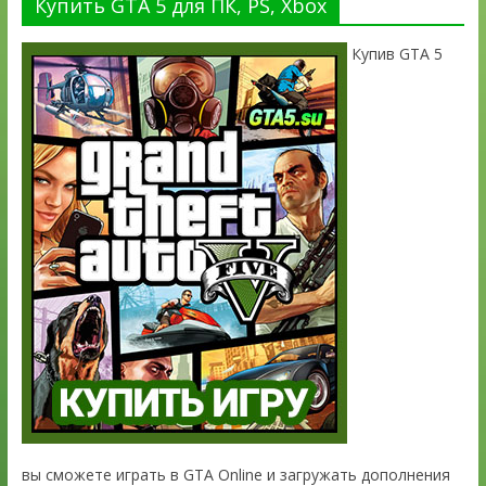
Купить GTA 5 для ПК, PS, Xbox
Купив GTA 5
вы сможете играть в GTA Online и загружать дополнения