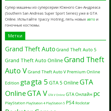
Супер машины из суперсерии Южного Сан-Андреаса
(Southern San Andreas Super Sport Series) уже в GTA
Online. Испытайте трассу Hotring, пять новых
авто
и
гоночные костюмы.
Метки
Grand Theft Auto
Grand Theft Auto 5
Grand Theft
Grand Theft Auto Online
Auto V
Grand Theft Auto V Premium Online
gta 5
GTA
gta
GTA 5 Online
Edition
GTA V
Online
pc
GTA Онлайн
GTA V Online
PS4
PlayStation
Rockstar
PlayStation 4
PlayStation 5