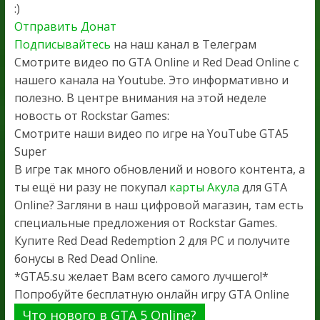
:)
Отправить Донат
Подписывайтесь
на наш канал в Телеграм
Смотрите видео по GTA Online и Red Dead Online с
нашего канала на Youtube. Это информативно и
полезно. В центре внимания на этой неделе
новость от Rockstar Games:
Смотрите наши видео по игре на YouTube GTA5
Super
В игре так много обновлений и нового контента, а
ты ещё ни разу не покупал
карты Акула
для GTA
Online? Загляни в наш цифровой магазин, там есть
специальные предложения от Rockstar Games.
Купите Red Dead Redemption 2 для PC и получите
бонусы в Red Dead Online.
*GTA5.su желает Вам всего самого лучшего!*
Попробуйте бесплатную онлайн игру GTA Online
Что нового в GTA 5 Online?