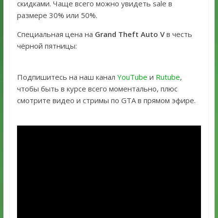
скидками. Чаще всего можно увидеть sale в
размере 30% или 50%.
Специальная цена на
Grand Theft Auto V
в честь
чёрной пятницы:
Подпишитесь на наш канал
YouTube
и
Rutube
,
чтобы быть в курсе всего моментально, плюс
смотрите видео и стримы по GTA в прямом эфире.