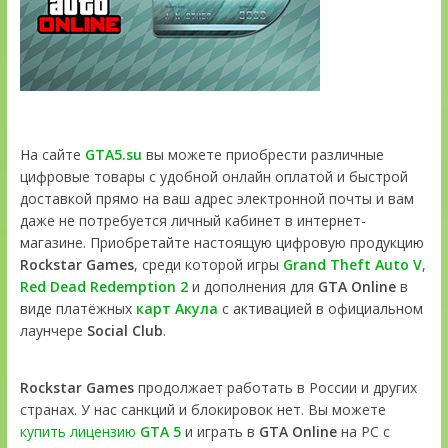
На сайте
GTA5.su
вы можете приобрести различные
цифровые товары с удобной онлайн оплатой и быстрой
доставкой прямо на ваш адрес электронной почты и вам
даже не потребуется личный кабинет в интернет-
магазине. Приобретайте настоящую цифровую продукцию
Rockstar Games
, среди которой игры
Grand Theft Auto V
,
Red Dead Redemption 2
и дополнения для
GTA Online
в
виде платёжных
карт Акула
с активацией в официальном
лаунчере
Social Club
.
Rockstar Games
продолжает работать в России и других
странах. У нас санкций и блокировок нет. Вы можете
купить лицензию
GTA 5
и играть в
GTA Online
на PC с