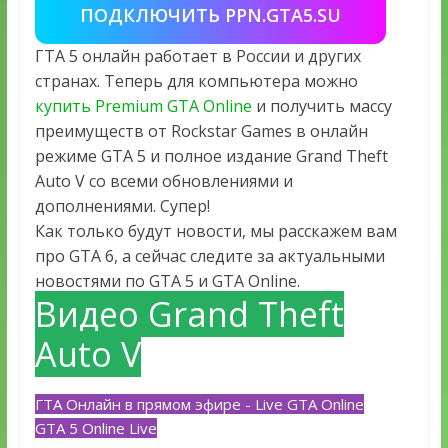
ПОДКЛЮЧИТЬ PPN.GTA5.SU
ГТА 5 онлайн работает в России и других
странах. Теперь для компьютера можно
купить Premium GTA Online
и получить массу
преимуществ от Rockstar Games в онлайн
режиме GTA 5 и полное издание Grand Theft
Auto V со всеми обновлениями и
дополнениями. Супер!
Как только будут новости, мы расскажем вам
про GTA 6, а сейчас следите за актуальными
новостями по GTA 5 и GTA Online.
Видео Grand Theft
Auto V
ГТА Онлайн в прямом эфире - Live GTA Online
GTA 5 Online Live