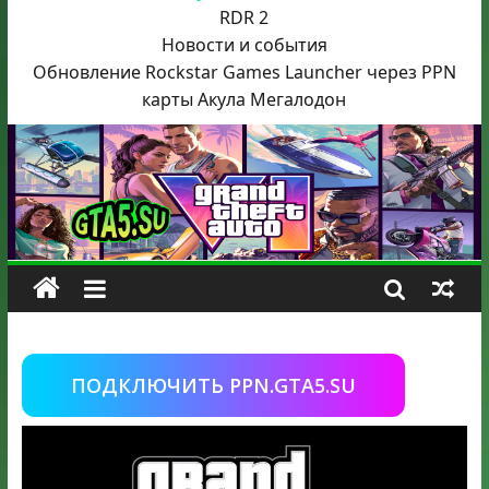
RDR 2
Новости и события
Обновление Rockstar Games Launcher через PPN
карты Акула
Мегалодон
ПОДКЛЮЧИТЬ PPN.GTA5.SU