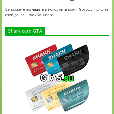
Вы можете погладить и покормить коня Игогошу, прислав
свой донат. Спасибо. Игого!
Shark card GTA