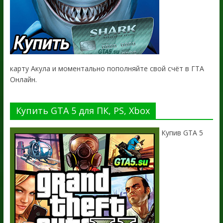
карту Акула и моментально пополняйте свой счёт в ГТА
Онлайн.
Купить GTA 5 для ПК, PS, Xbox
Купив GTA 5