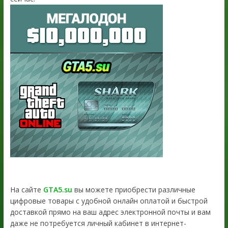
На сайте
GTA5.su
вы можете приобрести различные
цифровые товары с удобной онлайн оплатой и быстрой
доставкой прямо на ваш адрес электронной почты и вам
даже не потребуется личный кабинет в интернет-