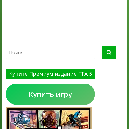
Купите Премиум издание ГТА 5
Купить игру