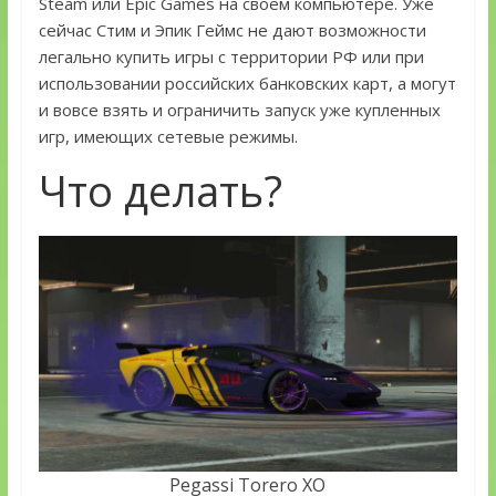
Steam или Epic Games на своём компьютере. Уже
сейчас Стим и Эпик Геймс не дают возможности
легально купить игры с территории РФ или при
использовании российских банковских карт, а могут
и вовсе взять и ограничить запуск уже купленных
игр, имеющих сетевые режимы.
Что делать?
Pegassi Torero XO