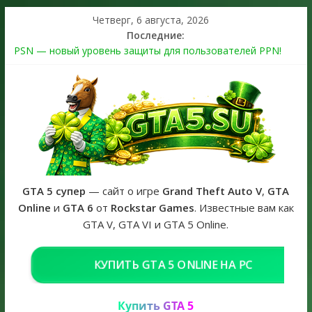
Четверг, 6 августа, 2026
Последние:
PSN — новый уровень защиты для пользователей PPN!
Теперь в каждой подписке
The Kortz Center Heist выйдет в GTA Online уже 14 июля
Регистрация в Rockstar Games Social Club ошибка #1.500.7:
как зарегистрировать аккаунт и войти без проблем в 2026
году
Получайте особые награды в GTA Online по программе
Fine Art Collector
GTA 6 официальная обложка игры и Предзаказ Grand Theft
Auto VI
GTA 5 супер
— сайт о игре
Grand Theft Auto V
,
GTA
Online
и
GTA 6
от
Rockstar Games
. Известные вам как
GTA V, GTA VI и GTA 5 Online.
TA 5 ONLINE НА PC
РЕШЕНИЕ ПРОБЛЕ
Купить GTA 5