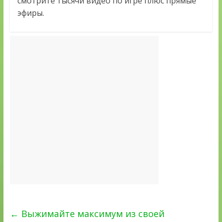
смотрите тысячи видео по игре плюс прямые
эфиры.
←
Выжимайте максимум из своей