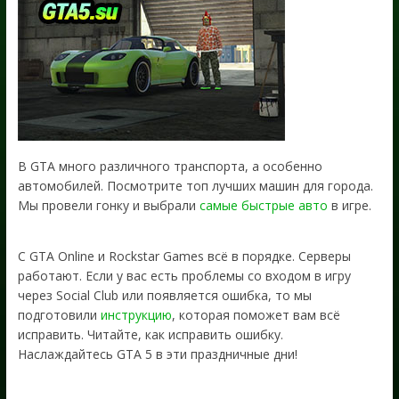
В GTA много различного транспорта, а особенно
автомобилей. Посмотрите топ лучших машин для города.
Мы провели гонку и выбрали
самые быстрые авто
в игре.
С GTA Online и Rockstar Games всё в порядке. Серверы
работают. Если у вас есть проблемы со входом в игру
через Social Club или появляется ошибка, то мы
подготовили
инструкцию
, которая поможет вам всё
исправить. Читайте, как исправить ошибку.
Наслаждайтесь GTA 5 в эти праздничные дни!