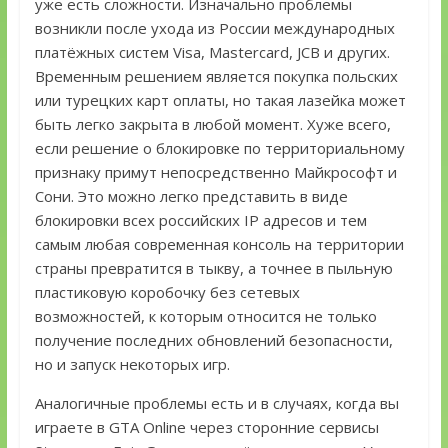
уже есть сложности. Изначально проблемы
возникли после ухода из России международных
платёжных систем Visa, Mastercard, JCB и других.
Временным решением является покупка польских
или турецких карт оплаты, но такая лазейка может
быть легко закрыта в любой момент. Хуже всего,
если решение о блокировке по территориальному
признаку примут непосредственно Майкрософт и
Сони. Это можно легко представить в виде
блокировки всех российских IP адресов и тем
самым любая современная консоль на территории
страны превратится в тыкву, а точнее в пыльную
пластиковую коробочку без сетевых
возможностей, к которым относится не только
получение последних обновлений безопасности,
но и запуск некоторых игр.
Аналогичные проблемы есть и в случаях, когда вы
играете в GTA Online через сторонние сервисы