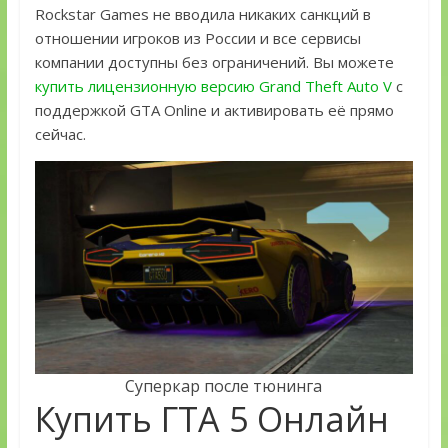
Rockstar Games не вводила никаких санкций в
отношении игроков из России и все сервисы
компании доступны без ограничений. Вы можете
купить лицензионную версию Grand Theft Auto V
с
поддержкой GTA Online и активировать её прямо
сейчас.
Суперкар после тюнинга
Купить ГТА 5 Онлайн