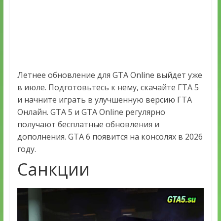
Летнее обновление для GTA Online выйдет уже
в июле. Подготовьтесь к нему, скачайте ГТА 5
и начните играть в улучшенную версию ГТА
Онлайн. GTA 5 и GTA Online регулярно
получают бесплатные обновления и
дополнения. GTA 6 появится на консолях в 2026
году.
Санкции