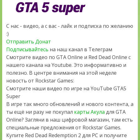
С нас - видео, а с вас - лайк и подписка по желанию
:)
Отправить Донат
Подписывайтесь
на наш канал в Телеграм
Смотрите видео по GTA Online и Red Dead Online с
нашего канала на Youtube. Это информативно и
полезно. В центре внимания на этой неделе
новость от Rockstar Games:
Смотрите наши видео по игре на YouTube GTA5
Super
В игре так много обновлений и нового контента, а
ты ещё ни разу не покупал
карты Акула
для GTA
Online? Загляни в наш цифровой магазин, там есть
специальные предложения от Rockstar Games.
Купите Red Dead Redemption 2 для PC и получите