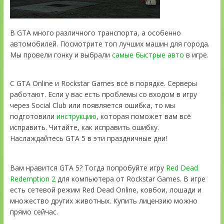
В GTA много различного транспорта, а особенно
автомобилей. Посмотрите топ лучших машин для города.
Мы провели гонку и выбрали
самые быстрые авто
в игре.
С GTA Online и Rockstar Games всё в порядке. Серверы
работают. Если у вас есть проблемы со входом в игру
через Social Club или появляется ошибка, то мы
подготовили
инструкцию
, которая поможет вам всё
исправить. Читайте, как исправить ошибку.
Наслаждайтесь GTA 5 в эти праздничные дни!
Вам нравится GTA 5? Тогда попробуйте игру
Red Dead
Redemption 2
для компьютера от Rockstar Games. В игре
есть сетевой режим Red Dead Online, ковбои, лошади и
множество других животных. Купить лицензию можно
прямо сейчас.