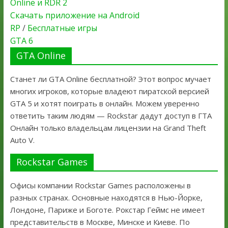
Online и RDR 2
Скачать приложение на Android
RP
/
Бесплатные игры
GTA 6
GTA Online
Станет ли GTA Online бесплатной? Этот вопрос мучает
многих игроков, которые владеют пиратской версией
GTA 5 и хотят поиграть в онлайн. Можем уверенно
ответить таким людям — Rockstar дадут доступ в ГТА
Онлайн только владельцам лицензии на Grand Theft
Auto V.
Rockstar Games
Офисы компании Rockstar Games расположены в
разных странах. Основные находятся в Нью-Йорке,
Лондоне, Париже и Боготе. Рокстар Геймс не имеет
представительств в Москве, Минске и Киеве. По