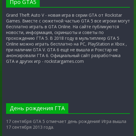
Про GTA5
Grand Theft Auto V - новая игра в серии GTA от Rockstar
Games. Вместе с сюжетной частью GTA 5 все игроки могут
бесплатно играть в GTA Online. На сайте публикуются
новости, информация, скриншоты и советы по
прохождению ГТА 5. В 2018 году в мультиплеер GTA 5
Online можно играть бесплатно на PC, PlayStation и Xbox ,
при наличии GTA V. GTA 6 ещё не вышла и Рокстар не
анонсировали ГТА 6. Официальный сайт разработчика
GTA и других игр - rockstargames.com
День рождения ГТА
17 сентября GTA 5 отмечает день рождения! Игра вышла
17 сентября 2013 года.