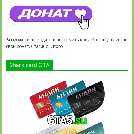
Вы можете погладить и покормить коня Игогошу, прислав
свой донат. Спасибо. Игого!
Shark card GTA