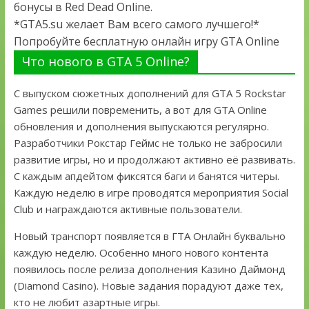
бонусы в Red Dead Online.
*GTA5.su желает Вам всего самого лучшего!*
Попробуйте бесплатную онлайн игру GTA Online
Что нового в GTA 5 Online?
С выпуском сюжетных дополнений для GTA 5 Rockstar
Games решили повременить, а вот для GTA Online
обновления и дополнения выпускаются регулярно.
Разработчики Рокстар Геймс не только не забросили
развитие игры, но и продолжают активно её развивать.
С каждым апдейтом фиксятся баги и банятся читеры.
Каждую неделю в игре проводятся мероприятия Social
Club и награждаются активные пользователи.
Новый транспорт появляется в ГТА Онлайн буквально
каждую неделю. Особенно много нового контента
появилось после релиза дополнения Казино Даймонд
(Diamond Casino). Новые задания порадуют даже тех,
кто не любит азартные игры.