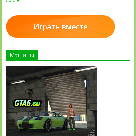
Auto VI
Играть вместе
Машины