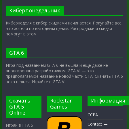
Киберпонедельник
Кибернеделя с кибер скидками начинается. Покупайте всё,
что хотели по выгодным ценам. Распродажи и скидки
помогут в этом.
GTA 6
Игра под названием GTA 6 не вышла и ещё даже не
анонсирована разработчиком. GTA VI — это
предполагаемое название новой части GTA. Скачать ГТА 6
пока нельзя. Играйте в GTA V.
Скачать
Rockstar
Информация
GTA 5
Games
Online
CCPA
Contact —
Играй в ГТА 5