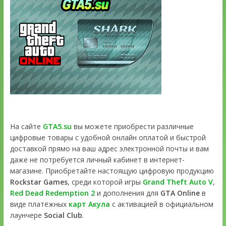
На сайте
GTA5.su
вы можете приобрести различные
цифровые товары с удобной онлайн оплатой и быстрой
доставкой прямо на ваш адрес электронной почты и вам
даже не потребуется личный кабинет в интернет-
магазине. Приобретайте настоящую цифровую продукцию
Rockstar Games
, среди которой игры
Grand Theft Auto V
,
Red Dead Redemption 2
и дополнения для
GTA Online
в
виде платёжных
карт Акула
с активацией в официальном
лаунчере
Social Club
.