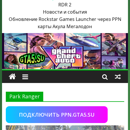
RDR 2
Новости и события
Обновление Rockstar Games Launcher через PPN
карты Акула
Мегалодон
Park Ranger
ПОДКЛЮЧИТЬ PPN.GTA5.SU