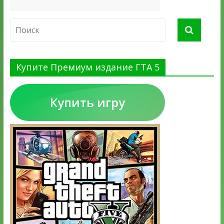
Купите Премиум издание ГТА 5
Купить игру