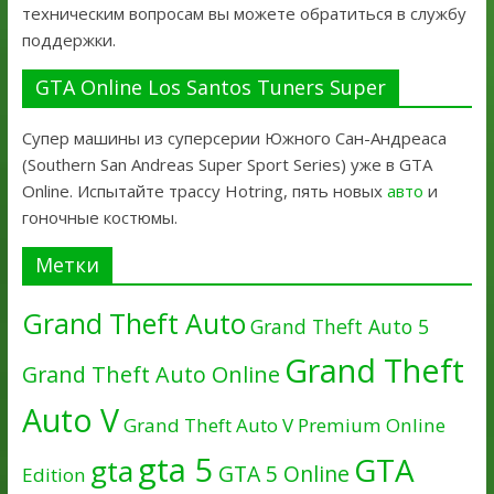
техническим вопросам вы можете обратиться в службу
поддержки.
GTA Online Los Santos Tuners Super
Супер машины из суперсерии Южного Сан-Андреаса
(Southern San Andreas Super Sport Series) уже в GTA
Online. Испытайте трассу Hotring, пять новых
авто
и
гоночные костюмы.
Метки
Grand Theft Auto
Grand Theft Auto 5
Grand Theft
Grand Theft Auto Online
Auto V
Grand Theft Auto V Premium Online
gta 5
GTA
gta
GTA 5 Online
Edition