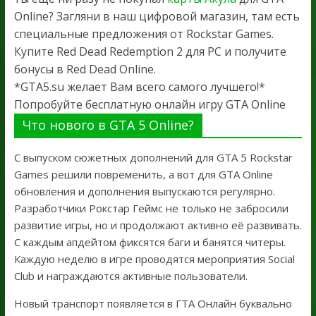
Online? Загляни в наш цифровой магазин, там есть
специальные предложения от Rockstar Games.
Купите Red Dead Redemption 2 для PC и получите
бонусы в Red Dead Online.
*GTA5.su желает Вам всего самого лучшего!*
Попробуйте бесплатную онлайн игру GTA Online
Что нового в GTA 5 Online?
С выпуском сюжетных дополнений для GTA 5 Rockstar
Games решили повременить, а вот для GTA Online
обновления и дополнения выпускаются регулярно.
Разработчики Рокстар Геймс не только не забросили
развитие игры, но и продолжают активно её развивать.
С каждым апдейтом фиксятся баги и банятся читеры.
Каждую неделю в игре проводятся мероприятия Social
Club и награждаются активные пользователи.
Новый транспорт появляется в ГТА Онлайн буквально