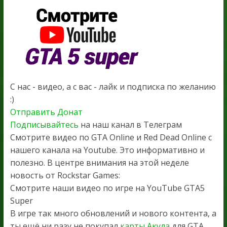
С нас - видео, а с вас - лайк и подписка по желанию
:)
Отправить Донат
Подписывайтесь
на наш канал в Телеграм
Смотрите видео по GTA Online и Red Dead Online с
нашего канала на Youtube. Это информативно и
полезно. В центре внимания на этой неделе
новость от Rockstar Games:
Смотрите наши видео по игре на YouTube GTA5
Super
В игре так много обновлений и нового контента, а
ты ещё ни разу не покупал
карты Акула
для GTA