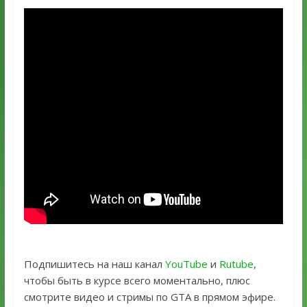
Подпишитесь на наш канал
YouTube
и
Rutube
,
чтобы быть в курсе всего моментально, плюс
смотрите видео и стримы по GTA в прямом эфире.