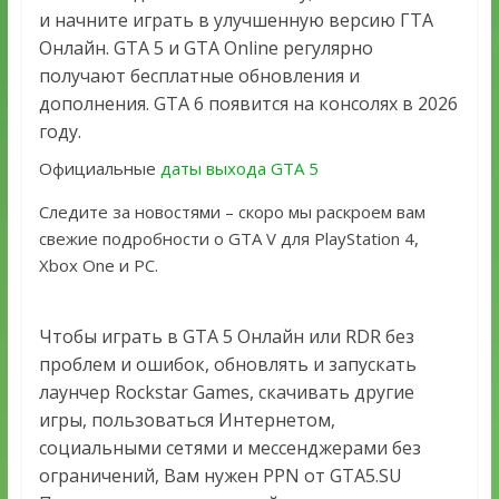
и начните играть в улучшенную версию ГТА
Онлайн. GTA 5 и GTA Online регулярно
получают бесплатные обновления и
дополнения. GTA 6 появится на консолях в 2026
году.
Официальные
даты выхода GTA 5
Cледите за новостями – скоро мы раскроем вам
свежие подробности о GTA V для PlayStation 4,
Xbox One и PC.
Чтобы играть в GTA 5 Онлайн или RDR без
проблем и ошибок, обновлять и запускать
лаунчер Rockstar Games, скачивать другие
игры, пользоваться Интернетом,
социальными сетями и мессенджерами без
ограничений, Вам нужен PPN от GTA5.SU