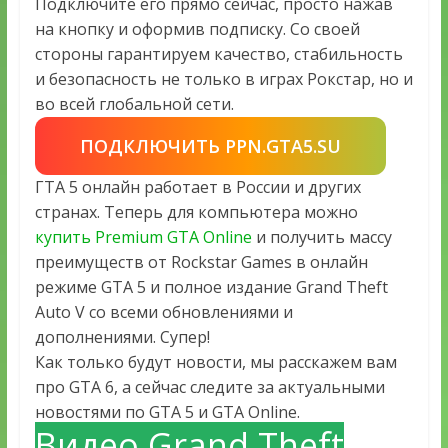
Подключите его прямо сейчас, просто нажав
на кнопку и оформив подписку. Со своей
стороны гарантируем качество, стабильность
и безопасность не только в играх Рокстар, но и
во всей глобальной сети.
ПОДКЛЮЧИТЬ PPN.GTA5.SU
ГТА 5 онлайн работает в России и других
странах. Теперь для компьютера можно
купить Premium GTA Online
и получить массу
преимуществ от Rockstar Games в онлайн
режиме GTA 5 и полное издание Grand Theft
Auto V со всеми обновлениями и
дополнениями. Супер!
Как только будут новости, мы расскажем вам
про GTA 6, а сейчас следите за актуальными
новостями по GTA 5 и GTA Online.
Видео Grand Theft