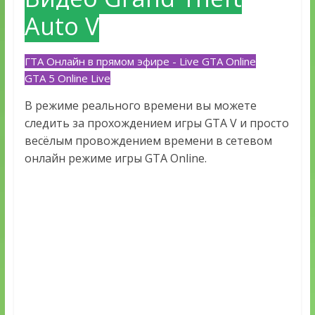
Auto V
ГТА Онлайн в прямом эфире - Live GTA Online
GTA 5 Online Live
В режиме реального времени вы можете
следить за прохождением игры GTA V и просто
весёлым провождением времени в сетевом
онлайн режиме игры GTA Online.