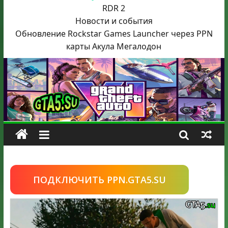
RDR 2
Новости и события
Обновление Rockstar Games Launcher через PPN
карты Акула
Мегалодон
ПОДКЛЮЧИТЬ PPN.GTA5.SU