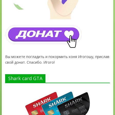
Вы можете погладить и покормить коня Игогошу, прислав
свой донат. Спасибо. Игого!
Shark card GTA