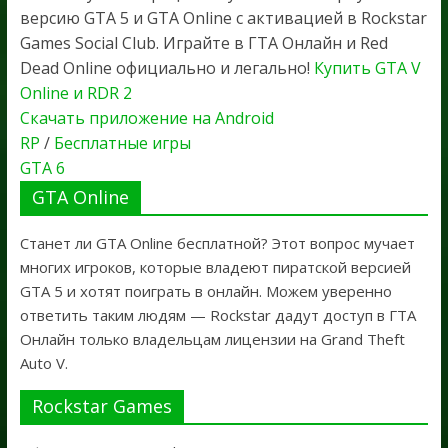
версию GTA 5 и GTA Online с активацией в Rockstar
Games Social Club. Играйте в ГТА Онлайн и Red
Dead Online официально и легально!
Купить GTA V
Online и RDR 2
Скачать приложение на Android
RP
/
Бесплатные игры
GTA 6
GTA Online
Станет ли GTA Online бесплатной? Этот вопрос мучает
многих игроков, которые владеют пиратской версией
GTA 5 и хотят поиграть в онлайн. Можем уверенно
ответить таким людям — Rockstar дадут доступ в ГТА
Онлайн только владельцам лицензии на Grand Theft
Auto V.
Rockstar Games