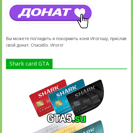
Вы можете погладить и покормить коня Игогошу, прислав
свой донат. Спасибо. Игого!
Shark card GTA