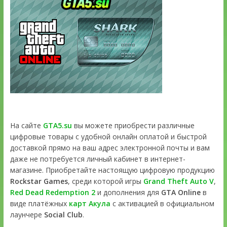
На сайте
GTA5.su
вы можете приобрести различные
цифровые товары с удобной онлайн оплатой и быстрой
доставкой прямо на ваш адрес электронной почты и вам
даже не потребуется личный кабинет в интернет-
магазине. Приобретайте настоящую цифровую продукцию
Rockstar Games
, среди которой игры
Grand Theft Auto V
,
Red Dead Redemption 2
и дополнения для
GTA Online
в
виде платёжных
карт Акула
с активацией в официальном
лаунчере
Social Club
.