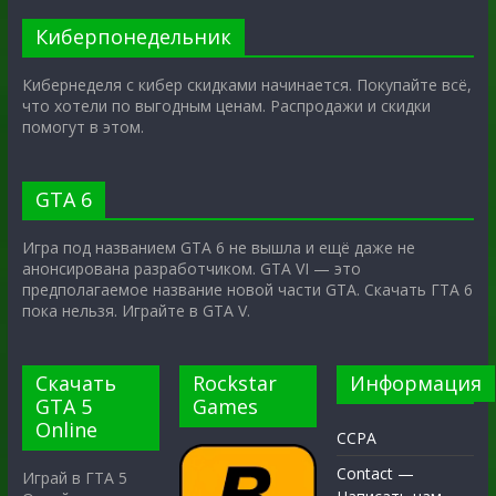
Киберпонедельник
Кибернеделя с кибер скидками начинается. Покупайте всё,
что хотели по выгодным ценам. Распродажи и скидки
помогут в этом.
GTA 6
Игра под названием GTA 6 не вышла и ещё даже не
анонсирована разработчиком. GTA VI — это
предполагаемое название новой части GTA. Скачать ГТА 6
пока нельзя. Играйте в GTA V.
Скачать
Rockstar
Информация
GTA 5
Games
Online
CCPA
Contact —
Играй в ГТА 5