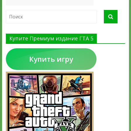
Купите Премиум издание ГТА 5
Купить игру