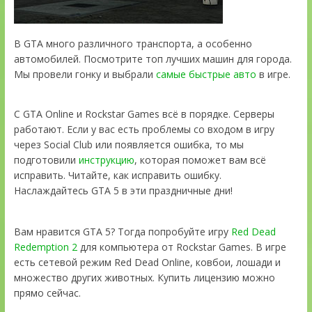
В GTA много различного транспорта, а особенно
автомобилей. Посмотрите топ лучших машин для города.
Мы провели гонку и выбрали
самые быстрые авто
в игре.
С GTA Online и Rockstar Games всё в порядке. Серверы
работают. Если у вас есть проблемы со входом в игру
через Social Club или появляется ошибка, то мы
подготовили
инструкцию
, которая поможет вам всё
исправить. Читайте, как исправить ошибку.
Наслаждайтесь GTA 5 в эти праздничные дни!
Вам нравится GTA 5? Тогда попробуйте игру
Red Dead
Redemption 2
для компьютера от Rockstar Games. В игре
есть сетевой режим Red Dead Online, ковбои, лошади и
множество других животных. Купить лицензию можно
прямо сейчас.