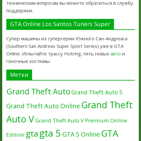
техническим вопросам вы можете обратиться в службу
поддержки.
GTA Online Los Santos Tuners Super
Супер машины из суперсерии Южного Сан-Андреаса
(Southern San Andreas Super Sport Series) уже в GTA
Online. Испытайте трассу Hotring, пять новых
авто
и
гоночные костюмы.
Метки
Grand Theft Auto
Grand Theft Auto 5
Grand Theft
Grand Theft Auto Online
Auto V
Grand Theft Auto V Premium Online
gta 5
GTA
gta
GTA 5 Online
Edition