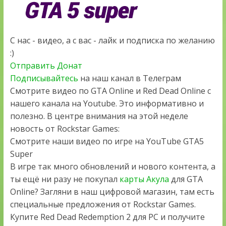
С нас - видео, а с вас - лайк и подписка по желанию
:)
Отправить Донат
Подписывайтесь
на наш канал в Телеграм
Смотрите видео по GTA Online и Red Dead Online с
нашего канала на Youtube. Это информативно и
полезно. В центре внимания на этой неделе
новость от Rockstar Games:
Смотрите наши видео по игре на YouTube GTA5
Super
В игре так много обновлений и нового контента, а
ты ещё ни разу не покупал
карты Акула
для GTA
Online? Загляни в наш цифровой магазин, там есть
специальные предложения от Rockstar Games.
Купите Red Dead Redemption 2 для PC и получите