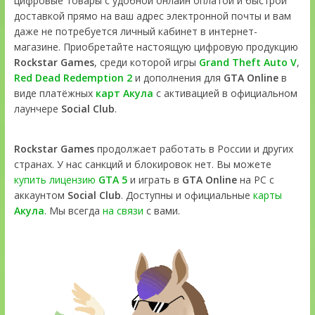
цифровые товары с удобной онлайн оплатой и быстрой
доставкой прямо на ваш адрес электронной почты и вам
даже не потребуется личный кабинет в интернет-
магазине. Приобретайте настоящую цифровую продукцию
Rockstar Games
, среди которой игры
Grand Theft Auto V
,
Red Dead Redemption 2
и дополнения для
GTA Online
в
виде платёжных
карт Акула
с активацией в официальном
лаунчере
Social Club
.
Rockstar Games
продолжает работать в России и других
странах. У нас санкций и блокировок нет. Вы можете
купить лицензию
GTA 5
и играть в
GTA Online
на PC с
аккаунтом
Social Club
. Доступны и официальные
карты
Акула
. Мы всегда
на связи
с вами.