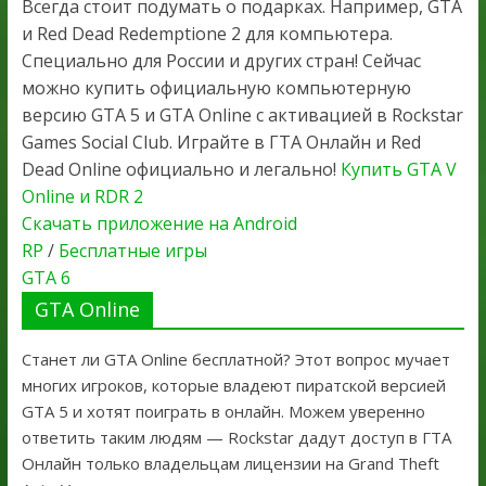
Всегда стоит подумать о подарках. Например, GTA
и Red Dead Redemptione 2 для компьютера.
Специально для России и других стран! Сейчас
можно купить официальную компьютерную
версию GTA 5 и GTA Online с активацией в Rockstar
Games Social Club. Играйте в ГТА Онлайн и Red
Dead Online официально и легально!
Купить GTA V
Online и RDR 2
Скачать приложение на Android
RP
/
Бесплатные игры
GTA 6
GTA Online
Станет ли GTA Online бесплатной? Этот вопрос мучает
многих игроков, которые владеют пиратской версией
GTA 5 и хотят поиграть в онлайн. Можем уверенно
ответить таким людям — Rockstar дадут доступ в ГТА
Онлайн только владельцам лицензии на Grand Theft