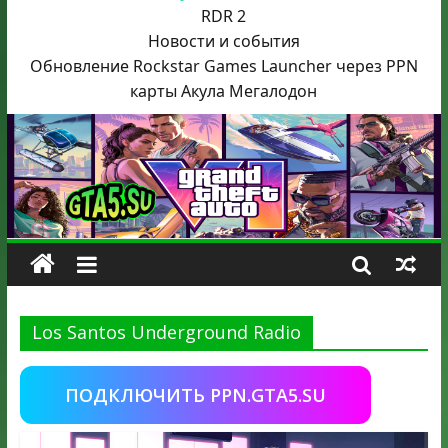
RDR 2
Новости и события
Обновление Rockstar Games Launcher через PPN
карты Акула
Мегалодон
Los Santos Underground Radio
ПОДКЛЮЧИТЬ PPN.GTA5.SU