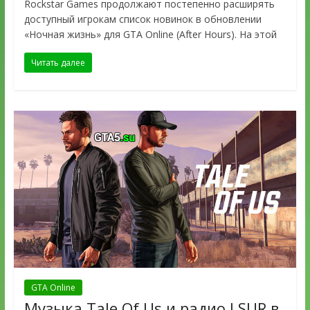
Rockstar Games продолжают постепенно расширять
доступный игрокам список новинок в обновлении
«Ночная жизнь» для GTA Online (After Hours). На этой
Читать далее
GTA Online
Музыка Tale Of Us и радио LSUR в