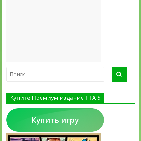
Купите Премиум издание ГТА 5
Купить игру