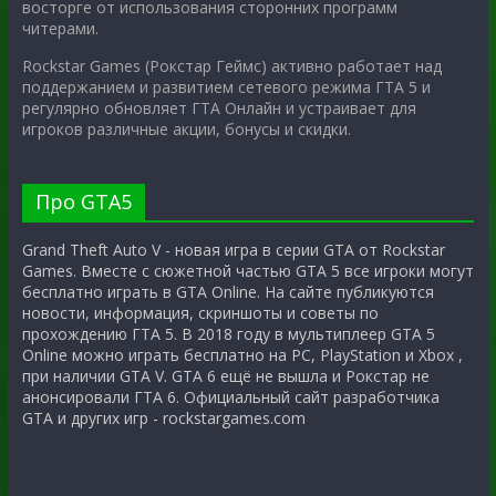
восторге от использования сторонних программ
читерами.
Rockstar Games (Рокстар Геймс) активно работает над
поддержанием и развитием сетевого режима ГТА 5 и
регулярно обновляет ГТА Онлайн и устраивает для
игроков различные акции, бонусы и скидки.
Про GTA5
Grand Theft Auto V - новая игра в серии GTA от Rockstar
Games. Вместе с сюжетной частью GTA 5 все игроки могут
бесплатно играть в GTA Online. На сайте публикуются
новости, информация, скриншоты и советы по
прохождению ГТА 5. В 2018 году в мультиплеер GTA 5
Online можно играть бесплатно на PC, PlayStation и Xbox ,
при наличии GTA V. GTA 6 ещё не вышла и Рокстар не
анонсировали ГТА 6. Официальный сайт разработчика
GTA и других игр - rockstargames.com