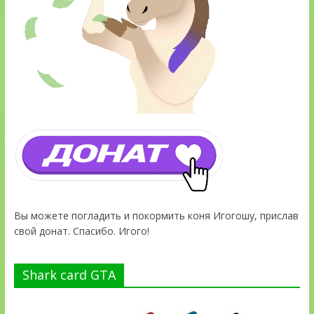
Вы можете погладить и покормить коня Игогошу, прислав
свой донат. Спасибо. Игого!
Shark card GTA