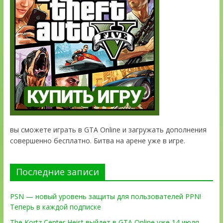
вы сможете играть в GTA Online и загружать дополнения
совершенно бесплатно. Битва на арене уже в игре.
Последние записи
PSN — новый уровень защиты для пользователей PPN!
Теперь в каждой подписке
The Kortz Center Heist выйдет в GTA Online уже 14 июля