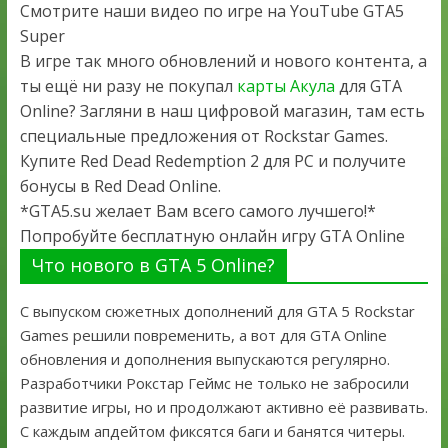
Смотрите наши видео по игре на YouTube GTA5
Super
В игре так много обновлений и нового контента, а
ты ещё ни разу не покупал
карты Акула
для GTA
Online? Загляни в наш цифровой магазин, там есть
специальные предложения от Rockstar Games.
Купите Red Dead Redemption 2 для PC и получите
бонусы в Red Dead Online.
*GTA5.su желает Вам всего самого лучшего!*
Попробуйте бесплатную онлайн игру GTA Online
Что нового в GTA 5 Online?
С выпуском сюжетных дополнений для GTA 5 Rockstar
Games решили повременить, а вот для GTA Online
обновления и дополнения выпускаются регулярно.
Разработчики Рокстар Геймс не только не забросили
развитие игры, но и продолжают активно её развивать.
С каждым апдейтом фиксятся баги и банятся читеры.