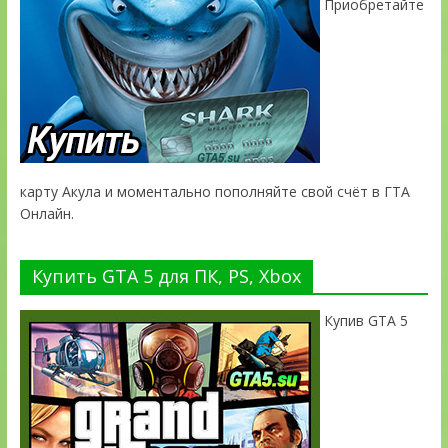
Приобретайте
карту Акула и моментально пополняйте свой счёт в ГТА
Онлайн.
Купить GTA 5 для ПК, PS, Xbox
Купив GTA 5