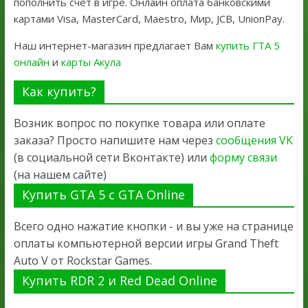
пополнить счет в игре. Онлайн оплата банковскими
картами Visa, MasterCard, Maestro, Мир, JCB, UnionPay.
Наш интернет-магазин предлагает Вам
купить ГТА 5
онлайн
и
карты Акула
Как купить?
Возник вопрос по покупке товара или оплате
заказа? Просто напишите нам через
сообщения VK
(в социальной сети Вконтакте) или
форму связи
(на нашем сайте)
Купить GTA 5 с GTA Online
Всего одно нажатие кнопки - и вы уже на странице
оплаты компьютерной версии игры Grand Theft
Auto V от Rockstar Games.
Купить RDR 2 и Red Dead Online