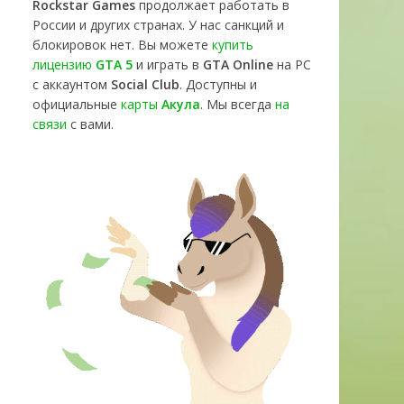
Rockstar Games
продолжает работать в
России и других странах. У нас санкций и
блокировок нет. Вы можете
купить
лицензию
GTA 5
и играть в
GTA Online
на PC
с аккаунтом
Social Club
. Доступны и
официальные
карты
Акула
. Мы всегда
на
связи
с вами.