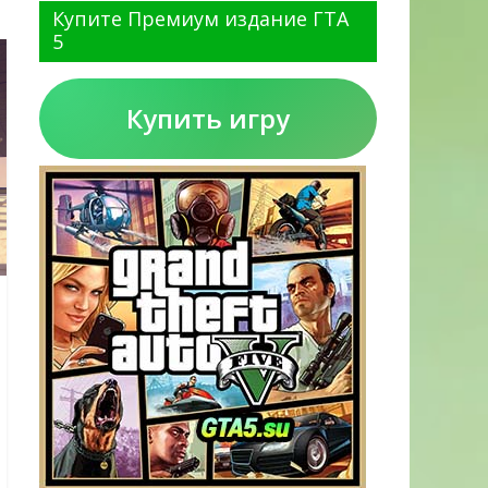
Купите Премиум издание ГТА
5
Купить игру