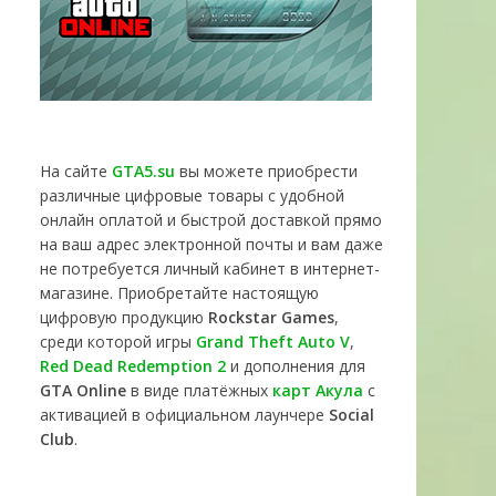
На сайте
GTA5.su
вы можете приобрести
различные цифровые товары с удобной
онлайн оплатой и быстрой доставкой прямо
на ваш адрес электронной почты и вам даже
не потребуется личный кабинет в интернет-
магазине. Приобретайте настоящую
цифровую продукцию
Rockstar Games
,
среди которой игры
Grand Theft Auto V
,
Red Dead Redemption 2
и дополнения для
GTA Online
в виде платёжных
карт Акула
с
активацией в официальном лаунчере
Social
Club
.