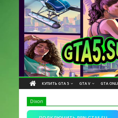
КУПИТЬ GTA 5
GTA V
GTA ONL
Dixon
ПОДКЛЮЧИТЬ PPN.GTA5.SU