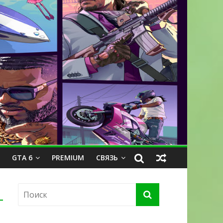
GTA 6
PREMIUM
СВЯЗЬ