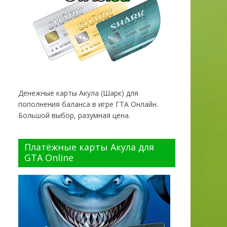
Денежные карты Акула (Шарк) для
пополнения баланса в игре ГТА Онлайн.
Большой выбор, разумная цена.
Платёжные карты Акула для
GTA Online