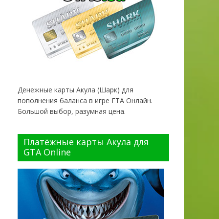
Денежные карты Акула (Шарк) для
пополнения баланса в игре ГТА Онлайн.
Большой выбор, разумная цена.
Платёжные карты Акула для
GTA Online