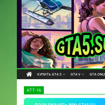
КУПИТЬ GTA 5
GTA V
GTA ONL
ATT-16
ПОДКЛЮЧИТЬ PPN.GTA5.SU