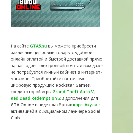
На сайте
GTA5.su
вы можете приобрести
различные цифровые товары с удобной
онлайн оплатой и быстрой доставкой прямо
на ваш адрес электронной почты и вам даже
не потребуется личный кабинет в интернет-
магазине. Приобретайте настоящую
цифровую продукцию
Rockstar Games
,
среди которой игры
Grand Theft Auto V
,
Red Dead Redemption 2
и дополнения для
GTA Online
в виде платёжных
карт Акула
с
активацией в официальном лаунчере
Social
Club
.