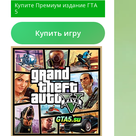
Купите Премиум издание ГТА
5
Купить игру