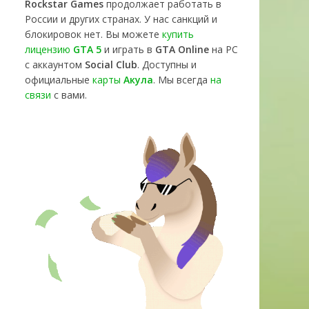
Rockstar Games
продолжает работать в
России и других странах. У нас санкций и
блокировок нет. Вы можете
купить
лицензию
GTA 5
и играть в
GTA Online
на PC
с аккаунтом
Social Club
. Доступны и
официальные
карты
Акула
. Мы всегда
на
связи
с вами.