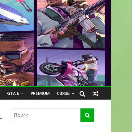
GTA 6
PREMIUM
СВЯЗЬ