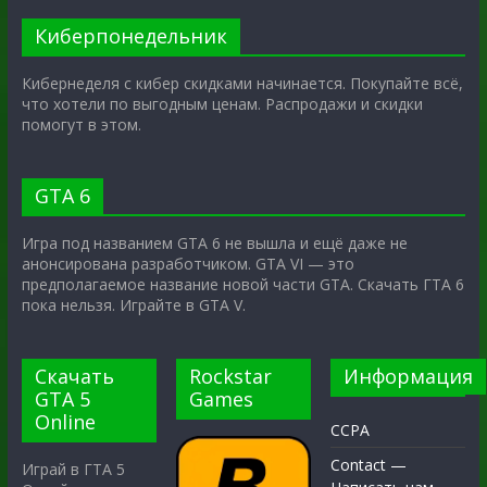
Киберпонедельник
Кибернеделя с кибер скидками начинается. Покупайте всё,
что хотели по выгодным ценам. Распродажи и скидки
помогут в этом.
GTA 6
Игра под названием GTA 6 не вышла и ещё даже не
анонсирована разработчиком. GTA VI — это
предполагаемое название новой части GTA. Скачать ГТА 6
пока нельзя. Играйте в GTA V.
Скачать
Rockstar
Информация
GTA 5
Games
Online
CCPA
Contact —
Играй в ГТА 5