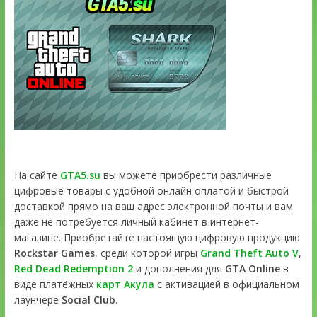
На сайте
GTA5.su
вы можете приобрести различные
цифровые товары с удобной онлайн оплатой и быстрой
доставкой прямо на ваш адрес электронной почты и вам
даже не потребуется личный кабинет в интернет-
магазине. Приобретайте настоящую цифровую продукцию
Rockstar Games
, среди которой игры
Grand Theft Auto V
,
Red Dead Redemption 2
и дополнения для
GTA Online
в
виде платёжных
карт Акула
с активацией в официальном
лаунчере
Social Club
.