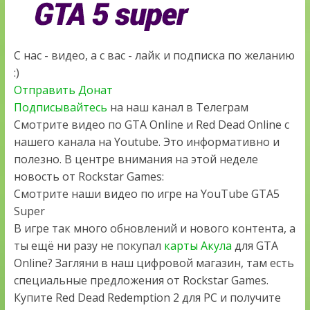
С нас - видео, а с вас - лайк и подписка по желанию
:)
Отправить Донат
Подписывайтесь
на наш канал в Телеграм
Смотрите видео по GTA Online и Red Dead Online с
нашего канала на Youtube. Это информативно и
полезно. В центре внимания на этой неделе
новость от Rockstar Games:
Смотрите наши видео по игре на YouTube GTA5
Super
В игре так много обновлений и нового контента, а
ты ещё ни разу не покупал
карты Акула
для GTA
Online? Загляни в наш цифровой магазин, там есть
специальные предложения от Rockstar Games.
Купите Red Dead Redemption 2 для PC и получите