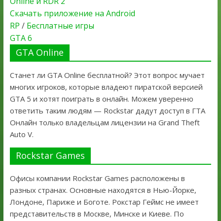
Online и RDR 2
Скачать приложение на Android
RP
/
Бесплатные игры
GTA 6
GTA Online
Станет ли GTA Online бесплатной? Этот вопрос мучает
многих игроков, которые владеют пиратской версией
GTA 5 и хотят поиграть в онлайн. Можем уверенно
ответить таким людям — Rockstar дадут доступ в ГТА
Онлайн только владельцам лицензии на Grand Theft
Auto V.
Rockstar Games
Офисы компании Rockstar Games расположены в
разных странах. Основные находятся в Нью-Йорке,
Лондоне, Париже и Боготе. Рокстар Геймс не имеет
представительств в Москве, Минске и Киеве. По