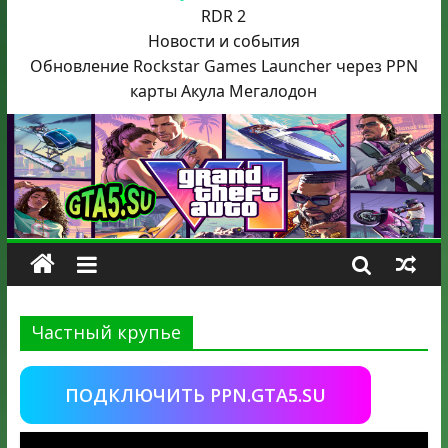
RDR 2
Новости и события
Обновление Rockstar Games Launcher через PPN
карты Акула
Мегалодон
Частный крупье
ПОДКЛЮЧИТЬ PPN.GTA5.SU