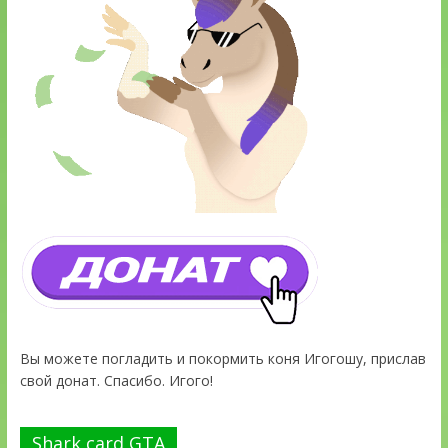
Вы можете погладить и покормить коня Игогошу, прислав
свой донат. Спасибо. Игого!
Shark card GTA