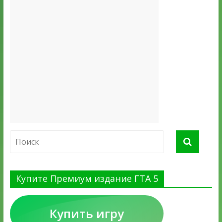
Купите Премиум издание ГТА 5
Купить игру