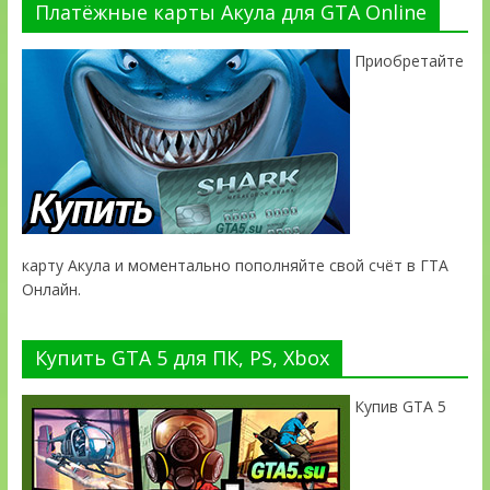
Платёжные карты Акула для GTA Online
Приобретайте
карту Акула и моментально пополняйте свой счёт в ГТА
Онлайн.
Купить GTA 5 для ПК, PS, Xbox
Купив GTA 5