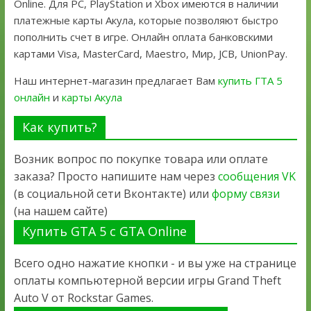
Online. Для PC, PlayStation и Xbox имеются в наличии
платежные карты Акула, которые позволяют быстро
пополнить счет в игре. Онлайн оплата банковскими
картами Visa, MasterCard, Maestro, Мир, JCB, UnionPay.
Наш интернет-магазин предлагает Вам
купить ГТА 5
онлайн
и
карты Акула
Как купить?
Возник вопрос по покупке товара или оплате
заказа? Просто напишите нам через
сообщения VK
(в социальной сети Вконтакте) или
форму связи
(на нашем сайте)
Купить GTA 5 с GTA Online
Всего одно нажатие кнопки - и вы уже на странице
оплаты компьютерной версии игры Grand Theft
Auto V от Rockstar Games.