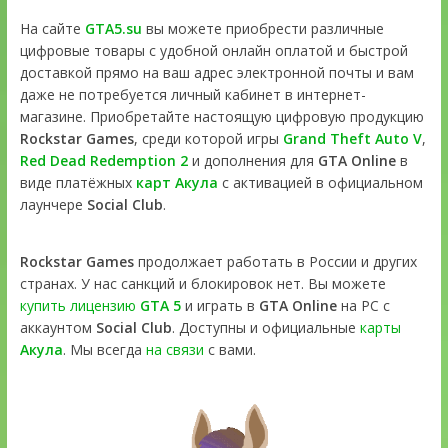
На сайте
GTA5.su
вы можете приобрести различные
цифровые товары с удобной онлайн оплатой и быстрой
доставкой прямо на ваш адрес электронной почты и вам
даже не потребуется личный кабинет в интернет-
магазине. Приобретайте настоящую цифровую продукцию
Rockstar Games
, среди которой игры
Grand Theft Auto V
,
Red Dead Redemption 2
и дополнения для
GTA Online
в
виде платёжных
карт Акула
с активацией в официальном
лаунчере
Social Club
.
Rockstar Games
продолжает работать в России и других
странах. У нас санкций и блокировок нет. Вы можете
купить лицензию
GTA 5
и играть в
GTA Online
на PC с
аккаунтом
Social Club
. Доступны и официальные
карты
Акула
. Мы всегда
на связи
с вами.