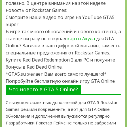
полезно. В центре внимания на этой неделе
новость от Rockstar Games:
Смотрите наши видео по игре на YouTube GTA5
Super
В игре так много обновлений и нового контента, а
ты ещё ни разу не покупал
карты Акула
для GTA
Online? Загляни в наш цифровой магазин, там есть
специальные предложения от Rockstar Games.
Купите Red Dead Redemption 2 для PC и получите
бонусы в Red Dead Online.
*GTA5.su желает Вам всего самого лучшего!*
Попробуйте бесплатную онлайн игру GTA Online
Что нового в GTA 5 Online?
С выпуском сюжетных дополнений для GTA 5 Rockstar
Games решили повременить, а вот для GTA Online
обновления и дополнения выпускаются регулярно.
Разработчики Рокстар Геймс не только не забросили