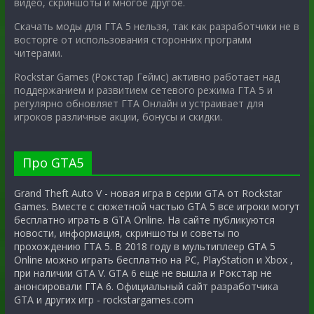
видео, скриншоты и многое другое.
Скачать моды для ГТА 5 нельзя, так как разработчики не в
восторге от использования сторонних программ
читерами.
Rockstar Games (Рокстар Геймс) активно работает над
поддержанием и развитием сетевого режима ГТА 5 и
регулярно обновляет ГТА Онлайн и устраивает для
игроков различные акции, бонусы и скидки.
Про GTA5
Grand Theft Auto V - новая игра в серии GTA от Rockstar
Games. Вместе с сюжетной частью GTA 5 все игроки могут
бесплатно играть в GTA Online. На сайте публикуются
новости, информация, скриншоты и советы по
прохождению ГТА 5. В 2018 году в мультиплеер GTA 5
Online можно играть бесплатно на PC, PlayStation и Xbox ,
при наличии GTA V. GTA 6 ещё не вышла и Рокстар не
анонсировали ГТА 6. Официальный сайт разработчика
GTA и других игр - rockstargames.com