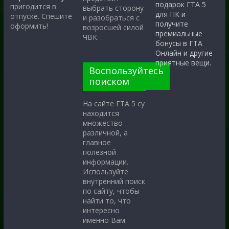
подарок ГТА 5
пригодится в
выбрать сторону
для ПК и
отпуске. Спешите
и разобраться с
получите
оформить!
возросшей силой
премиальные
ЧВК.
бонусы в ГТА
Онлайн и другие
приятные вещи.
Воспользуйтесь
поиском
На сайте ГТА 5 су
находится
множество
различной, а
главное
полезной
информации.
Используйте
внутренний поиск
по сайту, чтобы
найти то, что
интересно
именно Вам.