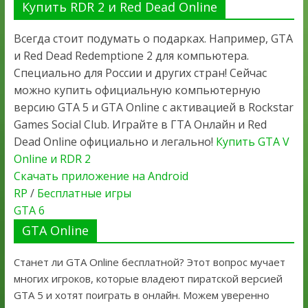
Купить RDR 2 и Red Dead Online
Всегда стоит подумать о подарках. Например, GTA
и Red Dead Redemptione 2 для компьютера.
Специально для России и других стран! Сейчас
можно купить официальную компьютерную
версию GTA 5 и GTA Online с активацией в Rockstar
Games Social Club. Играйте в ГТА Онлайн и Red
Dead Online официально и легально!
Купить GTA V
Online и RDR 2
Скачать приложение на Android
RP
/
Бесплатные игры
GTA 6
GTA Online
Станет ли GTA Online бесплатной? Этот вопрос мучает
многих игроков, которые владеют пиратской версией
GTA 5 и хотят поиграть в онлайн. Можем уверенно