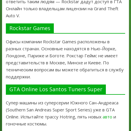
ответить таким людям — Rockstar дадут доступ в ГТА
Онлайн только владельцам лицензии на Grand Theft
Auto V.
Rockstar Games
Офисы компании Rockstar Games расположены в
разных странах. Основные находятся в Нью-Йорке,
Лондоне, Париже и Боготе. Рокстар Геймс не имеет
представительств в Москве, Минске и Киеве. По
техническим вопросам вы можете обратиться в службу
поддержки.
GTA Online Los Santos Tuners Super
Супер машины из суперсерии Южного Сан-Андреаса
(Southern San Andreas Super Sport Series) уже в GTA
Online. Испытайте трассу Hotring, пять новых
авто
и
гоночные костюмы.