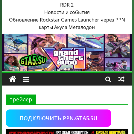
RDR 2
Новости и события
Обновление Rockstar Games Launcher через PPN
карты Акула
Мегалодон
трейлер
ПОДКЛЮЧИТЬ PPN.GTA5.SU