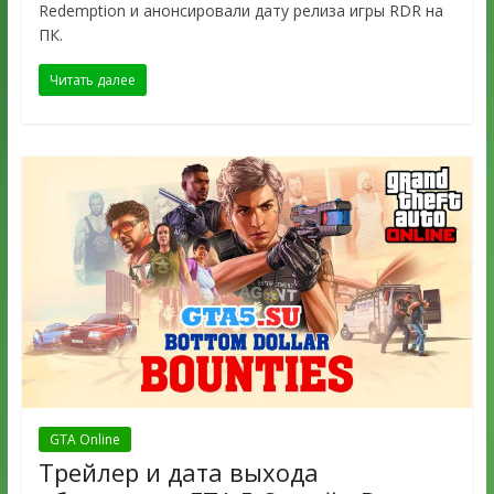
Redemption и анонсировали дату релиза игры RDR на
ПК.
Читать далее
GTA Online
Трейлер и дата выхода