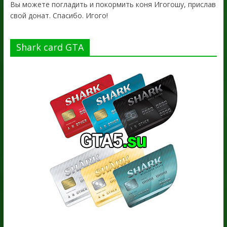
Вы можете погладить и покормить коня Игогошу, прислав
свой донат. Спасибо. Игого!
Shark card GTA