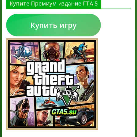
Купите Премиум издание ГТА 5
Купить игру