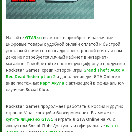
На сайте
GTA5.su
вы можете приобрести различные
цифровые товары с удобной онлайн оплатой и быстрой
доставкой прямо на ваш адрес электронной почты и вам
даже не потребуется личный кабинет в интернет-
магазине. Приобретайте настоящую цифровую продукцию
Rockstar Games
, среди которой игры
Grand Theft Auto V
,
Red Dead Redemption 2
и дополнения для
GTA Online
в
виде платёжных
карт Акула
с активацией в официальном
лаунчере
Social Club
.
Rockstar Games
продолжает работать в России и других
странах. У нас санкций и блокировок нет. Вы можете
купить лицензию
GTA 5
и играть в
GTA Online
на PC с
аккаунтом
Social Club
. Доступны и официальные
карты