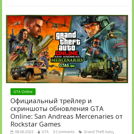
GTA Online
Официальный трейлер и
скриншоты обновления GTA
Online: San Andreas Mercenaries от
Rockstar Games
,
08.06.2023
GTA
0 Comments
Grand Theft Auto