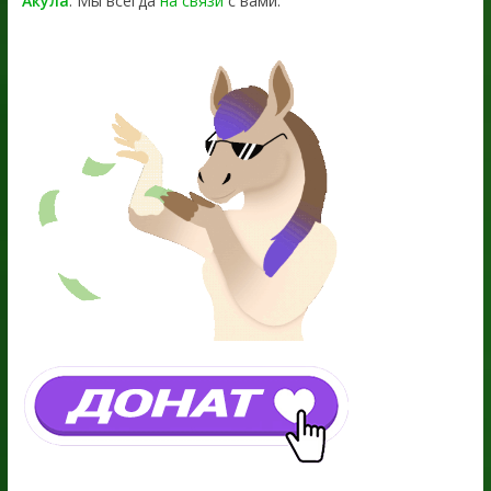
Акула
. Мы всегда
на связи
с вами.