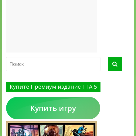
Купите Премиум издание ГТА 5
Купить игру