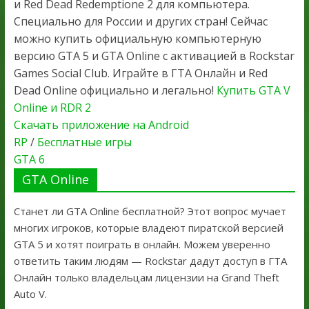
и Red Dead Redemptione 2 для компьютера.
Специально для России и других стран! Сейчас
можно купить официальную компьютерную
версию GTA 5 и GTA Online с активацией в Rockstar
Games Social Club. Играйте в ГТА Онлайн и Red
Dead Online официально и легально!
Купить GTA V
Online и RDR 2
Скачать приложение на Android
RP
/
Бесплатные игры
GTA 6
GTA Online
Станет ли GTA Online бесплатной? Этот вопрос мучает
многих игроков, которые владеют пиратской версией
GTA 5 и хотят поиграть в онлайн. Можем уверенно
ответить таким людям — Rockstar дадут доступ в ГТА
Онлайн только владельцам лицензии на Grand Theft
Auto V.