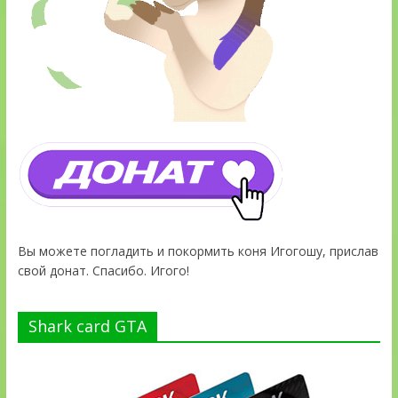
Вы можете погладить и покормить коня Игогошу, прислав
свой донат. Спасибо. Игого!
Shark card GTA