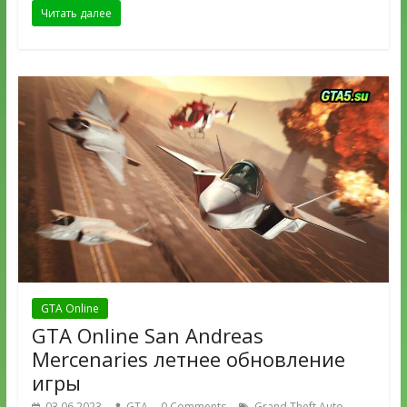
Читать далее
GTA Online
GTA Online San Andreas
Mercenaries летнее обновление
игры
,
03.06.2023
GTA
0 Comments
Grand Theft Auto