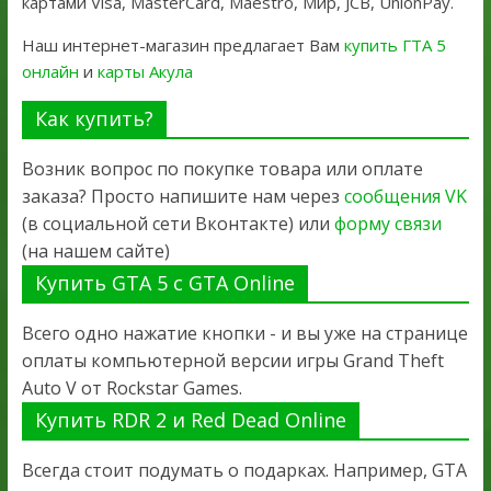
картами Visa, MasterCard, Maestro, Мир, JCB, UnionPay.
Наш интернет-магазин предлагает Вам
купить ГТА 5
онлайн
и
карты Акула
Как купить?
Возник вопрос по покупке товара или оплате
заказа? Просто напишите нам через
сообщения VK
(в социальной сети Вконтакте) или
форму связи
(на нашем сайте)
Купить GTA 5 с GTA Online
Всего одно нажатие кнопки - и вы уже на странице
оплаты компьютерной версии игры Grand Theft
Auto V от Rockstar Games.
Купить RDR 2 и Red Dead Online
Всегда стоит подумать о подарках. Например, GTA