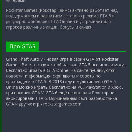
читерами.
Rockstar Games (Рокстар Геймс) активно работает над
поддержанием и развитием сетевого режима ГТА 5 и
регулярно обновляет ГТА Онлайн и устраивает для
игроков различные акции, бонусы и скидки.
Про GTA5
Grand Theft Auto V - новая игра в серии GTA от Rockstar
Games. Вместе с сюжетной частью GTA 5 все игроки могут
бесплатно играть в GTA Online. На сайте публикуются
новости, информация, скриншоты и советы по
прохождению ГТА 5. В 2018 году в мультиплеер GTA 5
Online можно играть бесплатно на PC, PlayStation и Xbox ,
при наличии GTA V. GTA 6 ещё не вышла и Рокстар не
анонсировали ГТА 6. Официальный сайт разработчика
GTA и других игр - rockstargames.com