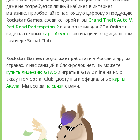
даже не потребуется личный кабинет в интернет-
магазине. Приобретайте настоящую цифровую продукцию
Rockstar Games
, среди которой игры
Grand Theft Auto V
,
Red Dead Redemption 2
и дополнения для
GTA Online
в
виде платёжных
карт Акула
с активацией в официальном
лаунчере
Social Club
.
Rockstar Games
продолжает работать в России и других
странах. У нас санкций и блокировок нет. Вы можете
купить лицензию
GTA 5
и играть в
GTA Online
на PC с
аккаунтом
Social Club
. Доступны и официальные
карты
Акула
. Мы всегда
на связи
с вами.