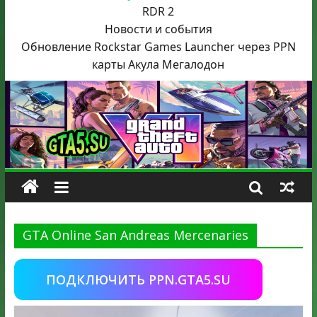
RDR 2
Новости и события
Обновление Rockstar Games Launcher через PPN
карты Акула
Мегалодон
GTA Online San Andreas Mercenaries
ПОДКЛЮЧИТЬ PPN.GTA5.SU