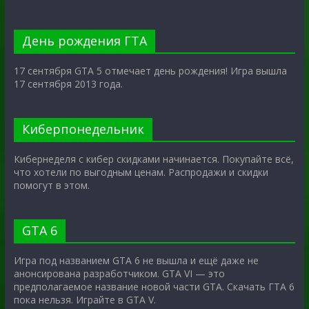
День рождения ГТА
17 сентября GTA 5 отмечает день рождения! Игра вышла
17 сентября 2013 года.
Киберпонедельник
Кибернеделя с кибер скидками начинается. Покупайте всё,
что хотели по выгодным ценам. Распродажи и скидки
помогут в этом.
GTA 6
Игра под названием GTA 6 не вышла и ещё даже не
анонсирована разработчиком. GTA VI — это
предполагаемое название новой части GTA. Скачать ГТА 6
пока нельзя. Играйте в GTA V.