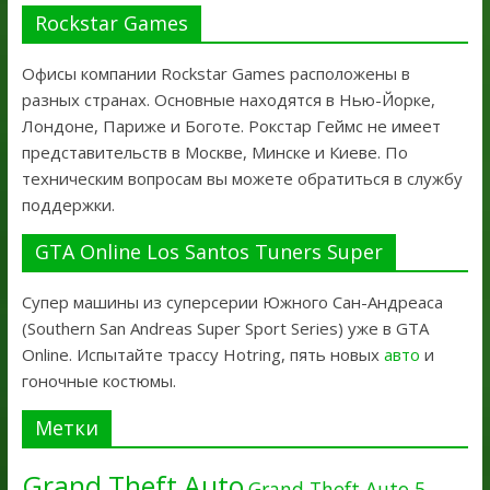
Rockstar Games
Офисы компании Rockstar Games расположены в
разных странах. Основные находятся в Нью-Йорке,
Лондоне, Париже и Боготе. Рокстар Геймс не имеет
представительств в Москве, Минске и Киеве. По
техническим вопросам вы можете обратиться в службу
поддержки.
GTA Online Los Santos Tuners Super
Супер машины из суперсерии Южного Сан-Андреаса
(Southern San Andreas Super Sport Series) уже в GTA
Online. Испытайте трассу Hotring, пять новых
авто
и
гоночные костюмы.
Метки
Grand Theft Auto
Grand Theft Auto 5