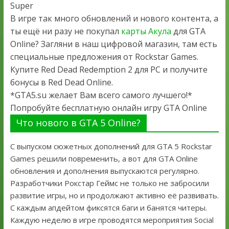
Super
В игре так много обновлений и нового контента, а
ты ещё ни разу не покупал
карты Акула
для GTA
Online? Загляни в наш цифровой магазин, там есть
специальные предложения от Rockstar Games.
Купите Red Dead Redemption 2 для PC и получите
бонусы в Red Dead Online.
*GTA5.su желает Вам всего самого лучшего!*
Попробуйте бесплатную онлайн игру GTA Online
Что нового в GTA 5 Online?
С выпуском сюжетных дополнений для GTA 5 Rockstar
Games решили повременить, а вот для GTA Online
обновления и дополнения выпускаются регулярно.
Разработчики Рокстар Геймс не только не забросили
развитие игры, но и продолжают активно её развивать.
С каждым апдейтом фиксятся баги и банятся читеры.
Каждую неделю в игре проводятся мероприятия Social