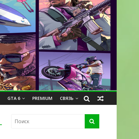
GTA 6
PREMIUM
СВЯЗЬ