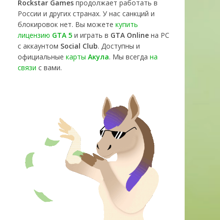
Rockstar Games
продолжает работать в
России и других странах. У нас санкций и
блокировок нет. Вы можете
купить
лицензию
GTA 5
и играть в
GTA Online
на PC
с аккаунтом
Social Club
. Доступны и
официальные
карты
Акула
. Мы всегда
на
связи
с вами.