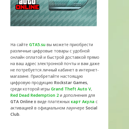
На сайте
GTA5.su
вы можете приобрести
различные цифровые товары с удобной
онлайн оплатой и быстрой доставкой прямо
на ваш адрес электронной почты и вам даже
не потребуется личный кабинет в интернет-
магазине. Приобретайте настоящую
цифровую продукцию
Rockstar Games
,
среди которой игры
Grand Theft Auto V
,
Red Dead Redemption 2
и дополнения для
GTA Online
в виде платёжных
карт Акула
с
активацией в официальном лаунчере
Social
Club
.