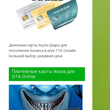
Денежные карты Акула (Шарк) для
пополнения баланса в игре ГТА Онлайн.
Большой выбор, разумная цена.
Платёжные карты Акула для
GTA Online