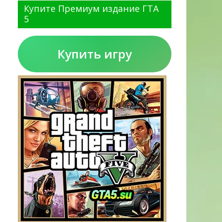
Купите Премиум издание ГТА
5
Купить игру