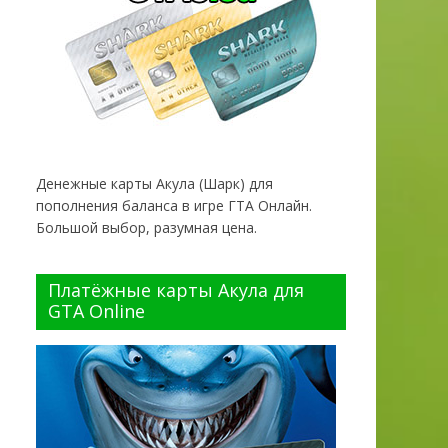
Денежные карты Акула (Шарк) для
пополнения баланса в игре ГТА Онлайн.
Большой выбор, разумная цена.
Платёжные карты Акула для
GTA Online