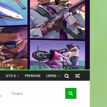
GTA 6
PREMIUM
СВЯЗЬ