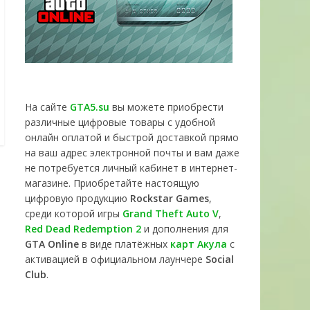
На сайте
GTA5.su
вы можете приобрести
различные цифровые товары с удобной
онлайн оплатой и быстрой доставкой прямо
на ваш адрес электронной почты и вам даже
не потребуется личный кабинет в интернет-
магазине. Приобретайте настоящую
цифровую продукцию
Rockstar Games
,
среди которой игры
Grand Theft Auto V
,
Red Dead Redemption 2
и дополнения для
GTA Online
в виде платёжных
карт Акула
с
активацией в официальном лаунчере
Social
Club
.