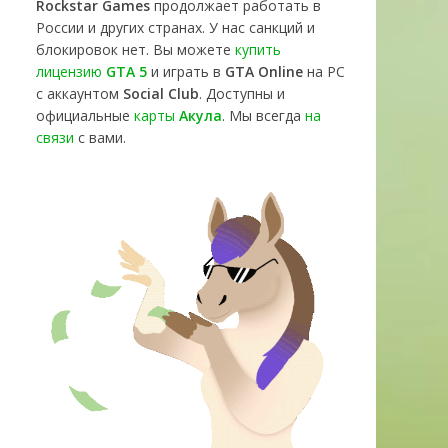
Rockstar Games
продолжает работать в
России и других странах. У нас санкций и
блокировок нет. Вы можете
купить
лицензию
GTA 5
и играть в
GTA Online
на PC
с аккаунтом
Social Club
. Доступны и
официальные
карты
Акула
. Мы всегда
на
связи
с вами.