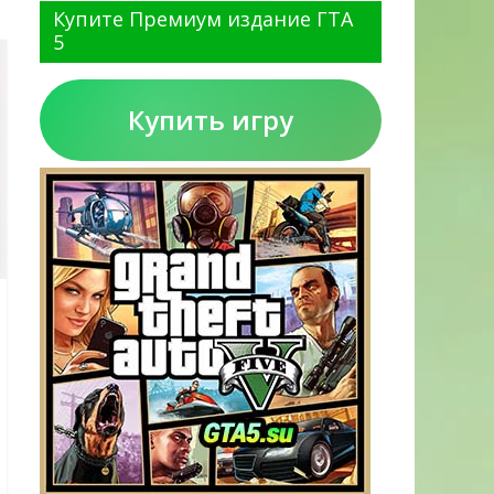
Купите Премиум издание ГТА
5
Купить игру