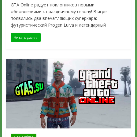
GTA Online радует поклонников новыми
обновлениями к праздничному сезону! В игре
появились два впечатляющих суперкара:
футуристический Progen Luiva и легендарный
Читать далее