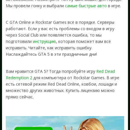
Мы провели гонку и выбрали
самые быстрые авто
в игре.
С GTA Online и Rockstar Games всё в порядке. Серверы
работают. Если у вас есть проблемы со входом в игру
через Social Club или появляется ошибка, то мы
подготовили
инструкцию
, которая поможет вам всё
исправить. Читайте, как исправить ошибку.
Наслаждайтесь GTA 5 в эти праздничные дни!
Вам нравится GTA 5? Тогда попробуйте игру
Red Dead
Redemption 2
для компьютера от Rockstar Games. В игре
есть сетевой режим Red Dead Online, ковбои, лошади и
множество других животных. Купить лицензию можно
прямо сейчас.