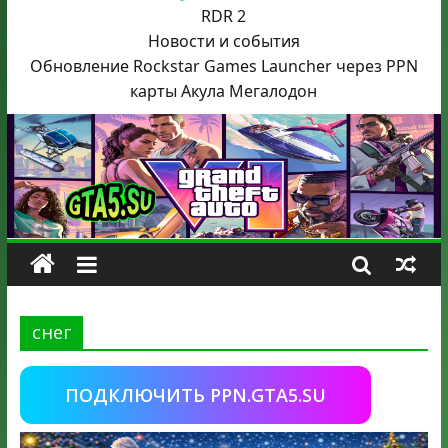
RDR 2
Новости и события
Обновление Rockstar Games Launcher через PPN
карты Акула
Мегалодон
снег
ПОДКЛЮЧИТЬ PPN.GTA5.SU