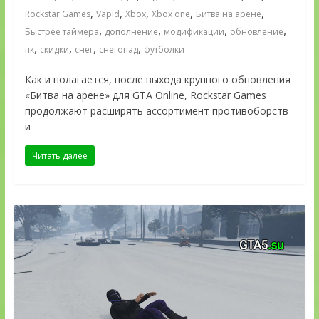
,
,
,
,
,
Rockstar Games
Vapid
Xbox
Xbox one
Битва на арене
,
,
,
,
Быстрее таймера
дополнение
модификации
обновление
,
,
,
,
пк
скидки
снег
снегопад
футболки
Как и полагается, после выхода крупного обновления
«Битва на арене» для GTA Online, Rockstar Games
продолжают расширять ассортимент противоборств
и
Читать далее