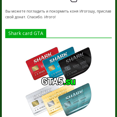
Вы можете погладить и покормить коня Игогошу, прислав
свой донат. Спасибо. Игого!
Shark card GTA