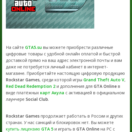
На сайте
GTA5.su
вы можете приобрести различные
цифровые товары с удобной онлайн оплатой и быстрой
доставкой прямо на ваш адрес электронной почты и вам
даже не потребуется личный кабинет в интернет-
магазине. Приобретайте настоящую цифровую продукцию
Rockstar Games
, среди которой игры
Grand Theft Auto V
,
Red Dead Redemption 2
и дополнения для
GTA Online
в
виде платёжных
карт Акула
с активацией в официальном
лаунчере
Social Club
.
Rockstar Games
продолжает работать в России и других
странах. У нас санкций и блокировок нет. Вы можете
купить лицензию
GTA 5
и играть в
GTA Online
на PC с