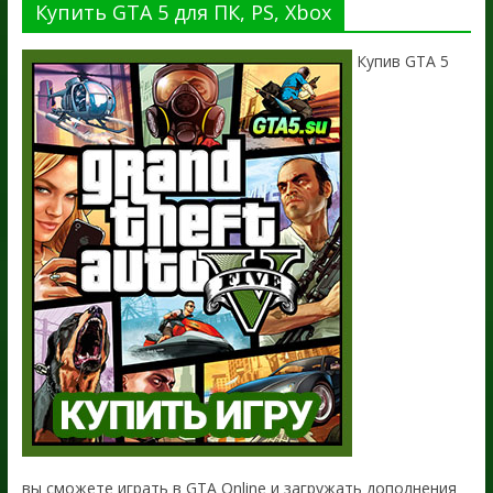
Купить GTA 5 для ПК, PS, Xbox
Купив GTA 5
вы сможете играть в GTA Online и загружать дополнения