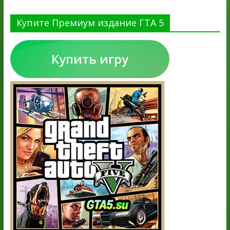
Купите Премиум издание ГТА 5
Купить игру