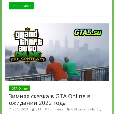
Читать далее
GTA Online
Зимняя сказка в GTA Online в
ожидании 2022 года
,
26.12.2021
GTA
0 Comments
Gallivanter Baller ST