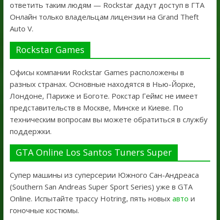
ответить таким людям — Rockstar дадут доступ в ГТА
Онлайн только владельцам лицензии на Grand Theft
Auto V.
Rockstar Games
Офисы компании Rockstar Games расположены в
разных странах. Основные находятся в Нью-Йорке,
Лондоне, Париже и Боготе. Рокстар Геймс не имеет
представительств в Москве, Минске и Киеве. По
техническим вопросам вы можете обратиться в службу
поддержки.
GTA Online Los Santos Tuners Super
Супер машины из суперсерии Южного Сан-Андреаса
(Southern San Andreas Super Sport Series) уже в GTA
Online. Испытайте трассу Hotring, пять новых
авто
и
гоночные костюмы.