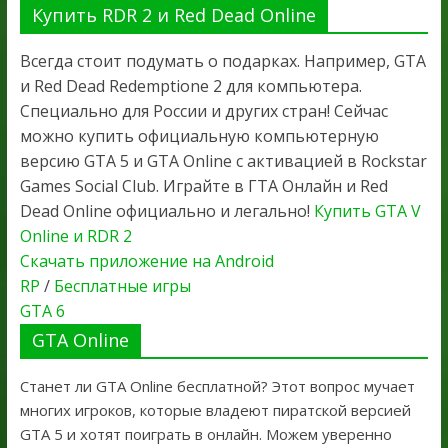
Купить RDR 2 и Red Dead Online
Всегда стоит подумать о подарках. Например, GTA
и Red Dead Redemptione 2 для компьютера.
Специально для России и других стран! Сейчас
можно купить официальную компьютерную
версию GTA 5 и GTA Online с активацией в Rockstar
Games Social Club. Играйте в ГТА Онлайн и Red
Dead Online официально и легально!
Купить GTA V
Online и RDR 2
Скачать приложение на Android
RP
/
Бесплатные игры
GTA 6
GTA Online
Станет ли GTA Online бесплатной? Этот вопрос мучает
многих игроков, которые владеют пиратской версией
GTA 5 и хотят поиграть в онлайн. Можем уверенно