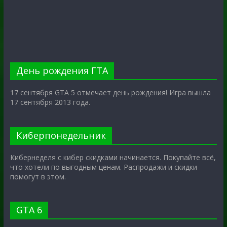
День рождения ГТА
17 сентября GTA 5 отмечает день рождения! Игра вышла
17 сентября 2013 года.
Киберпонедельник
Кибернеделя с кибер скидками начинается. Покупайте всё,
что хотели по выгодным ценам. Распродажи и скидки
помогут в этом.
GTA 6