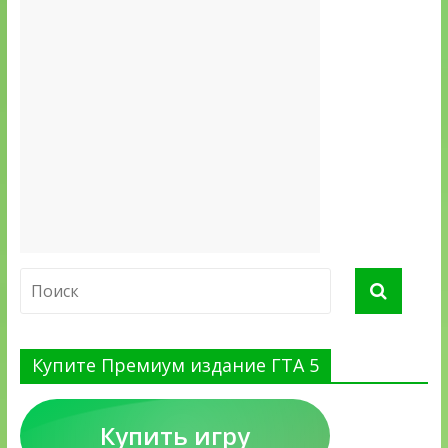
Купите Премиум издание ГТА 5
Купить игру