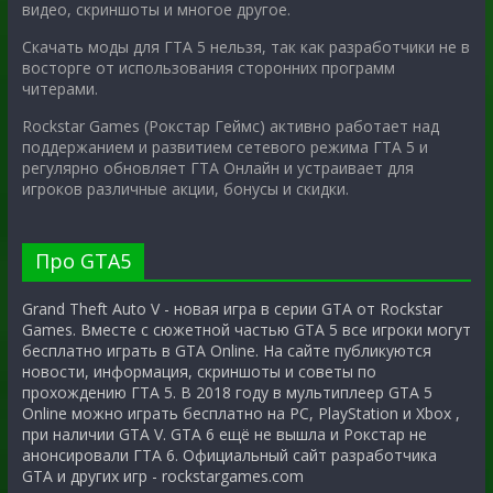
видео, скриншоты и многое другое.
Скачать моды для ГТА 5 нельзя, так как разработчики не в
восторге от использования сторонних программ
читерами.
Rockstar Games (Рокстар Геймс) активно работает над
поддержанием и развитием сетевого режима ГТА 5 и
регулярно обновляет ГТА Онлайн и устраивает для
игроков различные акции, бонусы и скидки.
Про GTA5
Grand Theft Auto V - новая игра в серии GTA от Rockstar
Games. Вместе с сюжетной частью GTA 5 все игроки могут
бесплатно играть в GTA Online. На сайте публикуются
новости, информация, скриншоты и советы по
прохождению ГТА 5. В 2018 году в мультиплеер GTA 5
Online можно играть бесплатно на PC, PlayStation и Xbox ,
при наличии GTA V. GTA 6 ещё не вышла и Рокстар не
анонсировали ГТА 6. Официальный сайт разработчика
GTA и других игр - rockstargames.com