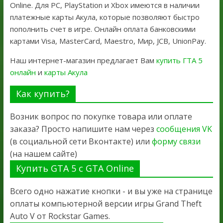
Online. Для PC, PlayStation и Xbox имеются в наличии
платежные карты Акула, которые позволяют быстро
пополнить счет в игре. Онлайн оплата банковскими
картами Visa, MasterCard, Maestro, Мир, JCB, UnionPay.
Наш интернет-магазин предлагает Вам
купить ГТА 5
онлайн
и
карты Акула
Как купить?
Возник вопрос по покупке товара или оплате
заказа? Просто напишите нам через
сообщения VK
(в социальной сети Вконтакте) или
форму связи
(на нашем сайте)
Купить GTA 5 с GTA Online
Всего одно нажатие кнопки - и вы уже на странице
оплаты компьютерной версии игры Grand Theft
Auto V от Rockstar Games.