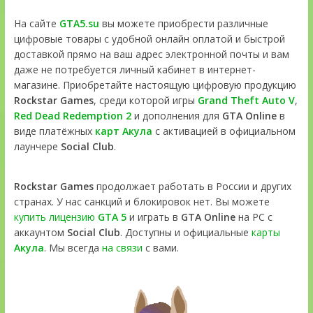
На сайте
GTA5.su
вы можете приобрести различные
цифровые товары с удобной онлайн оплатой и быстрой
доставкой прямо на ваш адрес электронной почты и вам
даже не потребуется личный кабинет в интернет-
магазине. Приобретайте настоящую цифровую продукцию
Rockstar Games
, среди которой игры
Grand Theft Auto V
,
Red Dead Redemption 2
и дополнения для
GTA Online
в
виде платёжных
карт Акула
с активацией в официальном
лаунчере
Social Club
.
Rockstar Games
продолжает работать в России и других
странах. У нас санкций и блокировок нет. Вы можете
купить лицензию
GTA 5
и играть в
GTA Online
на PC с
аккаунтом
Social Club
. Доступны и официальные
карты
Акула
. Мы всегда
на связи
с вами.