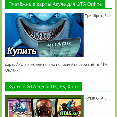
Платёжные карты Акула для GTA Online
Приобретайте
карту Акула и моментально пополняйте свой счёт в ГТА
Онлайн.
Купить GTA 5 для ПК, PS, Xbox
Купив GTA 5