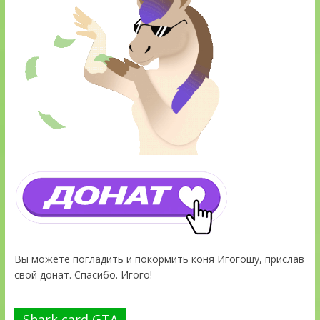
Вы можете погладить и покормить коня Игогошу, прислав
свой донат. Спасибо. Игого!
Shark card GTA