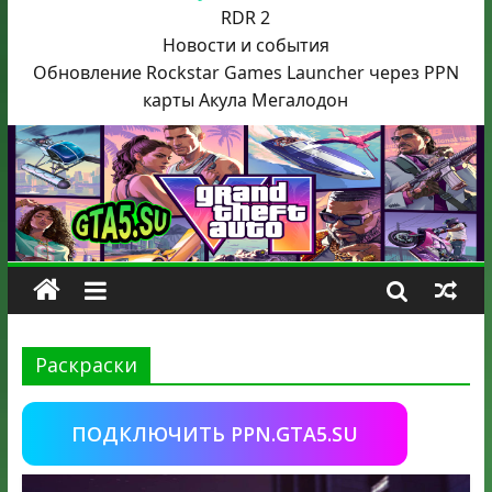
RDR 2
Новости и события
Обновление Rockstar Games Launcher через PPN
карты Акула
Мегалодон
Раскраски
ПОДКЛЮЧИТЬ PPN.GTA5.SU