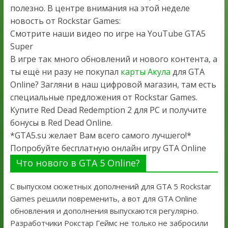
полезно. В центре внимания на этой неделе
новость от Rockstar Games:
Смотрите наши видео по игре на YouTube GTA5
Super
В игре так много обновлений и нового контента, а
ты ещё ни разу не покупал
карты Акула
для GTA
Online? Загляни в наш цифровой магазин, там есть
специальные предложения от Rockstar Games.
Купите Red Dead Redemption 2 для PC и получите
бонусы в Red Dead Online.
*GTA5.su желает Вам всего самого лучшего!*
Попробуйте бесплатную онлайн игру GTA Online
Что нового в GTA 5 Online?
С выпуском сюжетных дополнений для GTA 5 Rockstar
Games решили повременить, а вот для GTA Online
обновления и дополнения выпускаются регулярно.
Разработчики Рокстар Геймс не только не забросили