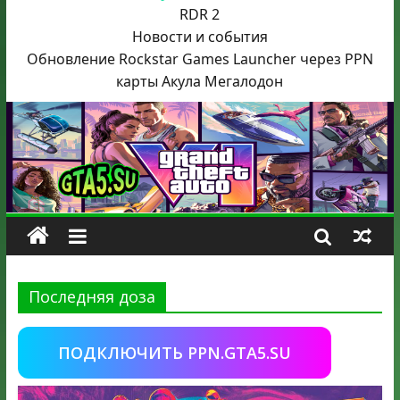
RDR 2
Новости и события
Обновление Rockstar Games Launcher через PPN
карты Акула
Мегалодон
Последняя доза
ПОДКЛЮЧИТЬ PPN.GTA5.SU