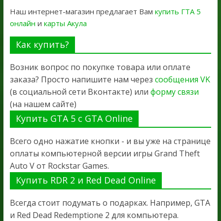
Наш интернет-магазин предлагает Вам
купить ГТА 5
онлайн
и
карты Акула
Как купить?
Возник вопрос по покупке товара или оплате
заказа? Просто напишите нам через
сообщения VK
(в социальной сети Вконтакте) или
форму связи
(на нашем сайте)
Купить GTA 5 с GTA Online
Всего одно нажатие кнопки - и вы уже на странице
оплаты компьютерной версии игры Grand Theft
Auto V от Rockstar Games.
Купить RDR 2 и Red Dead Online
Всегда стоит подумать о подарках. Например, GTA
и Red Dead Redemptione 2 для компьютера.