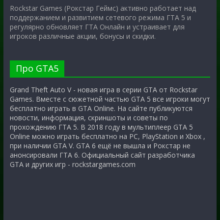
Rockstar Games (Рокстар Геймс) активно работает над
поддержанием и развитием сетевого режима ГТА 5 и
регулярно обновляет ГТА Онлайн и устраивает для
игроков различные акции, бонусы и скидки.
Про GTA5
Grand Theft Auto V - новая игра в серии GTA от Rockstar
Games. Вместе с сюжетной частью GTA 5 все игроки могут
бесплатно играть в GTA Online. На сайте публикуются
новости, информация, скриншоты и советы по
прохождению ГТА 5. В 2018 году в мультиплеер GTA 5
Online можно играть бесплатно на PC, PlayStation и Xbox ,
при наличии GTA V. GTA 6 ещё не вышла и Рокстар не
анонсировали ГТА 6. Официальный сайт разработчика
GTA и других игр - rockstargames.com