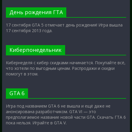
День рождения ГТА
17 сентября GTA 5 отмечает день рождения! Игра вышла
17 сентября 2013 года.
Киберпонедельник
Кибернеделя с кибер скидками начинается. Покупайте всё,
что хотели по выгодным ценам. Распродажи и скидки
помогут в этом.
GTA 6
Игра под названием GTA 6 не вышла и ещё даже не
анонсирована разработчиком. GTA VI — это
предполагаемое название новой части GTA. Скачать ГТА 6
пока нельзя. Играйте в GTA V.