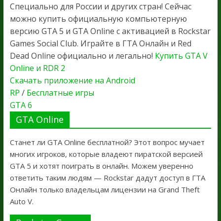
Специально для России и других стран! Сейчас
можно купить официальную компьютерную
версию GTA 5 и GTA Online с активацией в Rockstar
Games Social Club. Играйте в ГТА Онлайн и Red
Dead Online официально и легально!
Купить GTA V
Online и RDR 2
Скачать приложение на Android
RP
/
Бесплатные игры
GTA 6
GTA Online
Станет ли GTA Online бесплатной? Этот вопрос мучает
многих игроков, которые владеют пиратской версией
GTA 5 и хотят поиграть в онлайн. Можем уверенно
ответить таким людям — Rockstar дадут доступ в ГТА
Онлайн только владельцам лицензии на Grand Theft
Auto V.