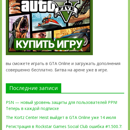
вы сможете играть в GTA Online и загружать дополнения
совершенно бесплатно. Битва на арене уже в игре.
Последние записи
PSN — новый уровень защиты для пользователей PPN!
Теперь в каждой подписке
The Kortz Center Heist выйдет в GTA Online уже 14 июля
Регистрация в Rockstar Games Social Club ошибка #1.500.7: