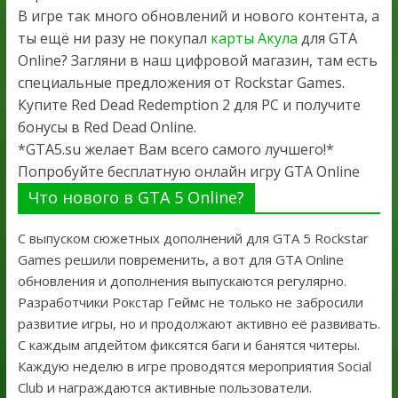
В игре так много обновлений и нового контента, а
ты ещё ни разу не покупал
карты Акула
для GTA
Online? Загляни в наш цифровой магазин, там есть
специальные предложения от Rockstar Games.
Купите Red Dead Redemption 2 для PC и получите
бонусы в Red Dead Online.
*GTA5.su желает Вам всего самого лучшего!*
Попробуйте бесплатную онлайн игру GTA Online
Что нового в GTA 5 Online?
С выпуском сюжетных дополнений для GTA 5 Rockstar
Games решили повременить, а вот для GTA Online
обновления и дополнения выпускаются регулярно.
Разработчики Рокстар Геймс не только не забросили
развитие игры, но и продолжают активно её развивать.
С каждым апдейтом фиксятся баги и банятся читеры.
Каждую неделю в игре проводятся мероприятия Social
Club и награждаются активные пользователи.