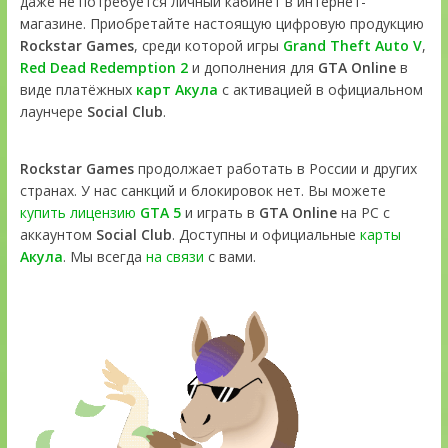
даже не потребуется личный кабинет в интернет-
магазине. Приобретайте настоящую цифровую продукцию
Rockstar Games
, среди которой игры
Grand Theft Auto V
,
Red Dead Redemption 2
и дополнения для
GTA Online
в
виде платёжных
карт Акула
с активацией в официальном
лаунчере
Social Club
.
Rockstar Games
продолжает работать в России и других
странах. У нас санкций и блокировок нет. Вы можете
купить лицензию
GTA 5
и играть в
GTA Online
на PC с
аккаунтом
Social Club
. Доступны и официальные
карты
Акула
. Мы всегда
на связи
с вами.