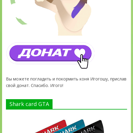
Вы можете погладить и покормить коня Игогошу, прислав
свой донат. Спасибо. Игого!
Shark card GTA