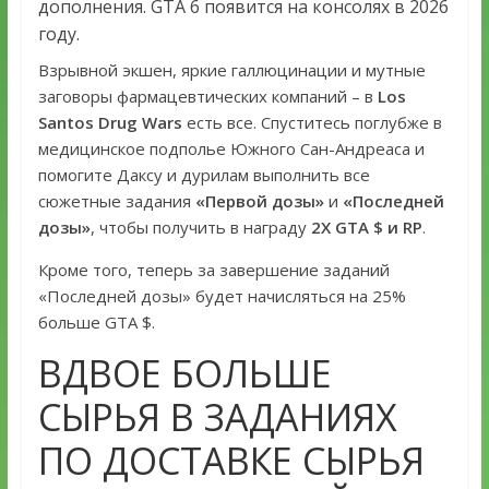
дополнения. GTA 6 появится на консолях в 2026
году.
Взрывной экшен, яркие галлюцинации и мутные
заговоры фармацевтических компаний – в
Los
Santos Drug Wars
есть все. Спуститесь поглубже в
медицинское подполье Южного Сан-Андреаса и
помогите Даксу и дурилам выполнить все
сюжетные задания
«Первой дозы»
и
«Последней
дозы»
, чтобы получить в награду
2Х GTA $ и RP
.
Кроме того, теперь за завершение заданий
«Последней дозы» будет начисляться на 25%
больше GTA $.
ВДВОЕ БОЛЬШЕ
СЫРЬЯ В ЗАДАНИЯХ
ПО ДОСТАВКЕ СЫРЬЯ