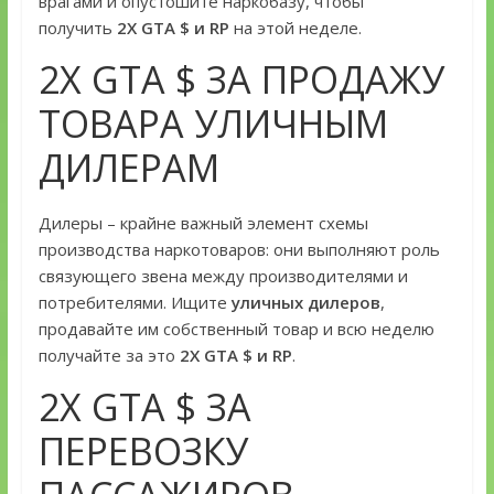
врагами и опустошите наркобазу, чтобы
получить
2Х GTA $ и RP
на этой неделе.
2Х GTA $ ЗА ПРОДАЖУ
ТОВАРА УЛИЧНЫМ
ДИЛЕРАМ
Дилеры – крайне важный элемент схемы
производства наркотоваров: они выполняют роль
связующего звена между производителями и
потребителями. Ищите
уличных дилеров
,
продавайте им собственный товар и всю неделю
получайте за это
2Х GTA $ и RP
.
2Х GTA $ ЗА
ПЕРЕВОЗКУ