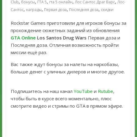
,
,
,
,
,
Club
бонусы
ГТА 5
гта 5 онлайн
Лос Сантос Драг Варс
Лос-
,
,
,
,
Сантос
награды
Первая доза
Последняя доза
скидки
Rockstar Games приготовили для игроков бонусы за
прохождение сюжетных заданий из обновления
GTA Online
Los Santos Drug Wars
Первая доза и
Последняя доза. Отличная возможность пройти
миссии ещё раз.
Вас также ждут бонусы за налеты на наркобазы,
больше денег с уличных дилеров и многое другое.
Подпишитесь на наш канал
YouTube
и
Rutube
,
чтобы быть в курсе всего моментально, плюс
смотрите видео и стримы по GTA в прямом эфире.