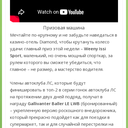
Призовая машина
Мечтайте по-крупному и не забудьте наведаться в
казино-отель Diamond, чтобы крутануть колесо
удачи: главный приз этой недели –
Weeny Issi
Sport
, маленький, но очень мощный спорткар, за
рулем которого вы сможете убедиться, что
главное – не размер, а мастерство водителя.
Члены автоклуба ЛС, которые будут
финишировать в топ-2 в серии гонок автоклуба ЛС
на протяжении двух дней подряд, получат в
награду
Gallivanter Baller LE LWB
(бронированный)
– укрепленную версию роскошного внедорожника,
который прекрасно подойдет как для поездки в
супермаркет, так и для случайной перестрелки на