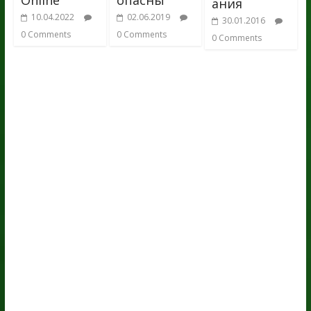
Online
опасны
ания
10.04.2022
02.06.2019
30.01.2016
0 Comments
0 Comments
0 Comments