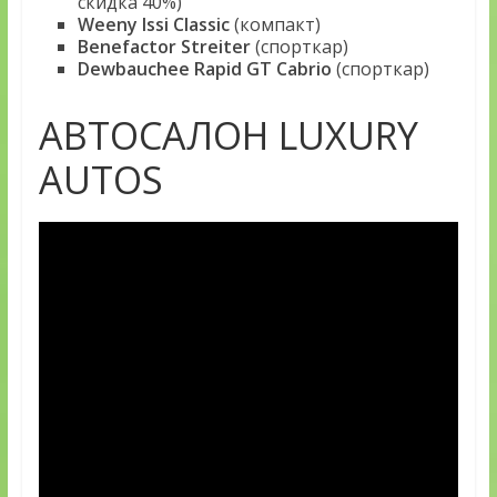
скидка 40%)
Weeny Issi Classic
(компакт)
Benefactor Streiter
(спорткар)
Dewbauchee Rapid GT Cabrio
(спорткар)
АВТОСАЛОН LUXURY
AUTOS