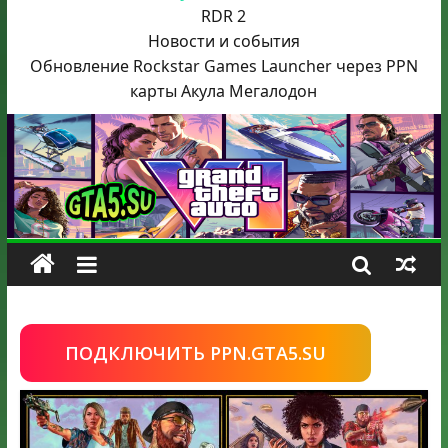
RDR 2
Новости и события
Обновление Rockstar Games Launcher через PPN
карты Акула
Мегалодон
ПОДКЛЮЧИТЬ PPN.GTA5.SU