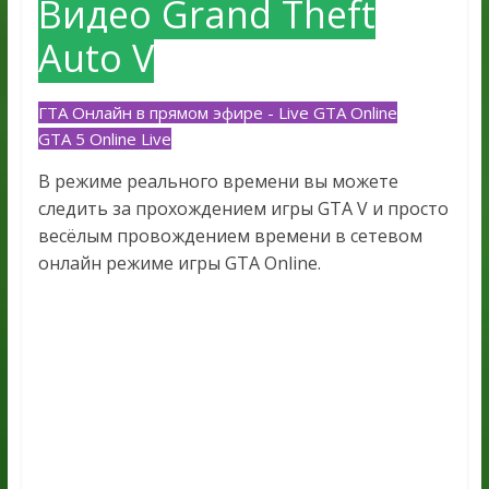
Видео Grand Theft
Auto V
ГТА Онлайн в прямом эфире - Live GTA Online
GTA 5 Online Live
В режиме реального времени вы можете
следить за прохождением игры GTA V и просто
весёлым провождением времени в сетевом
онлайн режиме игры GTA Online.