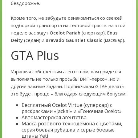
бездорожье.
Кроме того, не забудьте ознакомиться со свежей
подборкой транспорта на тестовой трассе: на этой
неделе вас ждут
Ocelot Pariah
(спорткар),
Enus
Deity
(седан) и
Bravado Gauntlet Classic
(маслкар).
GTA Plus
Управляя собственным агентством, вам придется
выполнять не только просьбы ВИП-персон, но и
другие важные задачи. Подписчикам GTA+ делать
это будет проще – благодаря следующим бонусам:
Бесплатный Ocelot Virtue (суперкар) с
раскрасками «Jackal» и «Гоночная Ocelot»
Автомастерская агентства
Маска розового технодемона с цветами,
серая боевая рубашка и серые боевые
штаны Yeti