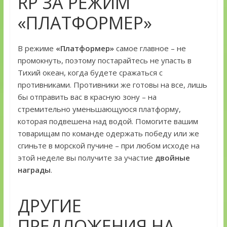
RP ЗА РЕЖИМ
«ПЛАТФОРМЕР»
В режиме
«Платформер»
самое главное – не
промокнуть, поэтому постарайтесь не упасть в
Тихий океан, когда будете сражаться с
противниками. Противники же готовы на все, лишь
бы отправить вас в красную зону – на
стремительно уменьшающуюся платформу,
которая подвешена над водой. Помогите вашим
товарищам по команде одержать победу или же
сгиньте в морской пучине – при любом исходе на
этой неделе вы получите за участие
двойные
награды
.
ДРУГИЕ
ПРЕДЛОЖЕНИЯ НА