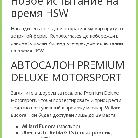
Новое испытание на
время HSW
Насладитесь поездкой по красивому маршруту от
ветряной фермы Ron Alternates до побережья в
районе Элизиан-Айленд в очередном
испытании
на время HSW
.
АВТОСАЛОН PREMIUM
DELUXE MOTORSPORT
Загляните в шоурум автосалона Premium Deluxe
Motorsport, чтобы протестировать и приобрести
недавно поступивший в продажу маслкар
Willard
Eudora
– он будет доступен лишь до 29 марта.
Willard Eudora
(маслкар)
Übermacht Rebla GTS
(внедорожник,