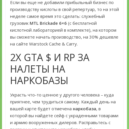
Если вы еще не добавили прибыльный бизнес по
производству кислоты в свой репертуар, то на этой
неделе самое время это сделать: служебный
грузовик
MTL Brickade 6×6
(с бесплатной
кислотной лабораторией в комплекте), на котором
вы сможете начать производство, на 30% дешевле
на сайте Warstock Cache & Carry.
2Х GTA $ И RP ЗА
НАЛЕТЫ НА
НАРКОБАЗЫ
Украсть что-то ценное у другого человека – куда
приятнее, чем трудиться самому. Каждый день на
вашей карте будет отмечена
наркобаза
, в
которой вы найдете сейф с украденными товарами
и армию вооруженных дилеров. Расправьтесь с