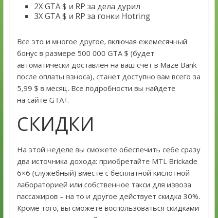
2X GTA $ и RP за дела дурил
3X GTA $ и RP за гонки Hotring
Все это и многое другое, включая ежемесячный
бонус в размере 500 000 GTA $ (будет
автоматически доставлен на ваш счет в Maze Bank
после оплаты взноса), станет доступно вам всего за
5,99 $ в месяц. Все подробности вы найдете
на сайте GTA+.
СКИДКИ
На этой неделе вы сможете обеспечить себе сразу
два источника дохода: приобретайте MTL Brickade
6×6 (служебный) вместе с бесплатной кислотной
лабораторией или собственное такси для извоза
пассажиров – на то и другое действует скидка 30%.
Кроме того, вы сможете воспользоваться скидками