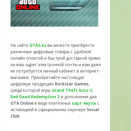
На сайте
GTA5.su
вы можете приобрести
различные цифровые товары с удобной
онлайн оплатой и быстрой доставкой прямо
на ваш адрес электронной почты и вам даже
не потребуется личный кабинет в интернет-
магазине. Приобретайте настоящую
цифровую продукцию
Rockstar Games
,
среди которой игры
Grand Theft Auto V
,
Red Dead Redemption 2
и дополнения для
GTA Online
в виде платёжных
карт Акула
с
активацией в официальном лаунчере
Social
Club
.