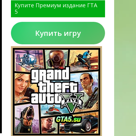
Купите Премиум издание ГТА
5
Купить игру