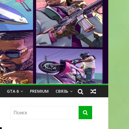
GTA 6
PREMIUM
СВЯЗЬ