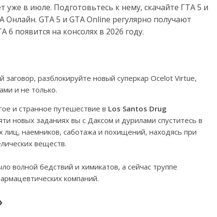
 уже в июле. Подготовьтесь к нему, скачайте ГТА 5 и
 Онлайн. GTA 5 и GTA Online регулярно получают
 6 появится на консолях в 2026 году.
заговор, разблокируйте новый суперкар Ocelot Virtue,
ами и не только.
ое и странное путешествие в
Los Santos Drug
яти новых заданиях вы с Даксом и дурилами спуститесь в
х лиц, наемников, саботажа и похищений, находясь при
лических веществ.
ло волной бедствий и химикатов, а сейчас труппе
армацевтических компаний.
»