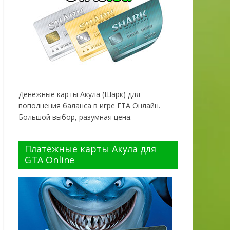
Денежные карты Акула (Шарк) для
пополнения баланса в игре ГТА Онлайн.
Большой выбор, разумная цена.
Платёжные карты Акула для
GTA Online