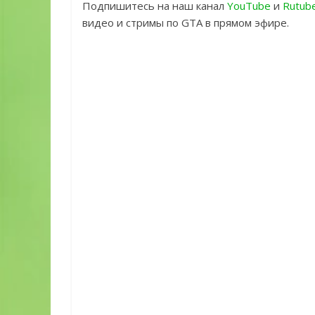
Подпишитесь на наш канал
YouTube
и
Rutub
видео и стримы по GTA в прямом эфире.