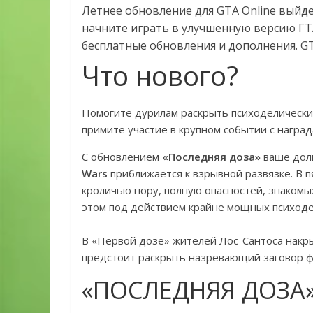
Летнее обновление для GTA Online выйдет
начните играть в улучшенную версию ГТА
бесплатные обновления и дополнения. GTA
Что нового?
Помогите дурилам раскрыть психоделический 
примите участие в крупном событии с наград
С обновлением
«Последняя доза»
ваше долг
Wars
приближается к взрывной развязке. В п
кроличью нору, полную опасностей, знакомы
этом под действием крайне мощных психоде
В «Первой дозе» жителей Лос-Сантоса накры
предстоит раскрыть назревающий заговор ф
«ПОСЛЕДНЯЯ ДОЗА