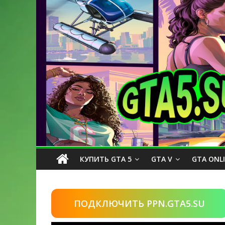
КУПИТЬ GTA 5
GTA V
GTA ONL
ПОДКЛЮЧИТЬ PPN.GTA5.SU