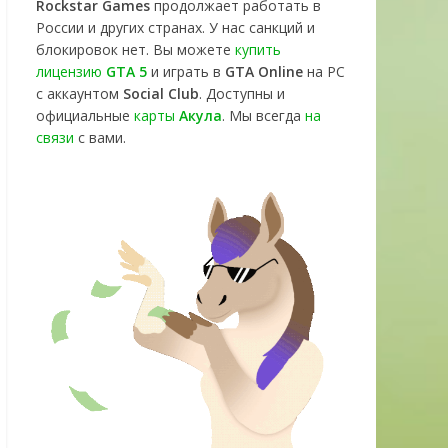
Rockstar Games
продолжает работать в
России и других странах. У нас санкций и
блокировок нет. Вы можете
купить
лицензию
GTA 5
и играть в
GTA Online
на PC
с аккаунтом
Social Club
. Доступны и
официальные
карты
Акула
. Мы всегда
на
связи
с вами.